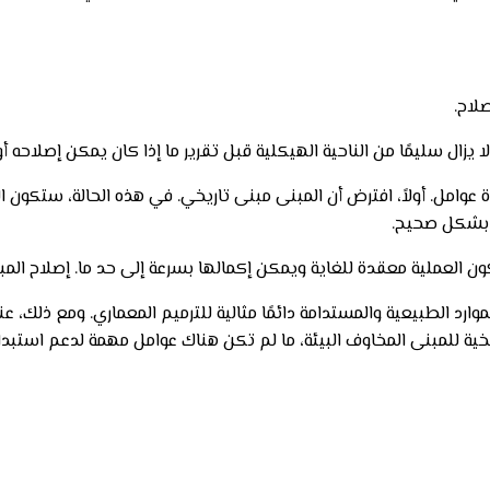
لاح.
ا يزال سليمًا من الناحية الهيكلية قبل تقرير ما إذا كان يمكن إصلاحه أ
مل. أولاً، افترض أن المبنى مبنى تاريخي. في هذه الحالة، ستكون العمل
ة بشكل صحيح.
ون العملية معقدة للغاية ويمكن إكمالها بسرعة إلى حد ما. إصلاح المبا
بر الموارد الطبيعية والمستدامة دائمًا مثالية للترميم المعماري. ومع ذل
اريخية للمبنى المخاوف البيئة، ما لم تكن هناك عوامل مهمة لدعم استبد