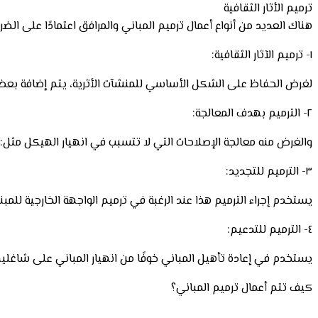
ترميم الأثار الثقافية
هناك العديد من أنواع أعمال ترميم المباني والمرافق اعتمادًا على الضر
١- ترميم الآثار الثقافية:
لغرض الحفاظ على الشكل الأساسي للمنشآت الأثرية، يتم إضافة بعض م
٢- الترميم بهدف المعالجة:
والغرض منه معالجة الإصلاحات التي لا تتسبب في انهيار الهيكل مثل: 
٣- الترميم للتجديد:
يستخدم إجراء الترميم هذا عند الرغبة في ترميم الواجهة الخارجية للم
٤- الترميم للتدعيم:
يستخدم في إعادة تأهيل المباني خوفًا من انهيار المباني على شاغليه
كيف تتم أعمال ترميم المباني؟