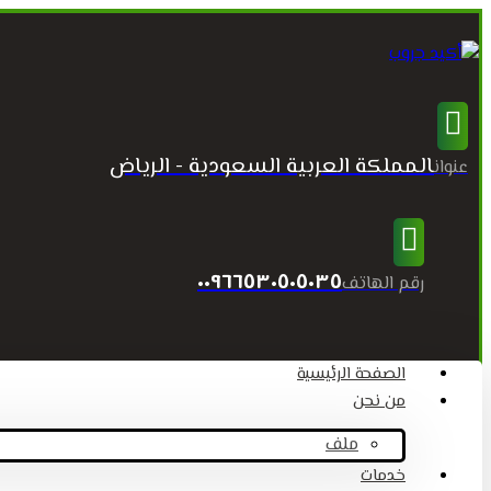
المملكة العربية السعودية - الرياض
عنوان
٠٠٩٦٦٥٣٠٥٠٥٠٣٥
رقم الهاتف
الصفحة الرئيسية
من نحن
ملف
خدمات