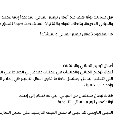
هل تساءلت يومًا كيف تتم أعمال ترميم المباني القديمة؟ إنها عملية
والمباني القديمة، وكذلك المواد والتقنيات المستخدمة. دعونا نتعمق
ما المقصود بأعمال ترميم المباني والمنشآت؟
أعمال ترميم المباني والمنشآت
أعمال ترميم المباني والمنشآت هي عمليات تهدف إلى الحفاظ على المبا
التي تتطلب التدخل. ويشمل عادة ما تكون أعمال الترميم هي إصلاح ا
وإمدادات الكهرباء.
هناك نوعان مختلفان من المباني التي قد تحتاج إلى إصلاح:
أولاً: أعمال ترميم المباني التاريخية
المبنى التاريخي هو مبنى له بعض القيمة التاريخية. على سبيل المثال، 