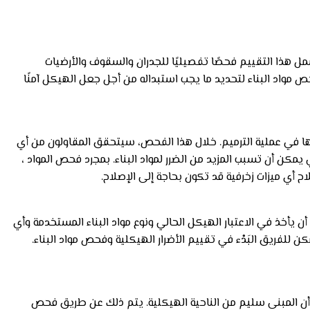
ل هذا التقييم فحصًا تفصيليًا للجدران والسقوف والأرضيات
ص مواد البناء لتحديد ما يجب استبداله من أجل جعل الهيكل آمنًا
ها في عملية الترميم. خلال هذا الفحص، سيتحقق المقاولون من أي
 يمكن أن تسبب المزيد من الضرر لمواد البناء. بمجرد فحص المواد ،
اح أي ميزات زخرفية قد تكون بحاجة إلى الإصلاح.
أن يأخذ في الاعتبار الهيكل الحالي ونوع مواد البناء المستخدمة وأي
كن للفريق البَدْء في تقييم الأضرار الهيكلية وفحص مواد البناء.
 أن المبنى سليم من الناحية الهيكلية. يتم ذلك عن طريق فحص