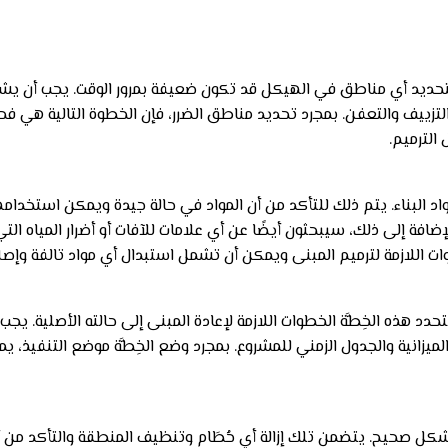
لتحديد أي مناطق في الهيكل قد تكون ضعيفة بمرور الوقت. يجب أن يشم
لتزييف والتعفن. بمجرد تحديد مناطق الضرر، فإن الخطوة التالية هي فح
الترميم.
 البناء. يتم ذلك للتأكد من أن المواد في حالة جيدة ويمكن استخدام
افة إلى ذلك، سيبحثون أيضًا عن أي علامات للآفات أو أضرار المياه التي
طوات اللازمة لترميم المبنى ويمكن أن تشمل استبدال أي مواد تالفة وإصل
 هذه الخِطَّة الخطوات اللازمة لإعادة المبنى إلى حالته الأصلية. يجب 
الميزانية والجدول الزمني للمشروع. بمجرد وضع الخِطَّة موضع التنفيذ، يم
 بشكل صحيح. يتضمن تلك إزالة أي حُطَام وتنظيف المنطقة والتأكد من