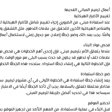
أعمال ترميم المباني القديمة
تقييم الأضرار الهيكلية
عند استعادة مبنى، من الضروري إجراء تقييم شامل للأضرار الهيكلية 
والعناصر الهيكلية الأخرى للتحقق من علامات التدهور، مثل التشقق وا
وآمنًا. يجب بعد ذلك وضع خِطَّة إصلاح، مع جدول زمني لاستكمال أعمال 
فحص مواد البناء
عندما يتعلق الأمر بترميم مبنى، فإن إحدى أهم الخطوات هي فحص مواد
علامات تلف أو تدهور قد يكون قد حدث بسبب البلى مع مرور الوقت. بالإض
فإن الخطوة التالية هي إنشاء خِطَّة استرداد. ستحدد هذه الخِطَّة الخ
ضع خطة استعادة
يعد إنشاء خِطَّة استعادة هي الخطوة الأولى في أي مشروع ترميم. ستحدد
مخاطر محتملة تتعلق بالسلامة. يجب أن تأخذ الخِطَّة أيضًا في الاعتبار 
سيساعد هذا في تحديد أفضل طريقة لترميم المبنى.
تحضير الموقع
قبل البَدْء في عملية الاستعادة، من المهم التأكد من تجهيز الموقع