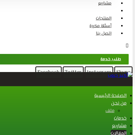
مشاريع
المقالات
المنتجات
أسئلة مكررة
اتصل بنا
طلب خدمة
Facebook
Twitter
Instagram
Skype
الصفحة الرئيسية
من نحن
ملف
خدمات
مشاريع
المقالات