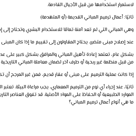
لاستمرار استخدامها من قبل الأجيال القادمة.
ثانيًا: أعمال ترميم المباني القديمة (أو المتهدمة)
وهي المباني التي لم تعد آمنة تمامًا للاستخدام البشري وتحتاج إلى إص
عند إصلاح مبنى متضرر، يحتاج المقاولون إلى تقييم ما إذا كان المبنى ل
بشكل عام، تعتمد إعادة تأهيل المباني والمرافق بشكل كبير على عدة عوا
من قبل منظمة غير ربحية أو طرف آخر لضمان معاملة المباني التاريخي
إذا كانت عملية الترميم على مبنى أو عقار قديم، فمن غير المرجح أن تك
ثانيًا، عند إجراء أي نوع من الترميم المعماري، يجب مراعاة البيئة. تعت
الموارد الطبيعية أو الحفاظ على المواد الأصلية. قد تفوق العناصر الت
ما هي أنواع أعمال ترميم المباني؟