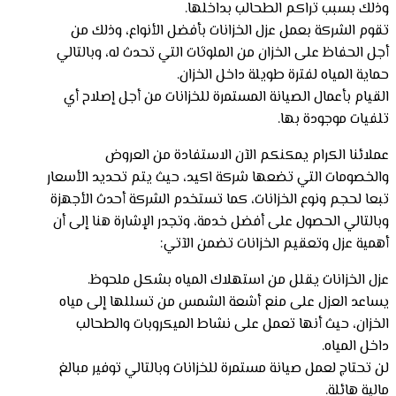
وذلك بسبب تراكم الطحالب بداخلها.
تقوم الشركة بعمل عزل الخزانات بأفضل الأنواع، وذلك من
أجل الحفاظ على الخزان من الملوثات التي تحدث له، وبالتالي
حماية المياه لفترة طويلة داخل الخزان.
القيام بأعمال الصيانة المستمرة للخزانات من أجل إصلاح أي
تلفيات موجودة بها.
عملائنا الكرام يمكنكم الآن الاستفادة من العروض
والخصومات التي تضعها شركة اكيد، حيث يتم تحديد الأسعار
تبعا لحجم ونوع الخزانات، كما تستخدم الشركة أحدث الأجهزة
وبالتالي الحصول على أفضل خدمة، وتجدر الإشارة هنا إلى أن
أهمية عزل وتعقيم الخزانات تضمن الآتي:
عزل الخزانات يقلل من استهلاك المياه بشكل ملحوظ.
يساعد العزل على منع أشعة الشمس من تسللها إلى مياه
الخزان، حيث أنها تعمل على نشاط الميكروبات والطحالب
داخل المياه.
لن تحتاج لعمل صيانة مستمرة للخزانات وبالتالي توفير مبالغ
مالية هائلة.