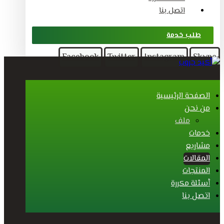
اتصل بنا
طلب خدمة
Facebook
Twitter
Instagram
Skype
الصفحة الرئيسية
من نحن
ملف
خدمات
مشاريع
المقالات
المنتجات
أسئلة مكررة
اتصل بنا