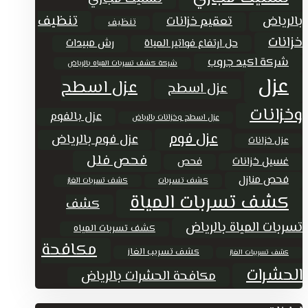
تنظيف
بالرياض
تعقيم خزانات
تنظيف
خزانات
حل ارتفاع فواتير المياة
رش مبيدات
شركة اكيد جروب
شركة كشف تسربات المياه بالرياض
عزل
عزل اسطح
عزل اسطح
وخزانات
عزل بالفوم
عزل اسطح وخزانات بالرياض
عزل فوم
عزل فوم بالرياض
عزل خزانات
فحص فلل
غسيل خزانات
فحص
فحص منازل
كشف تسربات
كشف تسربات الغاز
كشف تسربات المياة
كشف
تسربات المياة بالرياض
كشف تسربات المياه
مكافحة
كشف تسريب الغاز
كشف تسريبات الغاز
الحشرات
مكافحة الحشرات بالرياض