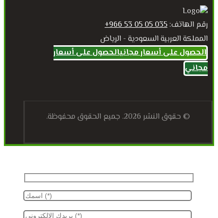
رقم الهاتف:
035 05 05 53 966+
المملكة العربية السعودية - الرياض
الحصول على أسعار مجاني
الحصول على أسعار
مجاني
© حقوق النشر 2026. جميع الحقوق محفوظة.