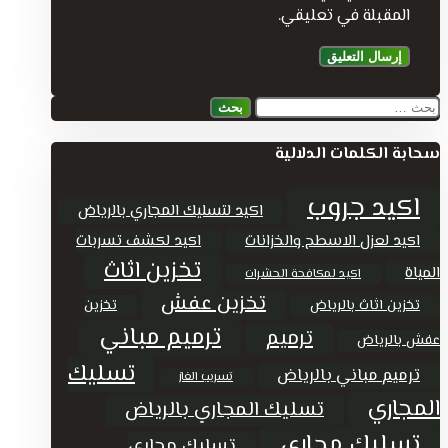
المقبلة في تعليقي.
البحث
عن:
سحابة الكلمات الدلالية
اكيد جروب
اكيد لتسليك المجاري بالرياض
اكيد لعزل الاسطح والخزانات
اكيد لكشف تسربات
تخزين اثاث
المياة
اكيد لمكافحة الحشرات
تخزين عفش
تخزين اثاث بالرياض
تخزين
ترميم مباني
ترميم
عفش بالرياض
تسليك
ترميم مباني بالرياض
تسريب الغاز
المجاري
تسليك المجاري بالرياض
تسليك مجاري
تسليك مجاري