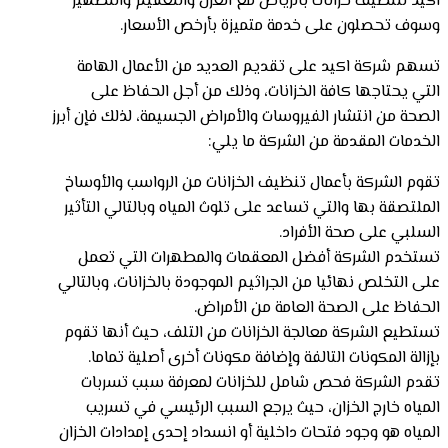
اكيد لتنظيف خزانات بالرياض مع العزل والتعقيم والتطهير
وسوف تحصلون على خدمة متميزة بأرخص الأسعار.
تسهم شركة اكيد على تقديم العديد من الأعمال الهامة
التي يحتاجها كافة الخزانات، وذلك من أجل الحفاظ على
الصحة من انتشار الفيروسات والأمراض الجسيمة، لذلك فإن أبرز
الخدمات المقدمة من الشركة ما يلي:
تقوم الشركة بأعمال تنظيف الخزانات من الرواسب والأوساخ
الملتصقة بها والتي تساعد على تلوث المياه وبالتالي التأثير
السلبي على صحة الأفراد.
تستخدم الشركة أفضل المعقمات والمطهرات التي تعمل
على التخلص نهائيا من الجراثيم الموجودة بالخزانات، وبالتالي
الحفاظ على الصحة العامة من الأمراض.
تستطيع الشركة معالجة الخزانات من التلف، حيث أنها تقوم
بإزالة المكونات التالفة وإضافة مكونات أخرى أصلية تماما.
تقدم الشركة فحص شامل للخزانات لمعرفة سبب تسربات
المياه خارج الخزان، حيث يرجع السبب الرئيسي في تسريب
المياه هو وجود فتحات داخلية أو انسداد إحدى إمدادات الخزان