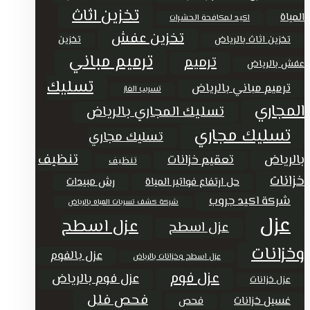
تخزين اثاث
المياة
اكيد لمكافحة الحشرات
تخزين عفش
تخزين اثاث بالرياض
تخزين
ترميم مباني
ترميم
عفش بالرياض
تسليك
ترميم مباني بالرياض
تسريب الغاز
المجاري
تسليك المجاري بالرياض
تسليك مجاري
تسليك مجاري
تنظيف
بالرياض
تعقيم خزانات
تنظيف
خزانات
حل ارتفاع فواتير المياة
رش مبيدات
شركة اكيد جروب
شركة كشف تسربات المياه بالرياض
عزل
عزل اسطح
عزل اسطح
وخزانات
عزل بالفوم
عزل اسطح وخزانات بالرياض
عزل فوم
عزل فوم بالرياض
عزل خزانات
فحص فلل
غسيل خزانات
فحص