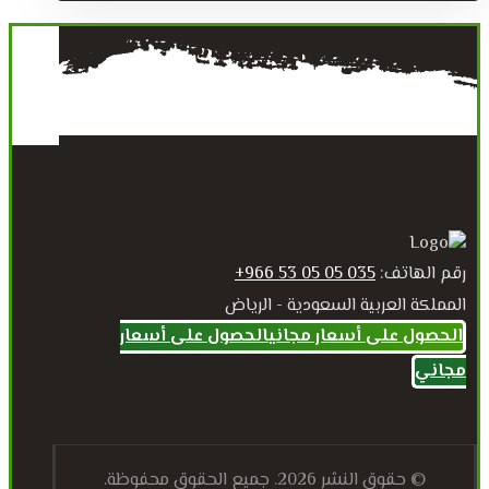
رقم الهاتف:
035 05 05 53 966+
المملكة العربية السعودية - الرياض
الحصول على أسعار مجاني
الحصول على أسعار
مجاني
© حقوق النشر 2026. جميع الحقوق محفوظة.