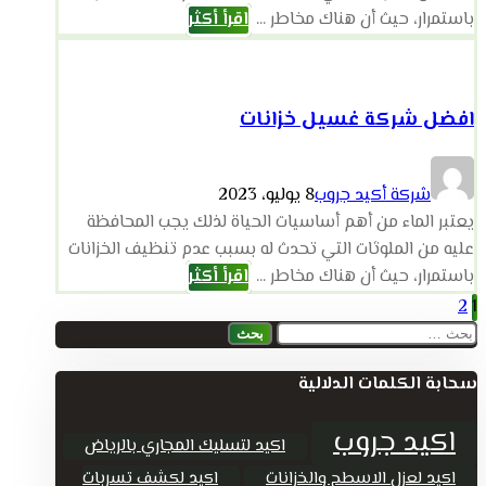
باستمرار، حيث أن هناك مخاطر ...
اقرأ أكثر
افضل شركة غسيل خزانات
شركة أكيد جروب
8 يوليو، 2023
يعتبر الماء من أهم أساسيات الحياة لذلك يجب المحافظة
عليه من الملوثات التي تحدث له بسبب عدم تنظيف الخزانات
باستمرار، حيث أن هناك مخاطر ...
اقرأ أكثر
تعدد
2
1
البحث
صفحات
عن:
سحابة الكلمات الدلالية
المقالات
اكيد جروب
اكيد لتسليك المجاري بالرياض
اكيد لعزل الاسطح والخزانات
اكيد لكشف تسربات