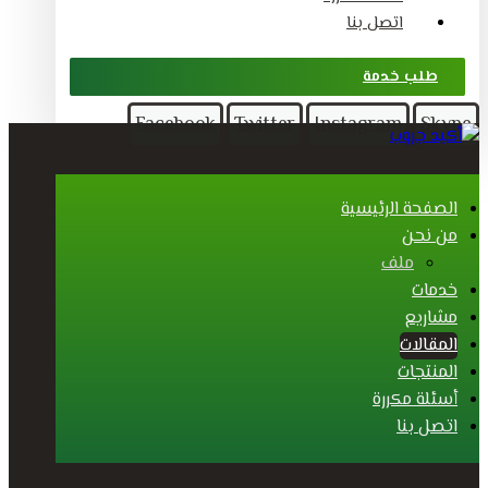
اتصل بنا
طلب خدمة
Facebook
Twitter
Instagram
Skype
الصفحة الرئيسية
من نحن
ملف
خدمات
مشاريع
المقالات
المنتجات
أسئلة مكررة
اتصل بنا