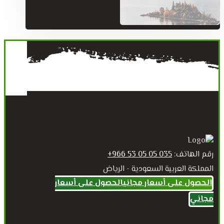
رقم الهاتف:
035 05 05 53 966+
المملكة العربية السعودية - الرياض
الحصول على أسعار مجاني
الحصول على أسعار
مجاني