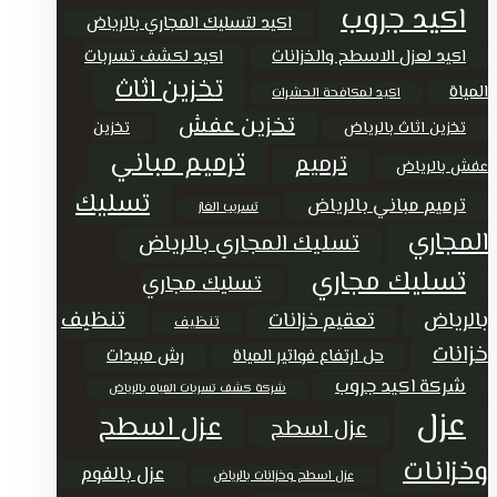
اكيد جروب
اكيد لتسليك المجاري بالرياض
اكيد لعزل الاسطح والخزانات
اكيد لكشف تسربات
تخزين اثاث
المياة
اكيد لمكافحة الحشرات
تخزين عفش
تخزين اثاث بالرياض
تخزين
ترميم مباني
ترميم
عفش بالرياض
تسليك
ترميم مباني بالرياض
تسريب الغاز
المجاري
تسليك المجاري بالرياض
تسليك مجاري
تسليك مجاري
تنظيف
بالرياض
تعقيم خزانات
تنظيف
خزانات
حل ارتفاع فواتير المياة
رش مبيدات
شركة اكيد جروب
شركة كشف تسربات المياه بالرياض
عزل
عزل اسطح
عزل اسطح
وخزانات
عزل بالفوم
عزل اسطح وخزانات بالرياض