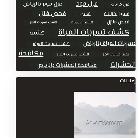
عزل فوم
عزل فوم بالرياض
عزل خزانات
فحص فلل
غسيل خزانات
فحص
فحص منازل
كشف تسربات
كشف تسربات الغاز
كشف تسربات المياة
كشف
تسربات المياة بالرياض
كشف تسربات المياه
مكافحة
كشف تسريب الغاز
كشف تسريبات الغاز
الحشرات
مكافحة الحشرات بالرياض
إعلانات