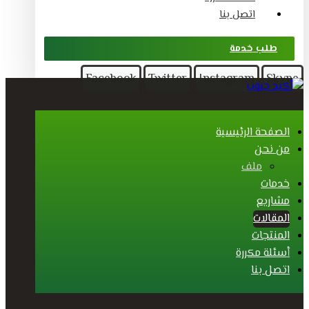
اتصل بنا
طلب خدمة
Facebook
Twitter
Instagram
Skype
الصفحة الرئيسية
من نحن
ملف
خدمات
مشاريع
المقالات
المنتجات
أسئلة مكررة
اتصل بنا