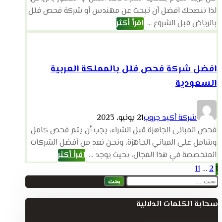
لذا ننصحك افضل أن تبحث عن مهندس أو شركة فحص فلل
بالرياض قبل الشروع ...
اقرأ أكثر
افضل شركة فحص فلل بالمملكة العربية
السعودية
شركة أكيد جروب
21 يونيو، 2023
فحص المبانى الجاهزة قبل الشراء، يجب أن يتم فحص كامل
وشامل على المباني الجاهزة، ونحن نعد من أفضل الشركات
المتخصصة في هذا المجال، بحيث يوجد ...
اقرأ أكثر
تعدد
11
…
2
1
البحث
صفحات
عن:
سحابة الكلمات الدلالية
المقالات