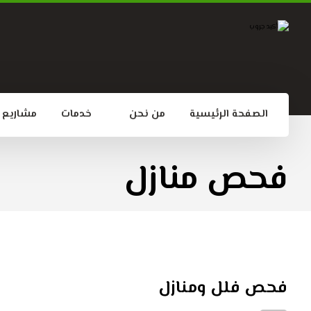
الصفحة الرئيسية
من نحن
خدمات
مشاريع
فحص منازل
فحص فلل ومنازل