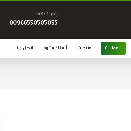
رقم الهاتف
00966530505035
المقالات
المنتجات
أسئلة مكررة
اتصل بنا