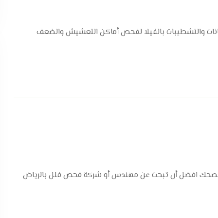
انات والتشطيبات بالفيلا لفحص أماكن التعشيش والضعف
 لذا ننصحك افضل أن تبحث عن مهندس أو شركة فحص فلل بالرياض