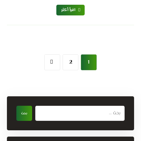
اقرأ أكثر
2
1