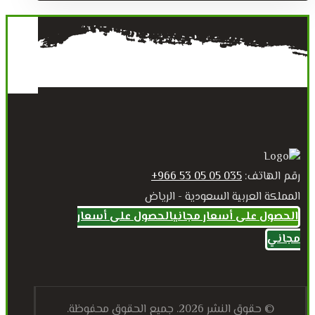
رقم الهاتف:
035 05 05 53 966+
المملكة العربية السعودية - الرياض
الحصول على أسعار مجاني
الحصول على أسعار
مجاني
© حقوق النشر 2026. جميع الحقوق محفوظة.