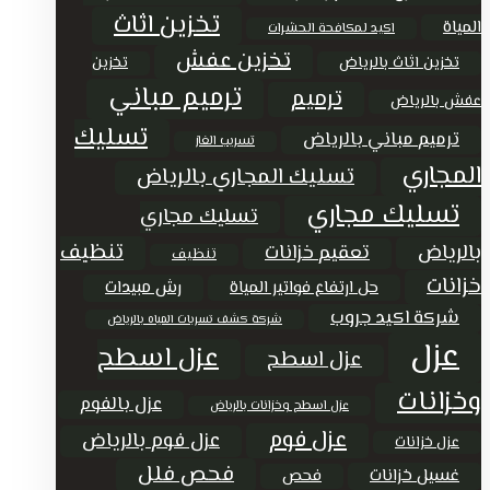
تخزين اثاث
المياة
اكيد لمكافحة الحشرات
تخزين عفش
تخزين اثاث بالرياض
تخزين
ترميم مباني
ترميم
عفش بالرياض
تسليك
ترميم مباني بالرياض
تسريب الغاز
المجاري
تسليك المجاري بالرياض
تسليك مجاري
تسليك مجاري
تنظيف
بالرياض
تعقيم خزانات
تنظيف
خزانات
حل ارتفاع فواتير المياة
رش مبيدات
شركة اكيد جروب
شركة كشف تسربات المياه بالرياض
عزل
عزل اسطح
عزل اسطح
وخزانات
عزل بالفوم
عزل اسطح وخزانات بالرياض
عزل فوم
عزل فوم بالرياض
عزل خزانات
فحص فلل
غسيل خزانات
فحص