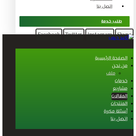
اتصل بنا
طلب خدمة
Facebook
Twitter
Instagram
Skype
الصفحة الرئيسية
من نحن
ملف
خدمات
مشاريع
المقالات
المنتجات
أسئلة مكررة
اتصل بنا