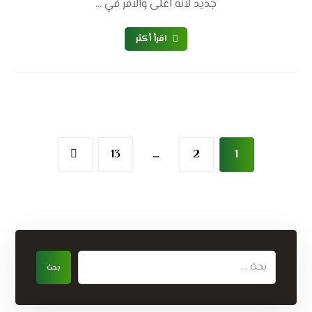
جديد لانه اغلى والافر في ...
اقرأ أكثر
13
…
2
1