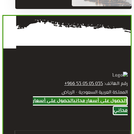
رقم الهاتف:
035 05 05 53 966+
المملكة العربية السعودية - الرياض
الحصول على أسعار مجاني
الحصول على أسعار
مجاني