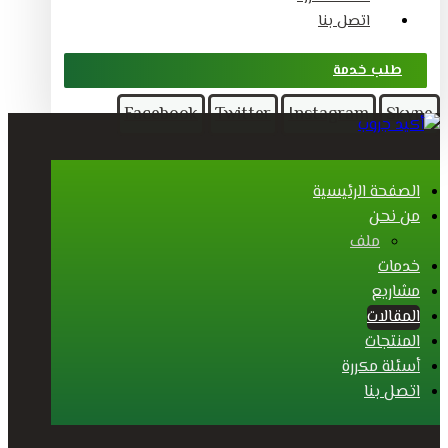
اتصل بنا
طلب خدمة
Facebook
Twitter
Instagram
Skype
الصفحة الرئيسية
من نحن
ملف
خدمات
مشاريع
المقالات
المنتجات
أسئلة مكررة
اتصل بنا