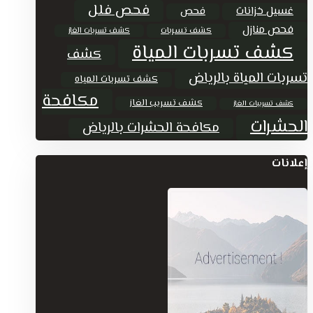
فحص فلل
غسيل خزانات
فحص
فحص منازل
كشف تسربات
كشف تسربات الغاز
كشف تسربات المياة
كشف
تسربات المياة بالرياض
كشف تسربات المياه
مكافحة
كشف تسريب الغاز
كشف تسريبات الغاز
الحشرات
مكافحة الحشرات بالرياض
إعلانات