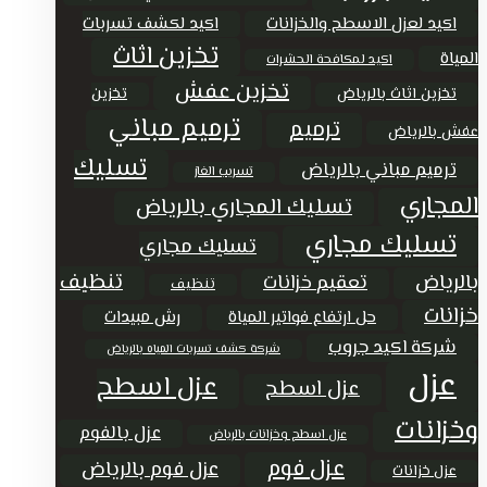
اكيد لعزل الاسطح والخزانات
اكيد لكشف تسربات
تخزين اثاث
المياة
اكيد لمكافحة الحشرات
تخزين عفش
تخزين اثاث بالرياض
تخزين
ترميم مباني
ترميم
عفش بالرياض
تسليك
ترميم مباني بالرياض
تسريب الغاز
المجاري
تسليك المجاري بالرياض
تسليك مجاري
تسليك مجاري
تنظيف
بالرياض
تعقيم خزانات
تنظيف
خزانات
حل ارتفاع فواتير المياة
رش مبيدات
شركة اكيد جروب
شركة كشف تسربات المياه بالرياض
عزل
عزل اسطح
عزل اسطح
وخزانات
عزل بالفوم
عزل اسطح وخزانات بالرياض
عزل فوم
عزل فوم بالرياض
عزل خزانات