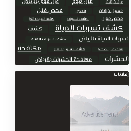
عزل فوم
عزل فوم بالرياض
عزل خزانات
فحص فلل
غسيل خزانات
فحص
فحص منازل
كشف تسربات
كشف تسربات الغاز
كشف تسربات المياة
كشف
تسربات المياة بالرياض
كشف تسربات المياه
مكافحة
كشف تسريب الغاز
كشف تسريبات الغاز
الحشرات
مكافحة الحشرات بالرياض
إعلانات