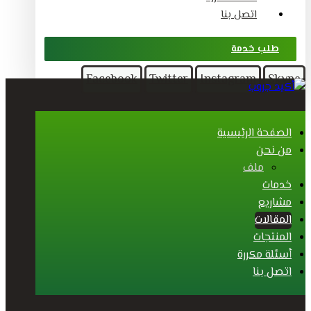
اتصل بنا
طلب خدمة
Facebook
Twitter
Instagram
Skype
الصفحة الرئيسية
من نحن
ملف
خدمات
مشاريع
المقالات
المنتجات
أسئلة مكررة
اتصل بنا