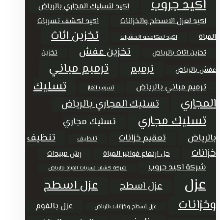
اكيد جروب
اكيد لتسليك المجاري بالرياض
اكيد لعزل الاسطح والخزانات
اكيد لكشف تسربات
تخزين اثاث
المياة
اكيد لمكافحة الحشرات
تخزين عفش
تخزين اثاث بالرياض
تخزين
ترميم مباني
ترميم
عفش بالرياض
تسليك
ترميم مباني بالرياض
تسريب الغاز
المجاري
تسليك المجاري بالرياض
تسليك مجاري
تسليك مجاري
تنظيف
بالرياض
تعقيم خزانات
تنظيف
خزانات
حل ارتفاع فواتير المياة
رش مبيدات
شركة اكيد جروب
شركة كشف تسربات المياه بالرياض
عزل
عزل اسطح
عزل اسطح
وخزانات
عزل بالفوم
عزل اسطح وخزانات بالرياض