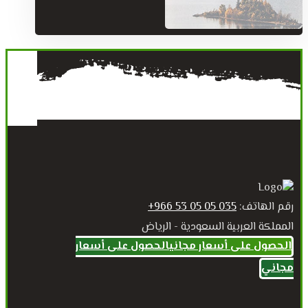
رقم الهاتف:
035 05 05 53 966+
المملكة العربية السعودية - الرياض
الحصول على أسعار مجاني
الحصول على أسعار
مجاني