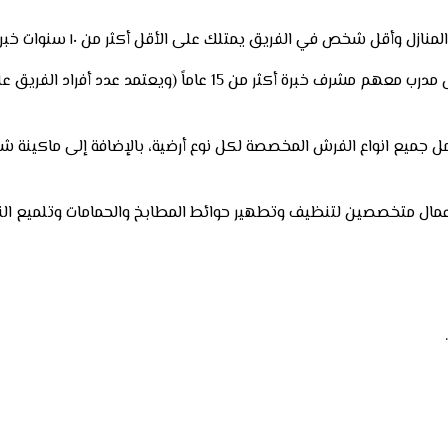
 على الأقل أكثر من ١٠ سنوات خبرة في هذا المجال حيث خدمنا آلاف العملاء “حرفيا”.
عندما تقوم بطلب خدمة تنظيف المنازل، نبدأ فورا بتشكيل فريق كامل م
يع انواع الفرش المخصصة لكل نوع أرضية، بالإضافة إلى ماكينة شفط ث
وار وعمال متخصصين لتنظيف وتطهير حوائط المطابخ والحمامات وتلميع ا