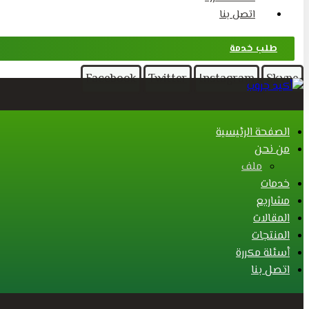
اتصل بنا
طلب خدمة
Facebook
Twitter
Instagram
Skype
الصفحة الرئيسية
من نحن
ملف
خدمات
مشاريع
المقالات
المنتجات
أسئلة مكررة
اتصل بنا