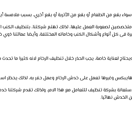
، سواء بقع من الطعام أو بقع من الأتربة أو بقع أخري، بسبب ملامسة أ
ى متخصصين لصعوبة العمل عليها، لذلك تهتم شركتنا، بتنظيف الكنب اه
ة فى كل أنواع وأشكال الكنب وخاماته المختلفة، وأيضا عمالتنا ذوي خ
يحتاج لعناية خاصة، يجب الحذر خلال تنظيف الرخام لانه كثيرا ما تحدث
الهايبكس وغيرها تعمل على خدش الرخام وعمل حفر به، لذلك يحظر است
استعانة بشركة تنظيف للتعامل مع هذا الامر، ولذلك تقدم شركتنا خدمة
 الخدش نهائيا.