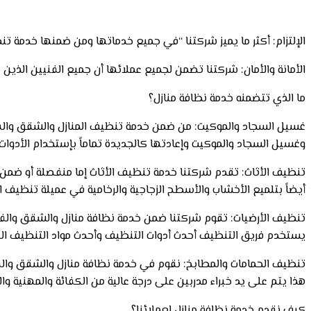
الإلتزام: أكثر ما يميز شركتنا “في جميع خدماتها ومن ضمنها خدمة تنظي
الأمانة والأمان: شركتنا تضمن لجميع عملائها أن جميع الفنيين الذين ي
ما الذي تتضمنه خدمة نظافة منازل؟
غسيل السجاد والموكيت: من ضمن خدمة تنظيف المنازل والشقق والفيل
وغسيل السجاد والموكيت وإعادتها كالجديدة تماماً بإستخدام الأدوات 
تنظيف الأثاث: تقدم شركتنا خدمة تنظيف الأثاث إما منفصلة أو ضمن
أيضاً بتلميع الأخشاب والأسطح الزجاجية والرخامية في عميلة تنظيف ال
تنظيف الأرضيات: تقوم شركتنا ضمن خدمة نظافة منازل والشقق والفيلات 
يستخدم فريق التنظيف أحدث أدوات التنظيف وأحدث مواد التنظيف الف
تنظيف الحمامات والمطابخ: نقوم في خدمة نظافة منازل والشقق والفي
هذا يتم على يد خبراء مدربين على درجة عالية من الكفائة والمهنية والأ
كيف نقدم خدمة نظافة منازل لعملائنا؟