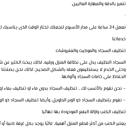
نتميز بالدقة والمهارة العاليين.
·
نعمل 24 ساعة على مدار الأسبوع لنجعلك تختار الوقت الذى يناسبك للحفاظ على راحتك و وقتك.
خدماتنا
تنظيف السجاد والموكيت والمفروشات
السجاد النظيف يدل على نظافة المنزل ورقيه، لذلك يبحث الكثير عن 
وحتى الخدم لا يستطيعون فعله بالشكل الصحيح، لذلك نحن بصفتنا شركة 
الحفاظ على خامات السجاد وألوانها.
– نحن نقوم بالأنسب لك .. تنظيف السجاد بدون ماء او تنظيف بماء او
– نقوم بتنظيف السجاد ذو الوبر الطويل، وأيضا تنظيف السجاد ذو الوب
تنظيف الكنب وازالة البقع الموجودة بها نهائيا
يعتبر الكنب من أكثر قطع المنزل أهمية، غالبًا يوجد بكل غرفة كنبة أو