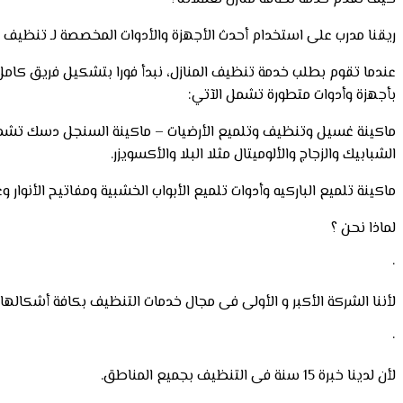
ريقنا مدرب على استخدام أحدث الأجهزة والأدوات المخصصة لـ تنظيف المنازل وأقل شخص في الفريق يمتلك
بأجهزة وأدوات متطورة تشمل الآتي:
ماكينة غسيل وتنظيف وتلميع الأرضيات – ماكينة السنجل دسك تشمل جم
الشبابيك والزجاج والألوميتال مثلا البلا والأكسويزر.
ماكينة تلميع الباركيه وأدوات تلميع الأبواب الخشبية ومفاتيح الأن
لماذا نحن ؟
·
لأننا الشركة الأكبر و الأولى فى مجال خدمات التنظيف بكافة أشكالها.
·
لأن لدينا خبرة 15 سنة فى التنظيف بجميع المناطق.