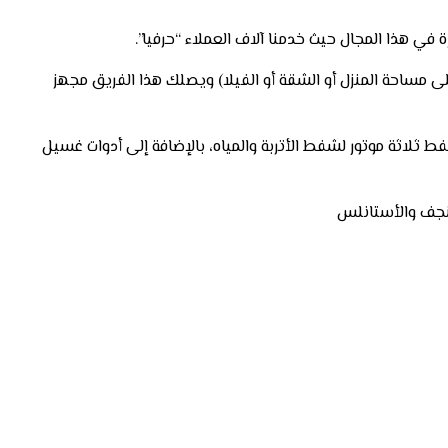
درب معهم مشرف خبرة أكثر من 15 عاماً (ويعتمد عدد أفراد الفريق على مساحة المنزل أو الشقة أو الفيلا) ويصلك هذا الفريق مجهز
لاثة موتور لشفط الأتربة والمياه، بالإضافة إلى أدوات غسيل
لنجف والأستانلس