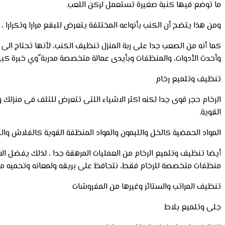
ما توضع فيها كنبة صغيرة تستعمل لركن اللعب.
ومن هذا يتضح أن الكنب بأنواعه المختلفة يتعرض للبقع مرارا وتكرارا 
كما أنه من الصعب جدا على ربة المنزل تنظيف الكنب، لأنها تحتاج ال
وأحدث الأدوات، والمنظفات وبأيدى عمالة متخصصة مدربة ّوي خبرة كبير
تنظيف وتلميع رخام
الرخام حجر قوى جدا لكنه اكثر الاشياء اللتى تتعرض للتلف فى منزلك و
القوية.
المواد الحمضية كالخل والليمون والمواد المنظفة القوية كالفلاش و
أيضا تنظيف وتلميع الرخام من العمليات المرهقة جدا ، لذلك يفضل ال
منظفات متخصصة للرخام فقط، نتحافظ على بريقه ولمعانه وتحميه من
تنظيف المراتب والستائر وغيرها من المفروشات
جلى وتلميع بلاط