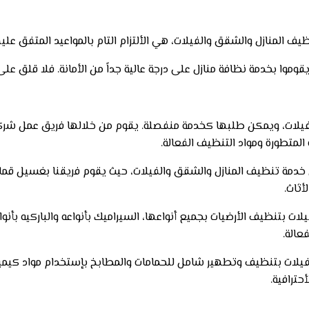
ف المنازل والشقق والفيلات، هي الألتزام التام بالمواعيد المتفق عليه
قوموا بخدمة نظافة منازل على درجة عالية جداً من الأمانة. فلا قلق على
ات، ويمكن طلبها كخدمة منفصلة. يقوم من خلالها فريق عمل شركتنا ب
المتطورة ومواد التنظيف الفعالة.
 خدمة تنظيف المنازل والشقق والفيلات، حيث يقوم فريقنا بغسيل قما
أثاث.
بتنظيف الأرضيات بجميع أنواعها، السيراميك بأنواعه والباركيه بأنواع
عالة.
لات بتنظيف وتطهير شامل للحمامات والمطابخ بإستخدام مواد كيميائي
حترافية.