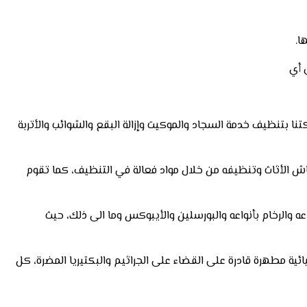
ا.
 أي
تنظيف خدمة السجاد والموكيت وإزالة البقع والشوائب والأتربة
ش الأثاث وتنظيفه من خلال مواد فعالة في التنظيف، كما تقوم
ه والرخام بأنواعه والبورسلين والأيبوكس وما الى ذلك، حيث
ة مطهرة قادرة على القضاء على الجراثيم والبكتيريا المضرة، كل