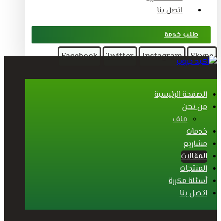
اتصل بنا
طلب خدمة
Facebook
Twitter
Instagram
Skype
الصفحة الرئيسية
من نحن
ملف
خدمات
مشاريع
المقالات
المنتجات
أسئلة مكررة
اتصل بنا