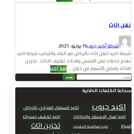
نقل اثاث
شركة أكيد جروب
19 يونيو، 2023
شركة اكيد لنقل اثاث بالرياض مع الفك والتركيب شركة اكيد
نقدم خدمات نقل العفش والاثاث, تغليف الاثاث , تخزين
الاثاث بافضل الأسعار من خلال ...
اقرأ أكثر
البحث
عن:
سحابة الكلمات الدلالية
اكيد جروب
اكيد لتسليك المجاري بالرياض
اكيد لعزل الاسطح والخزانات
اكيد لكشف تسربات
تخزين اثاث
المياة
اكيد لمكافحة الحشرات