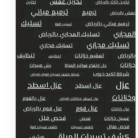
تخزين عفش
تخزين اثاث بالرياض
تخزين
ترميم مباني
ترميم
عفش بالرياض
تسليك
ترميم مباني بالرياض
تسريب الغاز
المجاري
تسليك المجاري بالرياض
تسليك مجاري
تسليك مجاري
تنظيف
بالرياض
تعقيم خزانات
تنظيف
خزانات
حل ارتفاع فواتير المياة
رش مبيدات
شركة اكيد جروب
شركة كشف تسربات المياه بالرياض
عزل
عزل اسطح
عزل اسطح
وخزانات
عزل بالفوم
عزل اسطح وخزانات بالرياض
عزل فوم
عزل فوم بالرياض
عزل خزانات
فحص فلل
غسيل خزانات
فحص
فحص منازل
كشف تسربات
كشف تسربات الغاز
كشف تسربات المياة
كشف