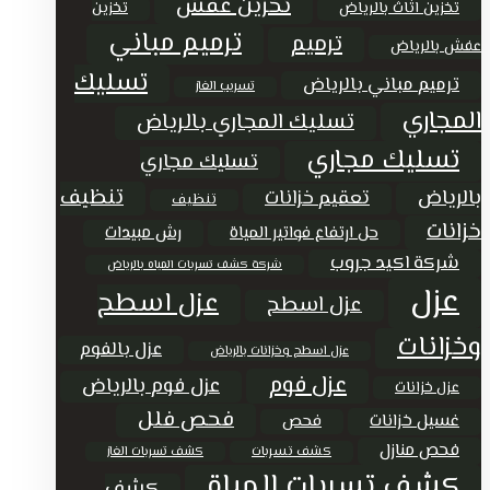
تخزين عفش
تخزين اثاث بالرياض
تخزين
ترميم مباني
ترميم
عفش بالرياض
تسليك
ترميم مباني بالرياض
تسريب الغاز
المجاري
تسليك المجاري بالرياض
تسليك مجاري
تسليك مجاري
تنظيف
بالرياض
تعقيم خزانات
تنظيف
خزانات
حل ارتفاع فواتير المياة
رش مبيدات
شركة اكيد جروب
شركة كشف تسربات المياه بالرياض
عزل
عزل اسطح
عزل اسطح
وخزانات
عزل بالفوم
عزل اسطح وخزانات بالرياض
عزل فوم
عزل فوم بالرياض
عزل خزانات
فحص فلل
غسيل خزانات
فحص
فحص منازل
كشف تسربات
كشف تسربات الغاز
كشف تسربات المياة
كشف