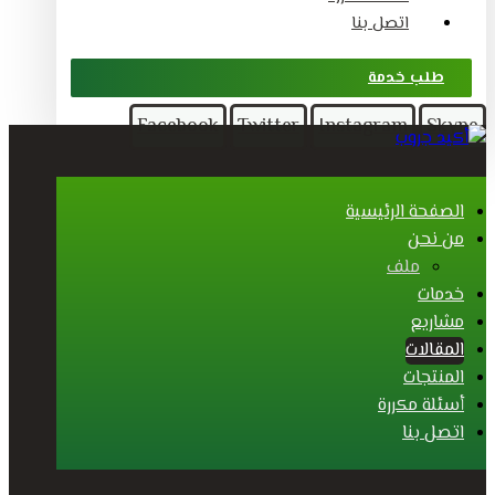
اتصل بنا
طلب خدمة
Facebook
Twitter
Instagram
Skype
الصفحة الرئيسية
من نحن
ملف
خدمات
مشاريع
المقالات
المنتجات
أسئلة مكررة
اتصل بنا