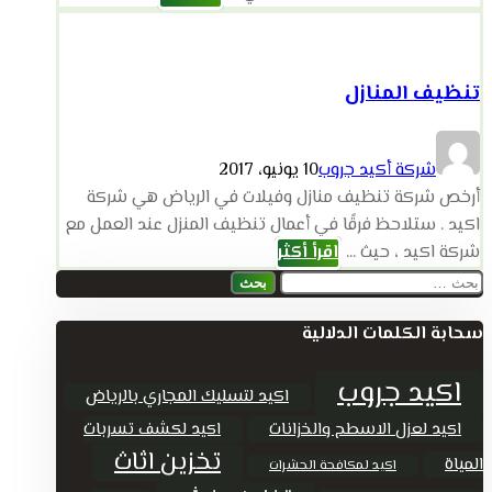
تنظيف المنازل
شركة أكيد جروب
10 يونيو، 2017
أرخص شركة تنظيف منازل وفيلات في الرياض هي شركة
اكيد . ستلاحظ فرقًا في أعمال تنظيف المنزل عند العمل مع
شركة اكيد ، حيث ...
اقرأ أكثر
البحث
عن:
سحابة الكلمات الدلالية
اكيد جروب
اكيد لتسليك المجاري بالرياض
اكيد لعزل الاسطح والخزانات
اكيد لكشف تسربات
تخزين اثاث
المياة
اكيد لمكافحة الحشرات