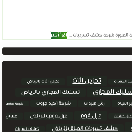
 المنورة شركة كشف تسريبات ...
اقرأ أكثر
تخزين اثاث
تخزين اثاث بالرياض
حة الحشرات
ليك المجاري
تسليك المجاري بالرياض
شركة اكيد جروب
ر المياة
رش مبيدات
شركة كشف
عزل فوم
عزل فوم بالرياض
غسيل
عزل خزانات
كشف تسربات المياة بالرياض
كشف تسربات