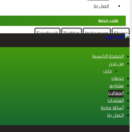
اتصل بنا
طلب خدمة
Facebook
Twitter
Instagram
Skype
الصفحة الرئيسية
من نحن
ملف
خدمات
مشاريع
المقالات
المنتجات
أسئلة مكررة
اتصل بنا