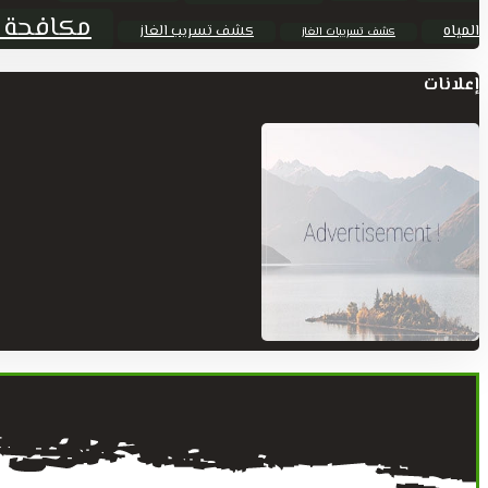
مكافحة 
المياه
كشف تسريب الغاز
كشف تسريبات الغاز
إعلانات