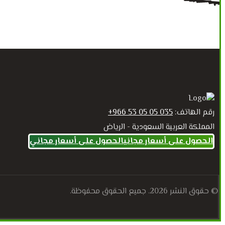
رقم الهاتف:
035 05 05 53 966+
المملكة العربية السعودية - الرياض
الحصول على أسعار مجاني
الحصول على أسعار مجاني
© حقوق النشر 2026. جميع الحقوق محفوظة.