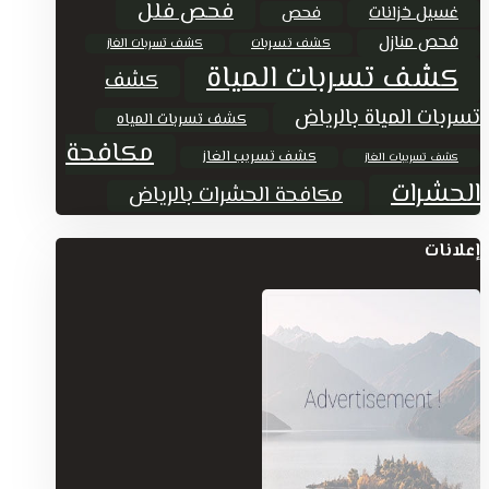
فحص فلل
غسيل خزانات
فحص
فحص منازل
كشف تسربات
كشف تسربات الغاز
كشف تسربات المياة
كشف
تسربات المياة بالرياض
كشف تسربات المياه
مكافحة
كشف تسريب الغاز
كشف تسريبات الغاز
الحشرات
مكافحة الحشرات بالرياض
إعلانات