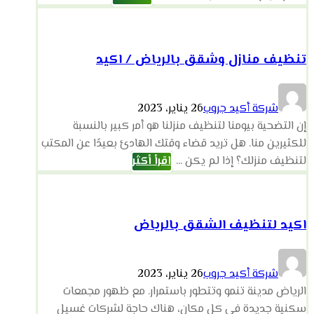
تنظيف منازل وشقق بالرياض / اكيد
شركة أكيد جروب
26 يناير، 2023
إن التضحية بيومنا لتنظيف منزلنا هو أمر كبير بالنسبة
للكثيرين منا. هل تريد قضاء وقتك الهادئ بعيدًا عن المكتب
لتنظيف منزلك؟ إذا لم يكن ...
اقرأ أكثر
اكيد لتنظيف الشقق بالرياض
شركة أكيد جروب
26 يناير، 2023
الرياض مدينة تنمو وتتطور باستمرار. مع ظهور مجمعات
سكنية جديدة في كل مكان، هناك حاجة لشركات غسيل