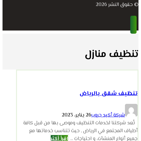
© حقوق النشر 2026
تنظيف منازل
تنظيف شقق بالرياض
شركة أكيد جروب
26 يناير، 2023
تُعد شركتنا لخدمات التنظيف وموصى بها من قبل كافة
أطياف المجتمع في الرياض , حيث تتناسب خدماتها مع
جميع أنواع المنشآت، و احتياجات ...
اقرأ أكثر