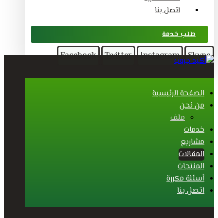
اتصل بنا
طلب خدمة
Facebook
Twitter
Instagram
Skype
الصفحة الرئيسية
من نحن
ملف
خدمات
مشاريع
المقالات
المنتجات
أسئلة مكررة
اتصل بنا