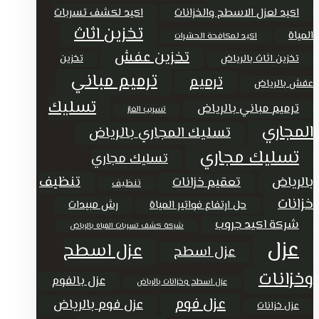
اكيد لعزل الاسطح والخزانات
اكيد لكشف تسربات
تخزين اثاث
المياة
اكيد لمكافحة الحشرات
تخزين عفش
تخزين اثاث بالرياض
تخزين
ترميم مباني
ترميم
عفش بالرياض
تسليك
ترميم مباني بالرياض
تسريب الغاز
المجاري
تسليك المجاري بالرياض
تسليك مجاري
تسليك مجاري
تنظيف
بالرياض
تعقيم خزانات
تنظيف
خزانات
حل ارتفاع فواتير المياة
رش مبيدات
شركة اكيد جروب
شركة كشف تسربات المياه بالرياض
عزل
عزل اسطح
عزل اسطح
وخزانات
عزل بالفوم
عزل اسطح وخزانات بالرياض
عزل فوم
عزل فوم بالرياض
عزل خزانات