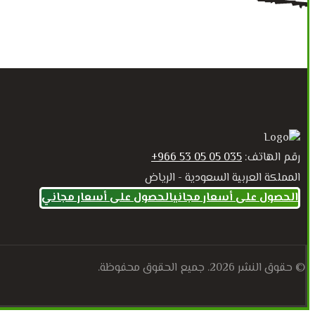
رقم الهاتف:
035 05 05 53 966+
المملكة العربية السعودية - الرياض
الحصول على أسعار مجاني
الحصول على أسعار مجاني
© حقوق النشر 2026. جميع الحقوق محفوظة.