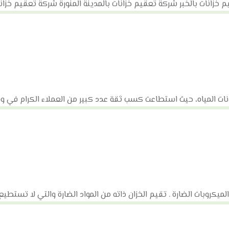
زانات بالخبر شركة تعقيم خزانات بالمدينة المنورة شركة تعقيم خزانات
لمياه، حيث استطاعت كسب ثقة عدد كبير من العملاء الكرام في وق
ميكروبات الضارة . تقيم الخزان ذاته من المواد الضارة والتي لا تستطيع ر