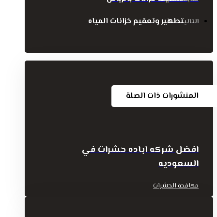
تطهير وتعقيم خزانات المياه
التالي
المنشورات ذات الصلة
افضل شركه اباده حشرات في
السعوديه
مكافحة الحشرات