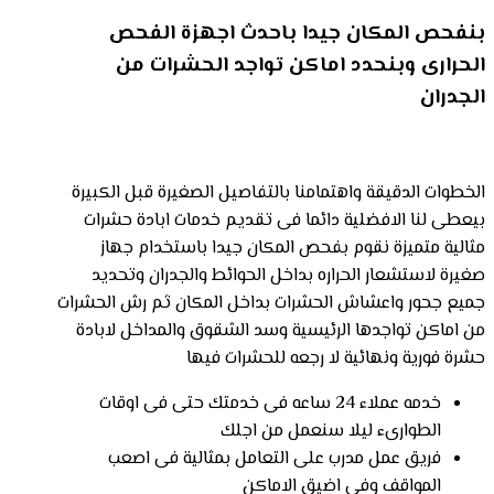
بنفحص المكان جيدا باحدث اجهزة الفحص
الحرارى وبنحدد اماكن تواجد الحشرات من
الجدران
الخطوات الدقيقة واهتمامنا بالتفاصيل الصغيرة قبل الكبيرة
بيعطى لنا الافضلية دائما فى تقديم خدمات ابادة حشرات
مثالية متميزة نقوم بفحص المكان جيدا باستخدام جهاز
صغيرة لاستشعار الحراره بداخل الحوائط والجدران وتحديد
جميع جحور واعشاش الحشرات بداخل المكان ثم رش الحشرات
من اماكن تواجدها الرئيسية وسد الشقوق والمداخل لابادة
حشرة فورية ونهائية لا رجعه للحشرات فيها
خدمه عملاء 24 ساعه فى خدمتك حتى فى اوقات
الطوارىء ليلا سنعمل من اجلك
فريق عمل مدرب على التعامل بمثالية فى اصعب
المواقف وفى اضيق الاماكن