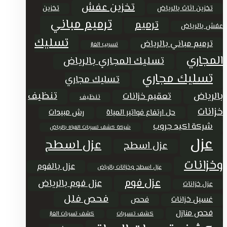
تخزين عفش
تخزين اثاث بالرياض
تخزين
ترميم مباني
ترميم
عفش بالرياض
تسليك
ترميم مباني بالرياض
تسريب الغاز
المجاري
تسليك المجاري بالرياض
تسليك مجاري
تسليك مجاري
تنظيف
بالرياض
تعقيم خزانات
تنظيف
خزانات
حل ارتفاع فواتير المياة
رش مبيدات
شركة اكيد جروب
شركة كشف تسربات المياه بالرياض
عزل
عزل اسطح
عزل اسطح
وخزانات
عزل بالفوم
عزل اسطح وخزانات بالرياض
عزل فوم
عزل فوم بالرياض
عزل خزانات
فحص فلل
غسيل خزانات
فحص
فحص منازل
كشف تسربات
كشف تسربات الغاز