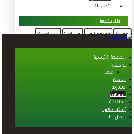
اتصل بنا
طلب خدمة
Facebook
Twitter
Instagram
Skype
الصفحة الرئيسية
من نحن
ملف
خدمات
مشاريع
المقالات
المنتجات
أسئلة مكررة
اتصل بنا