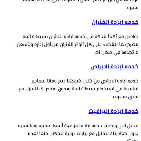
عودتها من أول مرة مع ضمان 5 سنوات على الخدمة واسعار
مميزة
خدمه ابادة الفئران
تواصل مع أكفأ شركة في خدمه ابادة الفئران بمبيدات آمنة
مصرح بها للقضاء على كل أنواع الفئران من أول زيارة وبأسعار
لا تجدها في مكان اخر
خدمه ابادة الابراص
خدمه ابادة الابراص من خلال شركتنا تتم وفقا لمعايير
قياسية في استخدام مبيدات آمنة وبدون مغادرتك للمنزل مع
فريق محترف
خدمة ابادة البراغيث
اتصل الان واطلب خدمة ابادة البراغيث أسعار مميزة وتنافسية
بدون مغادرتك للمنزل مع زيارات دورية للمكان منعا لعدم