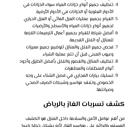
تنظيف جميع أنواع خزانات المياه سواء الخزانات في
الأدوار العلوية أو الخزانات في الأدوار الأرضية.
القيام بجميع عمليات العزل المائي أو العزل الحراري
لجميع أنواع خزانات المياه والأسطح والأرضيات.
أفضل شركة للقيام بجميع أعمال الترميمات اللازمة
للمنازل أو الفلل القديمة.
فحص جميع الفلل والمنازل لتوضيع جميع مميزات
وعيوب المبنى قبل أن تتم عملية الشراء.
تنظيف المنازل والقصور والفلل بأفضل الطرق وأجود
أنواع المنظفات والمطهرات.
تسليك بيارات المجاري في فصل الشتاء على وجه
الخصوص وتفقد مواسير وشبكات الصرف الصحي
وصيانتها.
كشف تسربات الغاز بالرياض
من أهم عوامل الأمن والسلامة داخل المنزل هو الكشف
المستمر والدائم على مواسير الغاز، لأنه يشكل خطرا كبيرا