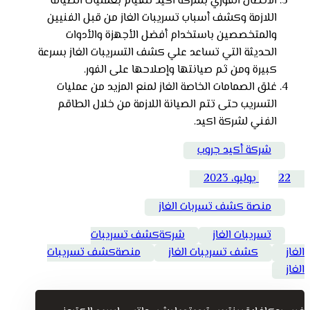
الاتصال الفوري بشركة اكيد للقيام بعمليات الصيانة
اللازمة وكشف أسباب تسريبات الغاز من قبل الفنيين
والمتخصصين باستخدام أفضل الأجهزة والأدوات
الحديثة التي تساعد علي كشف التسريبات الغاز بسرعة
كبيرة ومن ثم صيانتها وإصلاحها على الفور.
غلق الصمامات الخاصة الغاز لمنع المزيد من عمليات
التسريب حتى تتم الصيانة اللازمة من خلال الطاقم
الفني لشركة اكيد.
شركة أكيد جروب
22 يوليو، 2023
منصة كشف تسربات الغاز
تسريبات الغاز
شركةكشف تسريبات
الغاز
كشف تسريبات الغاز
منصةكشف تسريبات
الغاز