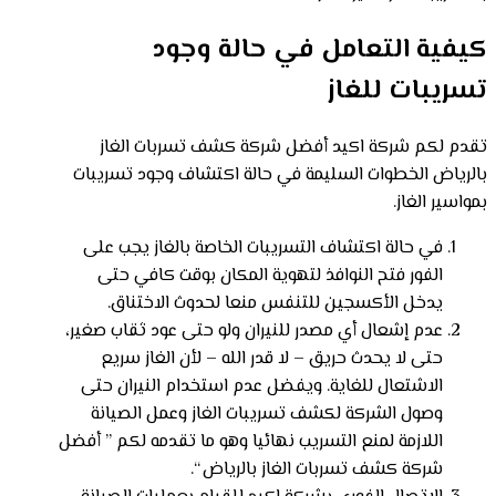
كيفية التعامل في حالة وجود
تسريبات للغاز
تقدم لكم شركة اكيد أفضل شركة كشف تسربات الغاز
بالرياض الخطوات السليمة في حالة اكتشاف وجود تسريبات
بمواسير الغاز.
في حالة اكتشاف التسريبات الخاصة بالغاز يجب على
الفور فتح النوافذ لتهوية المكان بوقت كافي حتى
يدخل الأكسجين للتنفس منعا لحدوث الاختناق.
عدم إشعال أي مصدر للنيران ولو حتى عود ثقاب صغير،
حتى لا يحدث حريق – لا قدر الله – لأن الغاز سريع
الاشتعال للغاية. ويفضل عدم استخدام النيران حتى
وصول الشركة لكشف تسريبات الغاز وعمل الصيانة
اللازمة لمنع التسريب نهائيا وهو ما تقدمه لكم ” أفضل
شركة كشف تسربات الغاز بالرياض “.