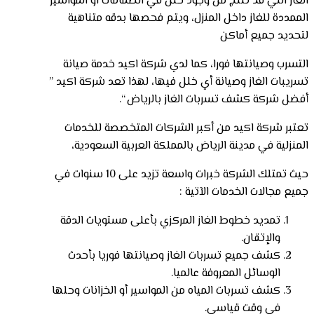
الغاز التي قد تنتج من وجود خلل في الصمامات او المواسير
الممددة للغاز داخل المنزل، ويتم فحصها بدقه متناهية
لتحديد جميع أماكن
التسرب وصيانتها فورا، كما لدي شركة اكيد خدمة صيانة
تسريبات الغاز وصيانة أي خلل فيها، لهذا تعد شركة اكيد ”
أفضل شركة كشف تسربات الغاز بالرياض “.
تعتبر شركة اكيد من أكبر الشركات المتخصصة للخدمات
المنزلية في مدينة الرياض بالمملكة العربية السعودية،
حيث تمتلك الشركة خبرات واسعة تزيد على 10 سنوات في
جميع مجالات الخدمات الآتية :
تمديد خطوط الغاز المركزي بأعلى مستويات الدقة
والإتقان.
كشف جميع تسربات الغاز وصيانتها فوريا بأحدث
الوسائل المعروفة عالميا.
كشف تسربات المياه من المواسير أو الخزانات وحلها
في وقت قياسي.