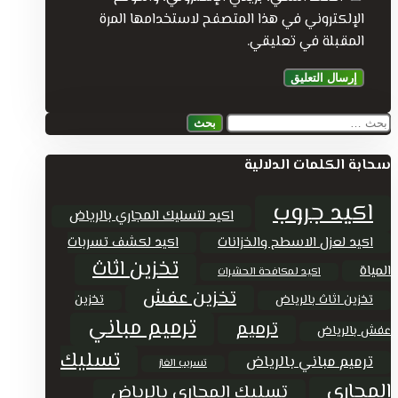
الإلكتروني في هذا المتصفح لاستخدامها المرة
المقبلة في تعليقي.
البحث
عن:
سحابة الكلمات الدلالية
اكيد جروب
اكيد لتسليك المجاري بالرياض
اكيد لعزل الاسطح والخزانات
اكيد لكشف تسربات
تخزين اثاث
المياة
اكيد لمكافحة الحشرات
تخزين عفش
تخزين اثاث بالرياض
تخزين
ترميم مباني
ترميم
عفش بالرياض
تسليك
ترميم مباني بالرياض
تسريب الغاز
المجاري
تسليك المجاري بالرياض