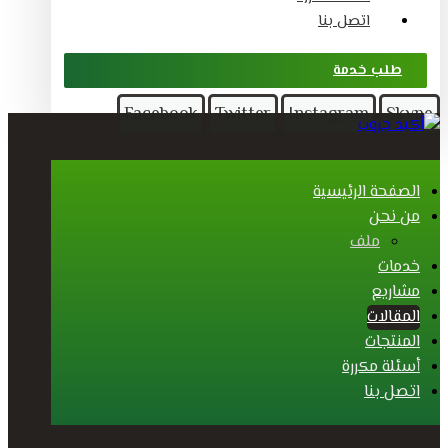
اتصل بنا
طلب خدمة
Facebook
Twitter
Instagram
Skype
الصفحة الرئيسية
من نحن
ملف
خدمات
مشاريع
المقالات
المنتجات
أسئلة مكررة
اتصل بنا