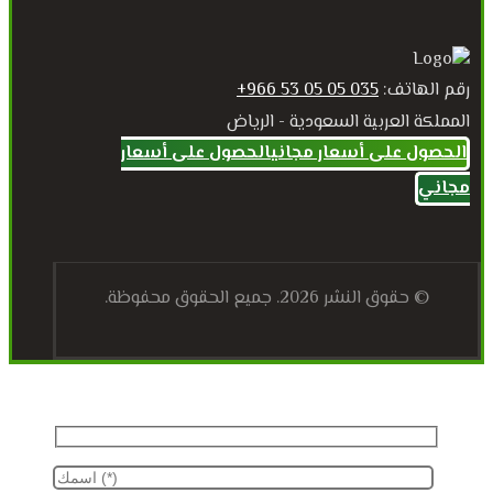
رقم الهاتف:
035 05 05 53 966+
المملكة العربية السعودية - الرياض
الحصول على أسعار مجاني
الحصول على أسعار
مجاني
© حقوق النشر 2026. جميع الحقوق محفوظة.