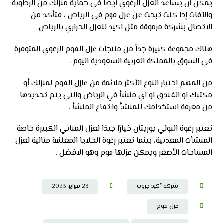
يمكن أن يساعد العزل الرغوي أيضًا في حماية منزلك من الرطوبة
والآفات إذا كنت تبحث عن عزل فوم في الرياض ، فتأكد من
الاتصال بشركة مرموقة مثل اكيد للعزل الحراري بالرياض.
هناك مجموعة كبيرة جداً من منتجات عزل الفوم الرغوي المتوفرة
في السوق بالمملكة العربية السعودية اليوم .
من المهم اختيار النوع الأكثر ملائمة من عازل الفوم لمنزلك أو
مكتبك او الفندق او اي منشأ في الرياض والتي يتم تحديدها
من معرفة استخدامك للمنشأ وارتفاع المنشأ .
تعتبر رغوة البولي يوريثان خيارًا جيدًا لعزل المباني الكبيرة خاصة
المنشأت المعدنية، بينما تعتبر رغوة الخلايا المغلقة مثالية لعزل
المساحات الأصغر ويمكن عزلها فوم وهو الافضل .
شركة أكيد جروب
23 فبراير، 2023
عزل فوم