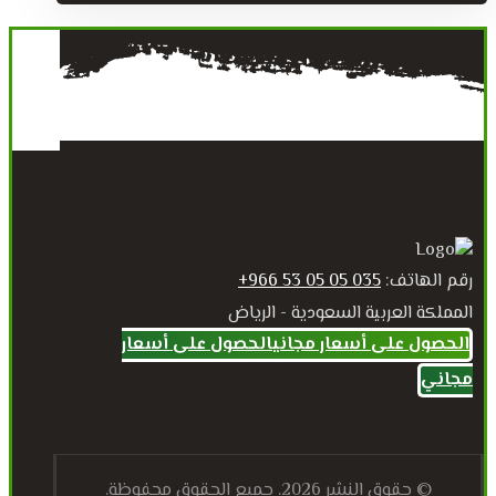
رقم الهاتف:
035 05 05 53 966+
المملكة العربية السعودية - الرياض
الحصول على أسعار مجاني
الحصول على أسعار
مجاني
© حقوق النشر 2026. جميع الحقوق محفوظة.