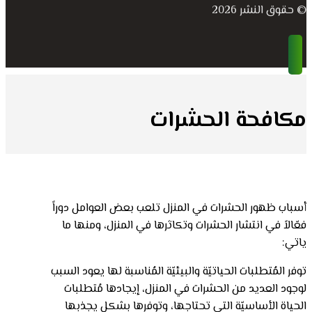
© حقوق النشر 2026
مكافحة الحشرات
أسباب ظهور الحشرات في المنزل تلعب بعض العوامل دوراً
فعّالاً في انتشار الحشرات وتكاثرها في المنزل، ومنها ما
ياتي:
توفر المُتطلبات الحياتيّة والبيئيّة المُناسبة لها يعود السبب
لوجود العديد من الحشرات في المنزل، إيجادها مُتطلبات
الحياة الأساسيّة التي تحتاجها، وتوفرها بشكلٍ يجذبها