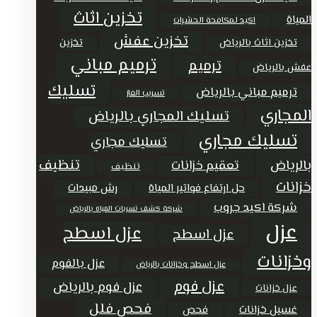
تخزين اثاث
المياة
اكيد لمكافحة الحشرات
تخزين عفش
تخزين اثاث بالرياض
تخزين
ترميم مباني
ترميم
عفش بالرياض
تسليك
ترميم مباني بالرياض
تسريب الغاز
المجاري
تسليك المجاري بالرياض
تسليك مجاري
تسليك مجاري
تنظيف
بالرياض
تعقيم خزانات
تنظيف
خزانات
حل ارتفاع فواتير المياة
رش مبيدات
شركة اكيد جروب
شركة كشف تسربات المياه بالرياض
عزل
عزل اسطح
عزل اسطح
وخزانات
عزل بالفوم
عزل اسطح وخزانات بالرياض
عزل فوم
عزل فوم بالرياض
عزل خزانات
فحص فلل
غسيل خزانات
فحص