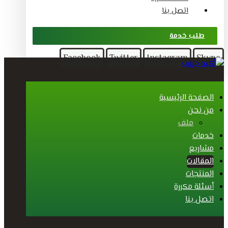
اتصل بنا
طلب خدمة
Facebook
Twitter
Instagram
Skype
الصفحة الرئيسية
من نحن
ملف
خدمات
مشاريع
المقالات
المنتجات
أسئلة مكررة
اتصل بنا