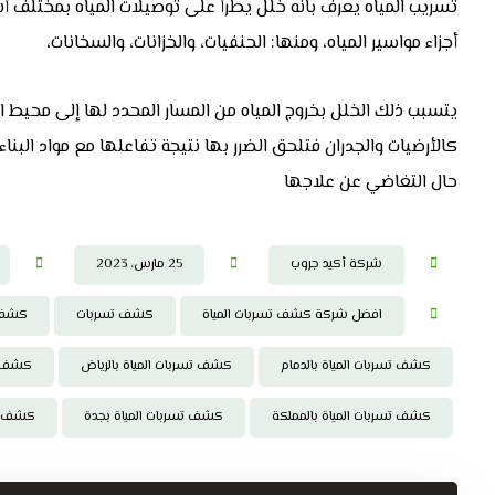
تسريب المياه يعرف بانه خلل يطرأ على توصيلات المياه بمختلف أ
أجزاء مواسير المياه، ومنها: الحنفيات، والخزانات، والسخانات،
يتسبب ذلك الخلل بخروج المياه من المسار المحدد لها إلى محيط ال
كالأرضيات والجدران فتلحق الضرر بها نتيجة تفاعلها مع مواد البنا
حال التغاضي عن علاجها
شركة أكيد جروب
25 مارس، 2023
افضل شركة كشف تسربات المياة
كشف تسربات
كشف ت
كشف تسربات المياة بالدمام
كشف تسربات المياة بالرياض
كشف تس
كشف تسربات المياة بالمملكة
كشف تسربات المياة بجدة
كشف تس