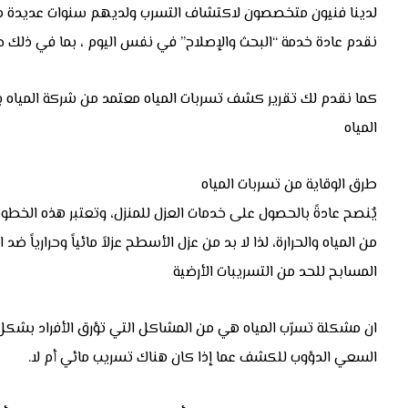
لدينا فنيون متخصصون لاكتشاف التسرب ولديهم سنوات عديدة من ا
نقدم عادة خدمة “البحث والإصلاح” في نفس اليوم ، بما في ذلك حفر
كما نقدم لك تقرير كشف تسربات المياه معتمد من شركة المياه 
المياه
طرق الوقاية من تسربات المياه
يٌنصح عادةً بالحصول على خدمات العزل للمنزل، وتعتبر هذه الخطوة 
من المياه والحرارة، لذا لا بد من عزل الأسطح عزلاً مائياً وحرارياً ضد
المسابح للحد من التسريبات الأرضية
ان مشكلة تسرّب المياه هي من المشاكل التي تؤرق الأفراد بشكل ك
السعي الدؤوب للكشف عما إذا كان هناك تسريب مائي أم لا.