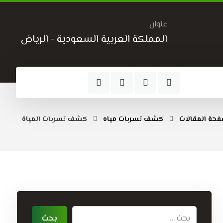
عنوان
المملكة العربية السعودية - الرياض
حة المقالات
كشف تسربات مياه
كشف تسربات المياة