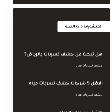
المنشورات ذات الصلة
هل تبحث عن كشف تسربات بالرياض؟
كشف تسربات مياه
افضل 5 شركات كشف تسربات مياه
كشف تسربات مياه