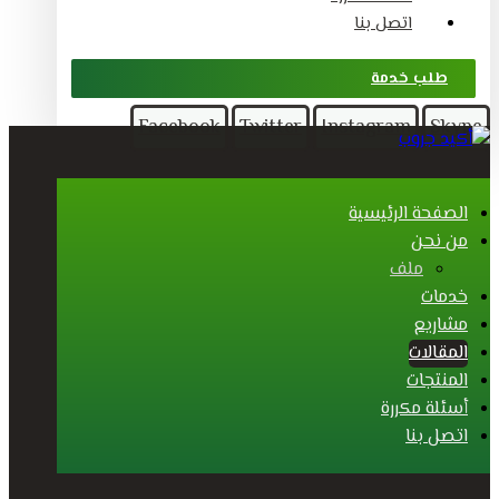
اتصل بنا
طلب خدمة
Facebook
Twitter
Instagram
Skype
الصفحة الرئيسية
من نحن
ملف
خدمات
مشاريع
المقالات
المنتجات
أسئلة مكررة
اتصل بنا