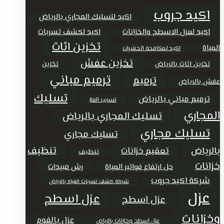
اكيد جروب
اكيد لتسليك المجاري بالرياض
اكيد لعزل الاسطح والخزانات
اكيد لكشف تسربات
تخزين اثاث
المياة
اكيد لمكافحة الحشرات
تخزين عفش
تخزين اثاث بالرياض
تخزين
ترميم مباني
ترميم
عفش بالرياض
تسليك
ترميم مباني بالرياض
تسريب الغاز
المجاري
تسليك المجاري بالرياض
تسليك مجاري
تسليك مجاري
تنظيف
بالرياض
تعقيم خزانات
تنظيف
خزانات
حل ارتفاع فواتير المياة
رش مبيدات
شركة اكيد جروب
شركة كشف تسربات المياه بالرياض
عزل
عزل اسطح
عزل اسطح
وخزانات
عزل بالفوم
عزل اسطح وخزانات بالرياض