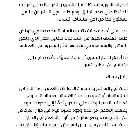
الصيانة الدورية لشبكات مياه الشرب والصرف الصحي ضرورية
للحفاظ على صحة المنازل. ومع ذلك ، فإن الكثير من الناس
يهملون هذا من أجل اكتشاف التسرب.
يجب على أجهزة كشف تسرب المياه المتخصصة في الرياض
طلب الكشف المبكر عن التسريبات لتقليل الضرر الذي يلحق
بالمكان والمساعدة في مقاومة الآثار السلبية على العملاء.
إذا أظهر اختبار التسرب أن لديك تسربًا ، فأنت بحاجة إلى
التحقق من مكان التسرب.
داخل منزلك
ابحث في المطبخ والحمام / الحمامات والغسيل عن الصنابير
المتساقطة أو تسريب وصلات الغسالة وغسالة الصحون.
قد تشير البقع الرطبة على الجدران أيضًا إلى حدوث تسرب.
يمكنك التحقق من عدم وجود تسرب مياه في خزان المرحاض
عن طريق وضع بضع قطرات من ألوان الطعام في الخزان.
ابحث عن التلوين في حوض المرحاض دون غسله. إذا كان يمر ،