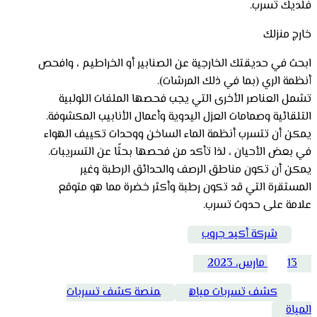
فلديك تسرب.
خارج منزلك
ابحث في حديقتك الخارجية عن الصنابير أو الخراطيم ، وافحص
أنظمة الري (بما في ذلك المرشات).
تشمل العناصر الأخرى التي يجب فحصها الملفات اللولبية
التلقائية وصمامات العزل اليدوية وأعمال الأنابيب المكشوفة.
يمكن أن تتسرب أنظمة الماء الساخن ووحدات تكييف الهواء
في بعض الأحيان ، لذا تأكد من فحصها بحثًا عن التسريبات.
يمكن أن تكون مناطق الرصف والحدائق الرطبة وغير
المستقرة التي قد تكون رطبة وأكثر خضرة مما هو متوقع
علامة على حدوث تسرب.
شركة أكيد جروب
13 مارس، 2023
كشف تسربات مياه
منصة كشف تسربات
المياة