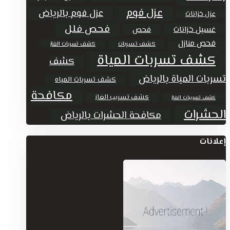
عزل فوم
عزل فوم بالرياض
عزل خزانات
فحص فلل
غسيل خزانات
فحص
فحص منازل
كشف تسربات
كشف تسربات الغاز
كشف تسربات المياة
كشف
تسربات المياة بالرياض
كشف تسربات المياه
مكافحة
كشف تسريب الغاز
كشف تسريبات الغاز
الحشرات
مكافحة الحشرات بالرياض
إعلانات