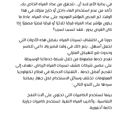
في بداية الأمر لابد أن ، نتحقق من عداد المياه الخاص بك.
تأكد من عدم استخدام الماء داخل أو خارج منزلك في هذا
الوقت. ثم افحص المؤشر الموجود على عداد المياه. عادة ما
يكون مؤشر عداد المياه قرصًا ثلاثيًا أو قرصًا فضيًا مصغرًا. إذا
كان القرص يدور ، فقد تسبب تسرب؟
دورنا في اكتشاف تسربات المياه. بفضل هذه الأدوات التي
تجعل أسهل ، يتم ذلك في وقت قصير ولا داعي للكسر
وحدوث ضرر للهيكل المنزلي.
نقدم خدمة مضمونة من خلال شبكة خدماتنا الوسيطة
على عكس شركات كشف تسربات المياه الرياض، نهدف إلى
تقديم أفضل خدمة. ، التقنيات الحديثة في قطاع تكنولوجيا
المعلومات. تختلف وسائل الاستخدام لكل جهاز. يمكننا
سردها على النحو التالي ؛
بينما تستخدم الكاميرات التي تحتوي على آلات النفخ
النفاسية ، وأنابيب المياه النقية. تستخدم كاميرات حرارية
خاصة أحفورية.