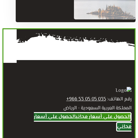
رقم الهاتف:
035 05 05 53 966+
المملكة العربية السعودية - الرياض
الحصول على أسعار مجاني
الحصول على أسعار
مجاني