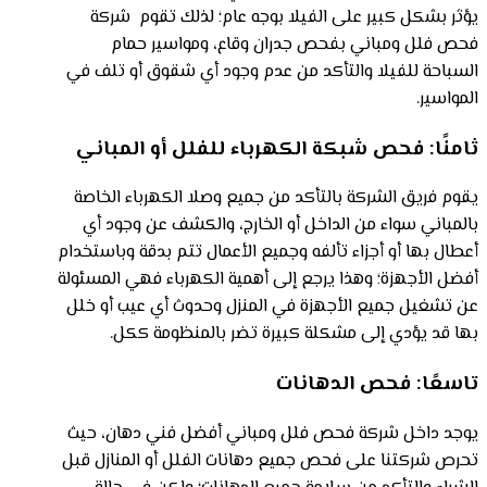
يؤثر بشكل كبير على الفيلا بوجه عام؛ لذلك تقوم شركة
فحص فلل ومباني بفحص جدران وقاع، ومواسير حمام
السباحة للفيلا والتأكد من عدم وجود أي شقوق أو تلف في
المواسير.
ثامنًا: فحص شبكة الكهرباء للفلل أو المباني
يقوم فريق الشركة بالتأكد من جميع وصلا الكهرباء الخاصة
بالمباني سواء من الداخل أو الخارج، والكشف عن وجود أي
أعطال بها أو أجزاء تألفه وجميع الأعمال تتم بدقة وباستخدام
أفضل الأجهزة؛ وهذا يرجع إلى أهمية الكهرباء فهي المسئولة
عن تشغيل جميع الأجهزة في المنزل وحدوث أي عيب أو خلل
بها قد يؤدي إلى مشكلة كبيرة تضر بالمنظومة ككل.
تاسعًا: فحص الدهانات
يوجد داخل شركة فحص فلل ومباني أفضل فني دهان، حيث
تحرص شركتنا على فحص جميع دهانات الفلل أو المنازل قبل