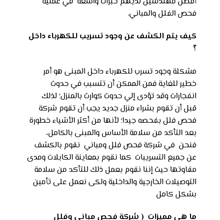
أفضل مهندسين لديهم خبرات واسعة في عملية
فحص الفلل والمباني.
كيف يتم الكشف عن وجود تسريب للكهرباء داخل
؟
مشكلة وجود تسرب للكهرباء داخل المبنى هو أمر
خطير للغاية فمن الممكن أن تتسبب في حدوث
انفجارات وقد تؤدى إلي حدوث كوارث بالمنزل؛ لذلك
قبل أن تقوم بشراء منزل جديد يجب أن تقوم شركة
فحص فلل بفحصه جيدا؛ لأنها من أكثر الأشياء خطورة
بعد التأكد من سلامة الأساس والمبنى بالكامل،
فنحن في شركة فحص فلل ومباني نقوم بالكشف
عن جميع التسريبات كما نقوم بمعاينة الكابلات ومدى
مقاوتها حيث إننا نقوم بعمل ذلك للتأكد من سلامة
التوصيلات الخارجية والداخلية ولكى نعمل على تأمين
بشكل كامل
ما هى مميزات ( شركة فحص مبانى وفلل