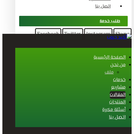
اتصل بنا
طلب خدمة
Facebook
Twitter
Instagram
Skype
الصفحة الرئيسية
من نحن
ملف
خدمات
مشاريع
المقالات
المنتجات
أسئلة مكررة
اتصل بنا