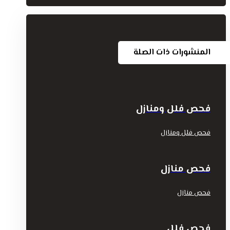
المنشورات ذات الصلة
فحص فلل ومنازل
فحص فلل ومنازل
فحص منازل
فحص منازل
فحص فلل