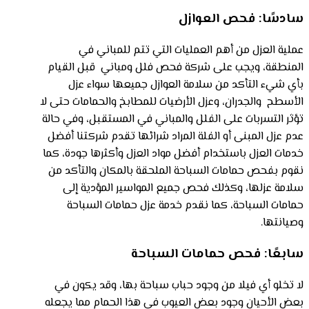
سادسًا: فحص العوازل
عملية العزل من أهم العمليات التي تتم للمباني في
المنطقة، ويجب على شركة فحص فلل ومباني قبل القيام
بأي شيء التأكد من سلامة العوازل جميعها سواء عزل
الأسطح والجدران، وعزل الأرضيات للمطابخ والحمامات حتى لا
تؤثر التسربات على الفلل والمباني في المستقبل، وفي حالة
عدم عزل المبنى أو الفلة المراد شرائها تقدم شركتنا أفضل
خدمات العزل باستخدام أفضل مواد العزل وأكثرها جودة، كما
نقوم بفحص حمامات السباحة الملحقة بالمكان والتأكد من
سلامة عزلها، وكذلك فحص جميع المواسير المؤدية إلى
حمامات السباحة، كما نقدم خدمة عزل حمامات السباحة
وصيانتها.
سابعًا: فحص حمامات السباحة
لا تخلو أي فيلا من وجود حباب سباحة بها، وقد يكون في
بعض الأحيان وجود بعض العيوب في هذا الحمام مما يجعله