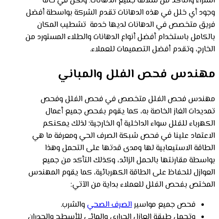
الشراء والتأكد من سلامة جميع الدهانات؛ ولكن في حالة
وجود أي خلل في هذه الدهانات تقدم الشركة بواسطة أفضل
فريق متخصص في الدهانات لديها خدمة تشطيب المكان
بالكامل باستخدام أفضل أنواع الدهانات والطلاء المستورد من
الخارج، وتقدم أفضل التصميمات للعملاء.
مهندس فحص الفلل والمباني
مهندس فحص الفلل متخصص في فحص الفلل وفحص
تمديدات الغاز الخاصة به، كما يقوم بفحص جميع أعمال
الكهرباء للفلل سواء الداخلية أو الخارجية؛ لذلك يمكنكم
الاعتماد علينا في فحص شبكة الصرف الحي ومعرفة ما هي
الطاقة الاستيعابية لها ومدى قدتها على التحمل وهذا
بواسطة مقارنتها بالحمل الزائد، وكذلك التأكد من جميع
العوازل للحفاظ على الطاقة الكهربائية، كما يقوم المهندس
المختص بفحص الفلل للعملاء بداية من الآتي:
فحص جميع مواسير
الصرف الصحي
والشرب.
وتحمل طبقة العازل الحراري والمائي للأسطح والجدران