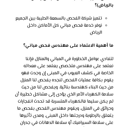
بالرياض)؟
تتميز شركة الفحص بالسمعة الطيبة بين الجميع
نوفر خدمة فحص مباني كل الأماكن داخل
الرياض
ما أهمية الاعتماد على مهندس فحص مباني؟
لتفادي عوامل الخطورة في المباني والمنازل فإننا
نعتمد على مهندس متخصص يعتمد على معداته
الخاصة في كشف العيوب في المبنى إن وجدت فهو
يقوم بكافة عمليات الفحص لنجده يفحص لنا المنزل
من حيث البناء كهندسة بنائية. ويفحص لنا من حيث
سلامة الكهرباء الأمر الذي يؤدى إلى مشاكل خطيرة أن
لم يكن سليما فالكهرباء المتسربة قد تحدث انفجارات
وحرائق في المنزل، ويقوم مهندس الفحص بفحص ما
يتعلق بالرطوبة ودرجتها داخل المبنى. ومدى تأثيرها
على سلامة السيراميك أو سلامة الدهانات في جدران