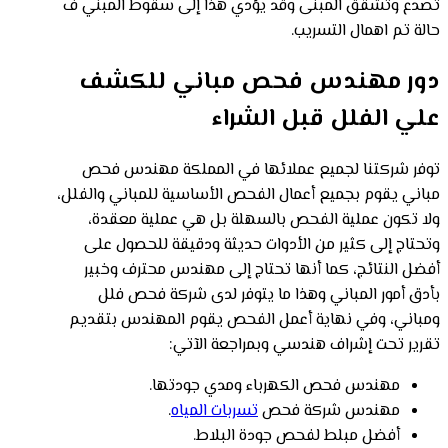
تصدع وتشقق المبنى وقد يؤدي هذا إلى سقوط المبني ف
حالة تم اهمال التسريب.
دور مهندس فحص مباني للكشف
علي الفلل قبل الشراء
توفر شركتنا لجميع عملائها في المملكة مهندس فحص
مباني يقوم بجميع أعمال الفحص الأساسية للمباني والفلل،
ولا تكون عملية الفحص بالسهلة بل هي عملية معقدة،
وتحتاج إلى كثير من الأدوات حديثة ودقيقة للحصول على
أفضل النتائج، كما أنها تحتاج إلى مهندس محترف وخبير
بأدق أمور المباني وهذا ما يتوفر لدى شركة فحص فلل
ومباني، وفي نهاية أعمل الفحص يقوم المهندس بتقديم
تقرير تحت إشراف هندسي وبمراجعة الآتي:
مهندس فحص الكهرباء ومدي جودتها.
مهندس شركة فحص
تسربات المياه
.
أفضل مبلط لفحص جودة البلاط.