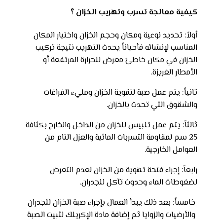
كيفية معالجة تسرب وتهريب الخزان ؟
أولاً: تحديد نوعية ومكان وحجم الخزان واختيار المكان
المناسب لإنشائه فأحياناً يحدث التهريب نتيجة تركيب
الخزان في مكان خاطئ معرض للحرارة المرتفعة أو
الأمطار الغريزة.
ثانياً: يتم عمل صبة لتقوية الخزان ومليء الفراغات
والشقوق التي تحدث بالخزان.
ثالثاً: يتم عمل تلبيس للخزان من الداخل والخارج بكثافة
25 سم لمقاومة التسربات المائية والعزل التام من
العوامل الخارجية.
رابعاً: إجراء فتحة تهوية من الخزان لعدم التعرض
لضغوطات الماء وحدوث تآكل للجدران.
خامساً: بعد ذلك يبدأ العمال بإجراء صبة الخزان للجدران
والأرضيات والزوايا ثم إضافة مادة الإكريلك لثبيت الصبة