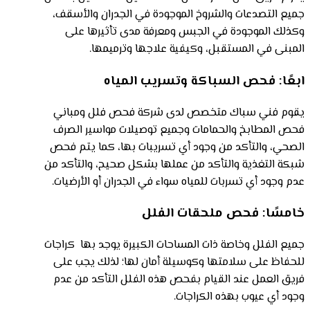
جميع التصدعات والشروخ الموجودة في الجدران والأسقف،
وكذلك الموجودة في الجبس ومعرفة مدى تأثيرها على
المبنى في المستقبل، وكيفية علاجها وترميمها.
ابعًا: فحص السباكة وتسريب المياه
يقوم فني سباك متخصص لدى شركة فحص فلل ومباني
فحص المطابخ والحمامات وجميع توصيلات مواسير الصرف
الصحي، والتأكد من وجود أي تسريبات بها، كما يتم فحص
شبكة التغذية والتأكد من عملها بشكل صحيح، والتأكد من
عدم وجود أي تسربات للمياه سواء في الجدران أو الأرضيات.
خامسًا: فحص ملحقات الفلل
جميع الفلل وخاصة ذات المساحات الكبيرة يوجد بها كراجات
للحفاظ على سلامتها وكوسيلة أمان لها؛ لذلك يجب على
فريق العمل عند القيام بفحص هذه الفلل التأكد من عدم
وجود أي عيوب بهذه الكراجات.