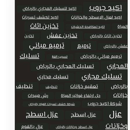
اكيد جروب
اكيد لتسليك المجاري بالرياض
اكيد لعزل الاسطح والخزانات
اكيد لكشف تسربات
تخزين اثاث
المياة
اكيد لمكافحة الحشرات
تخزين عفش
تخزين اثاث بالرياض
تخزين
ترميم مباني
ترميم
عفش بالرياض
تسليك
ترميم مباني بالرياض
تسريب الغاز
المجاري
تسليك المجاري بالرياض
تسليك مجاري
تسليك مجاري
تنظيف
بالرياض
تعقيم خزانات
تنظيف
خزانات
حل ارتفاع فواتير المياة
رش مبيدات
شركة اكيد جروب
شركة كشف تسربات المياه بالرياض
عزل
عزل اسطح
عزل اسطح
وخزانات
عزل بالفوم
عزل اسطح وخزانات بالرياض