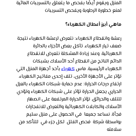
المنزل ويقوم أيضًا بفحص ما يتعلق بالتسريبات المائية
لمنع خطورة الرطوبة ويفحص التسريبات
ماهي أبرز أعطال الكهرباء؟
رعشة وانقطاع الكهرباء: نتعرض لرعشة الكهرباء نتيجة
ضعف تيار الكهرباء. تآكل بعض الأجزاء بالدائرة
الكهربائية. وعند زيادة المشكلة نتعرض للانقطاع
الدائم الناتج من انقطاع أحد الأسلاك بشبكات
الكهرباء الرئيسية. ماس
كهرباء
بأحد أجهزة المنزل التي
تؤثر على الأجهزة الأخرى، تلف إحدى مفاتيح الكهرباء.
ارتفاع درجات الحرارة: عدم حماية شبكات الكهرباء بالعزل
الحراري يجعل الحرارة تؤثر على شبكات الكهرباء وتؤدي
للتلف والحرائق. تؤثر الحرارة المرتفعة على انصهار
الأسلاك والكابلات الكهربائية والتعرض للانفجارات
فجأة. نساعد جميعا في الحصول على منزل سليم
بواسطة شركة فحص الفلل لكل جزء في للتأكد من
سلامته