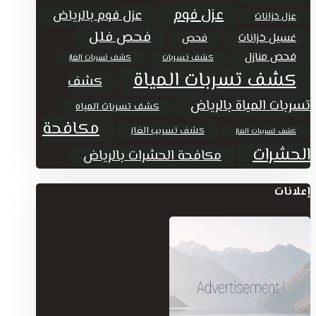
عزل فوم
عزل فوم بالرياض
عزل خزانات
فحص فلل
غسيل خزانات
فحص
فحص منازل
كشف تسربات
كشف تسربات الغاز
كشف تسربات المياة
كشف
تسربات المياة بالرياض
كشف تسربات المياه
مكافحة
كشف تسريب الغاز
كشف تسريبات الغاز
الحشرات
مكافحة الحشرات بالرياض
إعلانات