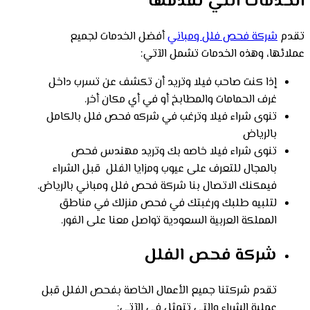
الخدمات التي نقدمها
تقدم
شركة فحص فلل ومباني
أفضل الخدمات لجميع
عملائها، وهذه الخدمات تشمل الآتي:
إذا كنت صاحب فيلا وتريد أن تكشف عن تسرب داخل
غرف الحمامات والمطابخ أو في أي مكان أخر.
تنوى شراء فيلا وترغب في شركه فحص فلل بالكامل
بالرياض
تنوى شراء فيلا خاصه بك وتريد مهندس فحص
بالمجال للتعرف على عيوب ومزايا الفلل قبل الشراء
فيمكنك الاتصال بنا شركة فحص فلل ومباني بالرياض.
لتلبيه طلبك ورغبتك في فحص منزلك في مناطق
المملكة العربية السعودية تواصل معنا على الفور.
شركة فحص الفلل
تقدم شركتنا جميع الأعمال الخاصة بفحص الفلل قبل
عملية الشراء والتي تتمثل في الآتي: