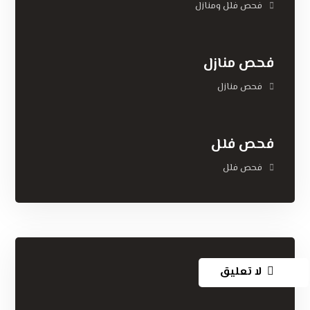
فحص فلل ومنازل
فحص منازل
فحص منازل
فحص فلل
فحص فلل
لا تعليق