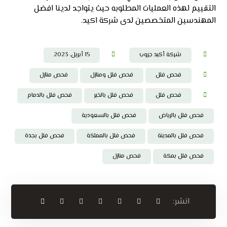
التقييم لهذه العمليات المطلوبه حيث يتواجد لدينا افضل
المهندسين المتخصصين لدى شركة اكيد.
شركة أكيد جروب
15 أبريل، 2023
فحص فلل
فحص فلل ومنازل
فحص منازل
فحص فلل
فحص فلل بالخبر
فحص فلل بالدمام
فحص فلل بالرياض
فحص فلل بالسعودية
فحص فلل بالمدينة
فحص فلل بالمملكة
فحص فلل بجدة
فحص فلل بمكة
فحص منازل