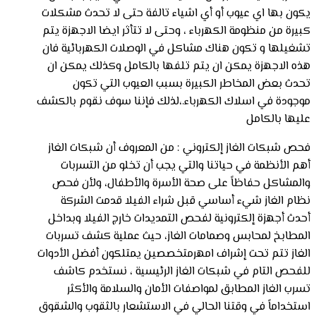
يكون بها اي عيوب أو أي اشياء تالفة حتى لا تحدث مشكلات
كبيرة من منظومة الكهرباء ، وحتى لا تتأثر ايضا الاجهزة يتم
تشغيلها و تكون هناك مشاكل في الوصلات الكهربائية فان
هذه الاجهزة يمكن ان يتم تلفها بالكامل وكذلك يمكن ان
تحدث بعض المخاطر الكبيرة بسبب العيوب التي تكون
موجودة في اسلاك الكهرباء.،لذلك فإننا سوف نقوم بالكشف
عليها بالكامل
فحص شبكات الغاز إلكتروني : من المعروف أن شبكات الغاز
أهم الأنظمة في حياتنا والتي يجب أن تخلو من التسربات
والمشاكل حفاظاً على صحة الأسرة والأطفال، ولأن فحص
نظام الغاز شيء أساسي قبل شراء الفيلا قدمت الشركة
أحدث أجهزة إلكترونية لفحص التمديدات خارج الفيلا وبداخل
المطابخ لمحابس وصمامات الغاز، حيث عملية كشف تسربات
الغاز تتم تحت إشراف امهرمتخصصين يمتلكون أفضل الأدوات
للفحص التام في شبكات الغاز الرئيسية ، نستخدم كاشف
تسرب الغاز المطابق لمواصفات الأمان والسلامة والأكثر
استخداماً في وقتنا الحالي في الاستشعار بالثقوب والشقوق