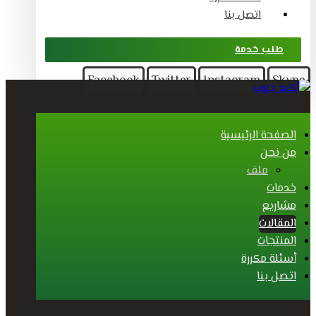
اتصل بنا
طلب خدمة
Facebook
Twitter
Instagram
Skype
الصفحة الرئيسية
من نحن
ملف
خدمات
مشاريع
المقالات
المنتجات
أسئلة مكررة
اتصل بنا