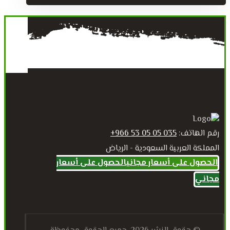
رقم الهاتف:
035 05 05 53 966+
المملكة العربية السعودية - الرياض
الحصول على أسعار مجاني
الحصول على أسعار
مجاني