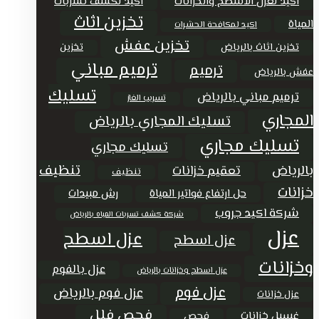
اكيد لعزل الاسطح والخزانات
اكيد لكشف تسربات
تخزين اثاث
المياة
اكيد لمكافحة الحشرات
تخزين عفش
تخزين اثاث بالرياض
تخزين
ترميم مباني
ترميم
عفش بالرياض
تسليك
ترميم مباني بالرياض
تسريب الغاز
المجاري
تسليك المجاري بالرياض
تسليك مجاري
تسليك مجاري
تنظيف
بالرياض
تعقيم خزانات
تنظيف
خزانات
حل ارتفاع فواتير المياة
رش مبيدات
شركة اكيد جروب
شركة كشف تسربات المياه بالرياض
عزل
عزل اسطح
عزل اسطح
وخزانات
عزل بالفوم
عزل اسطح وخزانات بالرياض
عزل فوم
عزل فوم بالرياض
عزل خزانات
فحص فلل
غسيل خزانات
فحص