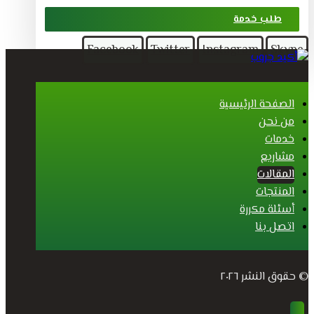
طلب خدمة
Facebook
Twitter
Instagram
Skype
الصفحة الرئيسية
من نحن
خدمات
مشاريع
المقالات
المنتجات
أسئلة مكررة
اتصل بنا
© حقوق النشر ٢٠٢٦