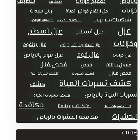
تنظيف
بالرياض
تعقيم خزانات
تنظيف
خزانات
حل ارتفاع فواتير المياة
رش مبيدات
شركة اكيد جروب
شركة كشف تسربات المياه بالرياض
عزل
عزل اسطح
عزل اسطح
وخزانات
عزل بالفوم
عزل اسطح وخزانات بالرياض
عزل فوم
عزل فوم بالرياض
عزل خزانات
فحص فلل
غسيل خزانات
فحص
فحص منازل
كشف تسربات
كشف تسربات الغاز
كشف تسربات المياة
كشف
تسربات المياة بالرياض
كشف تسربات المياه
مكافحة
كشف تسريب الغاز
كشف تسريبات الغاز
الحشرات
مكافحة الحشرات بالرياض
إعلانات