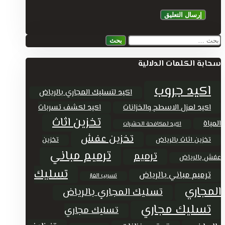
إرسال التعليق
البحث
بحث
عن:
سحابة الكلمات الدلالية
اكيد جروب
اكيد لتسليك المجاري بالرياض
اكيد لعزل الاسطح والخزانات
اكيد لكشف تسربات
تخزين اثاث
المياة
اكيد لمكافحة الحشرات
تخزين عفش
تخزين اثاث بالرياض
تخزين
ترميم مباني
ترميم
عفش بالرياض
تسليك
ترميم مباني بالرياض
تسريب الغاز
المجاري
تسليك المجاري بالرياض
تسليك مجاري
تسليك مجاري