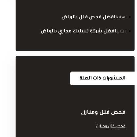
افضل فحص فلل بالرياض
سابق
افضل شركة تسليك مجاري بالرياض
التالي
المنشورات ذات الصلة
فحص فلل ومنازل
فحص فلل ومنازل