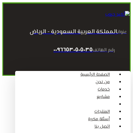
المملكة العربية السعودية - الرياض
عنوان
٠٠٩٦٦٥٣٠٥٠٥٠٣٥
رقم الهاتف
الصفحة الرئيسية
من نحن
خدمات
مشاريع
المقالات
المنتجات
أسئلة مكررة
اتصل بنا