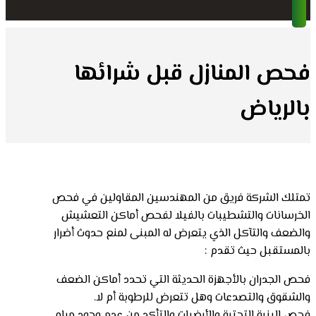
فحص المنازل قبل شرائها
بالرياض
تمتلك الشركة فريق من المهندسين المقاولين في فحص
الخرسانات والتشطيبات بالفيلا لفحص أماكن التعشيش
والضعف والتآكل الذي يتعرض له المبنى لمنع حدوث أضرار
بالمستقبل حيث تقدم :
فحص الجدران بالأجهزة الحديثة التي تحدد أماكن الضعف
والشقوق والتصدعات وهل تتعرض للرطوبة أم لا.
فحص البنية التحتية والأرضيات والتأكد من عدم وجود مياه