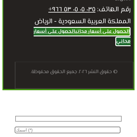
رقم الهاتف:
٠٣٥ ٠٥ ٠٥ ٥٣ ٩٦٦+
المملكة العربية السعودية - الرياض
الحصول على أسعار مجاني
الحصول على أسعار
مجاني
© حقوق النشر ٢٠٢٦. جميع الحقوق محفوظة.