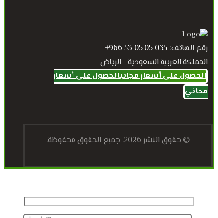
رقم الهاتف:
035 05 05 53 966+
المملكة العربية السعودية - الرياض
الحصول على أسعار مجاني
الحصول على أسعار
مجاني
© حقوق النشر 2026. جميع الحقوق محفوظة.