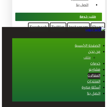
اتصل بنا
طلب خدمة
Facebook
Twitter
Instagram
Skype
الصفحة الرئيسية
من نحن
ملف
خدمات
مشاريع
المقالات
المنتجات
أسئلة مكررة
اتصل بنا