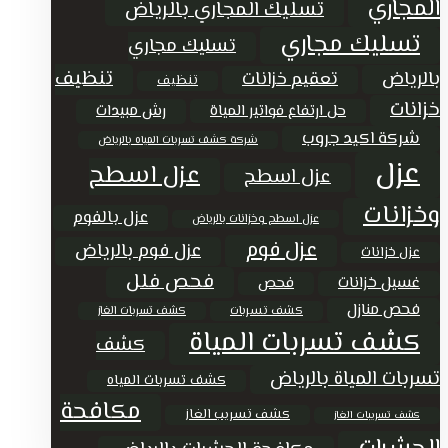
المجاري
تسليك المجاري بالرياض
تسليك مجاري
تسليك مجاري
تنظيف
بالرياض
تعقيم خزانات
تنظيف
خزانات
حل ارتفاع فواتير المياة
رش مبيدات
شركة اكيد جروب
شركة كشف تسربات المياه بالرياض
عزل
عزل اسطح
عزل اسطح
وخزانات
عزل بالفوم
عزل اسطح وخزانات بالرياض
عزل فوم
عزل فوم بالرياض
عزل خزانات
فحص فلل
غسيل خزانات
فحص
فحص منازل
كشف تسربات
كشف تسربات الغاز
كشف تسربات المياة
كشف
تسربات المياة بالرياض
كشف تسربات المياه
مكافحة
كشف تسريب الغاز
كشف تسريبات الغاز