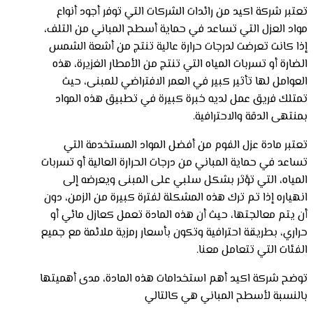
تعتبر شركة اكيد من رائدات الشركات التي توفر أجود أنواع
مواد العزل التي تساعد في حماية أسطح المباني من التلف،
إذا كانت تعرضت لدرجات حرارة عالية تنتج من أشعة الشمس
الضارة أو تسربات المياه التي تنتج من الأمطار الغزيرة، هذه
العوامل لها تأثير كبير في العمر الافتراضي للمبنى، حيث
تمتلك فريق عمل لديه خبرة كبيرة في تطبيق هذه المواد
بمنتهى الدقة والاحترافية.
تعتبر مادة عزل الفوم من أفضل المواد المستخدمة التي
تساعد في حماية المباني من درجات الحرارة العالية أو تسربات
المياه، التي تؤثر بشكل سلبي على المبنى ويعرضه إلى
انهياره إذا تم ترك هذه المشكلة لفترة كبيرة من الزمن، دون
أن يتم معالجتها، حيث أن هذه المادة تعمل كعازل مائي أو
حراري، بطريقة احترافية وتكون بأسعار رمزية ملائمة مع جميع
الفئات التي تتعامل معنا.
توضح شركة اكيد أهم استخدامات هذه المادة، مدى أهميتها
بالنسبة لأسطح المباني هي كالتالي