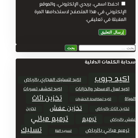
احفظ اسمي، بريدي الإلكتروني، والموقع
الإلكتروني في هذا المتصفح لاستخدامها المرة
المقبلة في تعليقي.
البحث
عن:
سحابة الكلمات الدلالية
اكيد جروب
اكيد لتسليك المجاري بالرياض
اكيد لعزل الاسطح والخزانات
اكيد لكشف تسربات
تخزين اثاث
المياة
اكيد لمكافحة الحشرات
تخزين عفش
تخزين اثاث بالرياض
تخزين
ترميم مباني
ترميم
عفش بالرياض
تسليك
ترميم مباني بالرياض
تسريب الغاز