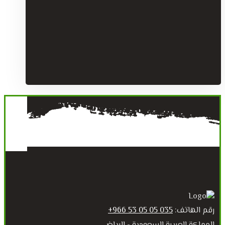
رقم الهاتف:
035 05 05 53 966+