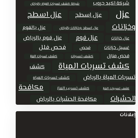
شركة اكيد جروب
شركة كشف تسربات المياه بالرياض
عزل
عزل اسطح
عزل اسطح
وخزانات
عزل بالفوم
عزل اسطح وخزانات بالرياض
عزل فوم
عزل فوم بالرياض
عزل خزانات
فحص فلل
غسيل خزانات
فحص
فحص منازل
كشف تسربات
كشف تسربات الغاز
كشف تسربات المياة
كشف
تسربات المياة بالرياض
كشف تسربات المياه
مكافحة
كشف تسريب الغاز
كشف تسريبات الغاز
الحشرات
مكافحة الحشرات بالرياض
إعلانات