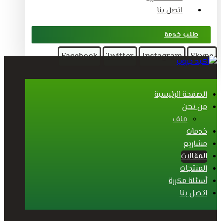
اتصل بنا
طلب خدمة
Facebook
Twitter
Instagram
Skype
الصفحة الرئيسية
من نحن
ملف
خدمات
مشاريع
المقالات
المنتجات
أسئلة مكررة
اتصل بنا