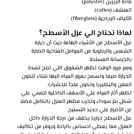
مادة الريزين (polyster)
المنشف (catles)
الألياف الزجاجية (fiberglass)
لماذا تحتاج الي عزل الأسطح؟
عزل الأسطح من الأشياء الهامة حيث أن حرارة
الشمس والرطوبة من العوامل المناخية الضارة
بالخرسانة المسلحة.
ومع مرور الوقت تظهر الشقوق التي تنتج لشدة
الحرارة صيفا وتسمح بمرور المياه اليها شتاء لتكون
العفن والبكتيريا وتكون ملجأ للحشرات.
تظهر أثار المياه علي الأسقف الداخلية للمبني علي
شكل بع سوداء وتخرب مظهر المنزل بالكامل فضلا
عن الأضرار علي حديد التسليح.
عزل الأسطح حراريا يخفف من درجة الحرارة داخل
المنزل مما يعطي احساس بالراحة ويوفر من تكاليف