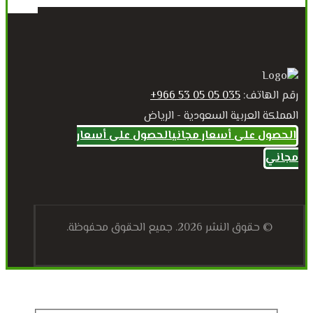
رقم الهاتف:
035 05 05 53 966+
المملكة العربية السعودية - الرياض
الحصول على أسعار مجاني
الحصول على أسعار
مجاني
© حقوق النشر 2026. جميع الحقوق محفوظة.