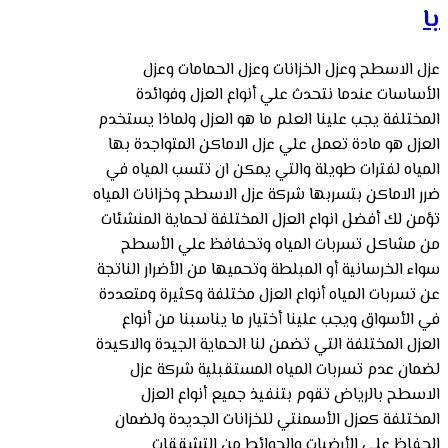
با
عزل الاسطح وعزل الخزانات وعزل الحمامات وعزل
الأساسات عندما نتحدث علي أنواع العزل وفوائدة
المختلفة يجب علينا العلم ما هو العزل ولماذا يستخدم
العزل هو مادة تعمل علي عزل الاماكن المتواجدة بها
المياه لفترات طويلة والتي يمكن ان تتسب المياه في
ضرر الاماكن بتسربها شركة عزل الاسطح وخزانات المياه
تؤمن لك أفضل انواع العزل المختلفة لحماية المنشئات
من مشاكل تسربات المياه وتحفافظ علي الأسطح
سواء الخرسانية أو المبلطة وتحميها من الأضرار الناتجة
عن تسربات المياه أنواع العزل مختلفة وكثيرة ومتعددة
في الأسواق ويجب علينا أختيار ما يناسبنا من أنواع
العزل المختلفة التي تضمن لنا الحماية الجيدة والاكيدة
لضمان عدم تسربات المياه المستقبلية شركة عزل
الاسطح بالرياض تقوم بتنفيذ جميع أنواع العزل
المختلفة كعزل الأسمنتي للخزانات الجديدة ولضمان
الحفاظ علي الأرضيات والحوائط من التشققات