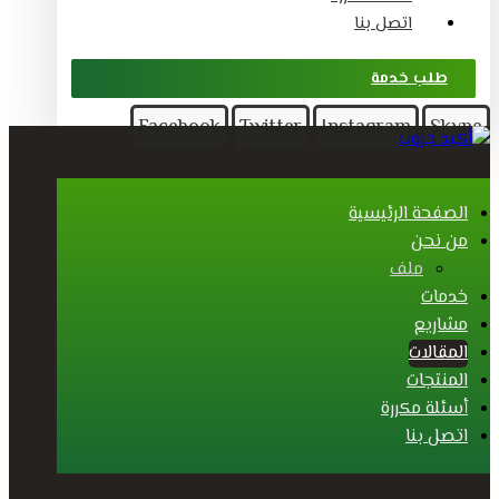
اتصل بنا
طلب خدمة
Facebook
Twitter
Instagram
Skype
الصفحة الرئيسية
من نحن
ملف
خدمات
مشاريع
المقالات
المنتجات
أسئلة مكررة
اتصل بنا