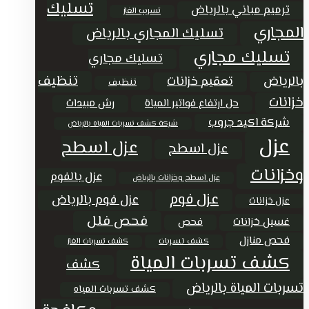
تسليك
ترميم مباني بالرياض
تسريب الغاز
المجاري
تسليك المجاري بالرياض
تسليك مجاري
تسليك مجاري
تنظيف
بالرياض
تعقيم خزانات
تنظيف
خزانات
حل ارتفاع فواتير المياة
رش مبيدات
شركة اكيد جروب
شركة كشف تسربات المياه بالرياض
عزل
عزل اسطح
عزل اسطح
وخزانات
عزل بالفوم
عزل اسطح وخزانات بالرياض
عزل فوم
عزل فوم بالرياض
عزل خزانات
فحص فلل
غسيل خزانات
فحص
فحص منازل
كشف تسربات
كشف تسربات الغاز
كشف تسربات المياة
كشف
تسربات المياة بالرياض
كشف تسربات المياه