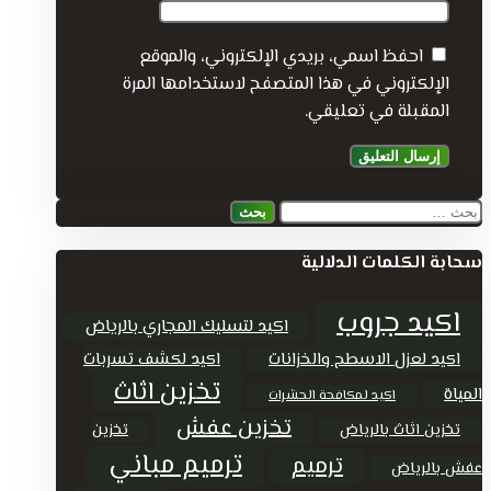
احفظ اسمي، بريدي الإلكتروني، والموقع
الإلكتروني في هذا المتصفح لاستخدامها المرة
المقبلة في تعليقي.
البحث
عن:
سحابة الكلمات الدلالية
اكيد جروب
اكيد لتسليك المجاري بالرياض
اكيد لعزل الاسطح والخزانات
اكيد لكشف تسربات
تخزين اثاث
المياة
اكيد لمكافحة الحشرات
تخزين عفش
تخزين اثاث بالرياض
تخزين
ترميم مباني
ترميم
عفش بالرياض