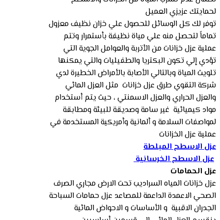
لحمايتك عزيزي العميل
توفر لك كل الوسائل للحصول علي خزان نظيف معزول
تماماً لتحصل منه علي مياة نظيفة بأستمرار وتتم
عملية عزل خزانات من الأتربة والعوامل الجوية التي
تؤدي إلي تكون البكتريا والطفيليات والتي يمكنها
تلويث المياة وبالتالي الأصابة بالأمراض الخطيرة لدي
شركة التقوي طرق عزل خزانات مثل العزل المائي
والعزل الحراري والعزل الاسمنتي ، حيث يتم أستخدام
مواد كيميائية غير سامة وصديقة للبيئة ومطابقة
لمواصفات السلامة و ألمانية وأمريكية المستخدمة في
عملية عزل الخزانات
عزل الاسطح المبلطة
عزل الاسطح الخرسانية
عزل الحمامات
عزل خزانات المياه السراديب تحت الارض مجاري الصرف
الصحي الاعمدة الداعمة للمصاعد عزل حمامات السباحة
الجدران الاقبية و الأساسات و الاحواض المائية