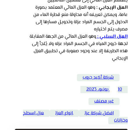
ينقسم العزل المائي إلى قسمين أساسيين
العزل الإيجابي :
وهو العزل المائي المعتمد بصورة
عامة، ويمكن تعريفه أنه محاولة منع قطرة الماء من
الدخول إلى الجسم المراد عزلة وتحويل مسارها إلى
مصرف يتم اختياره
العزل السلبي :
وهو العزل المائي من الجهة المقابلة
لجهة خروج المياه في الجسم المراد عزله ولا يُلجأ إلى
هذه الطريقة إلا عند وجود صعوبة في تطبيق العزل
الإيجابي
شركة أكيد جروب
10 يونيو، 2023
غير مصنف
افضل شركة عزل
انواع العزل
عزل اسطح
وخزانات