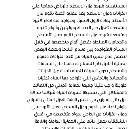
المستقبلية شركة عزل الاسطح بالرياض حفاظا علي
الخزانات وعزل الاسطح بعد عملية الصبة نقوم عزل
الأسطح بمادة الرول الاسود وتتواجد منة انواع كثيرة
ومتعددة كعزل درع الصحراء وبوليثين وأنواع كثيرة
ومتعددة شركة عزل الاسطح تقوم بعزل الأسطح
والحمامات المبلطة بفضل أنواع متخصصة في قفل
المسام المتواجدة بين مسام البلاط وبعطة البعض
لتضمن عدم تسرب المياه من هذة الفراغات وتقوم
بعملية أغلاق تام للمسام وتحافظ علي الحمامات
والاسطح بدون تسربات للمياه شركة عزل الخزانات
والمطابخ والأماكن التي تتواجد بها المياه لفترات
طويلة واجب علينا جميعا لحماية الميني من التهالك
والمشاكل التي تسببها تسربات المياه شركتنا شركة
عزل نائي وحراري في نفس الوقت العزل المائي والحراري
يتواج لدينا عزل الفوم وعزل المبحص وعزل الأبوكسي
وعزل الخزانات من الداخل بمواد متخصصة في اغلاق
التشققات نعمل دائما علي الحماية الكاملة والتامة
لضمان عدم تسرب المياه من الخزانات والاسطح