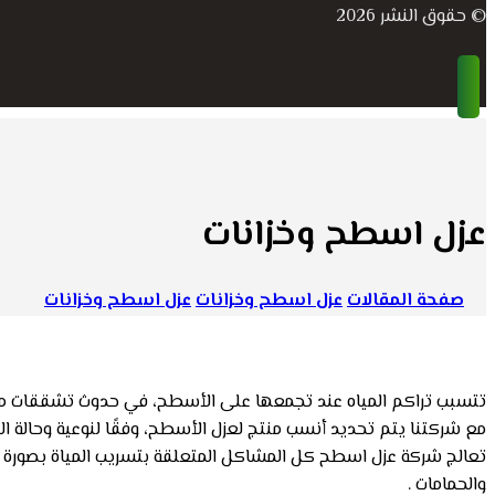
© حقوق النشر 2026
عزل اسطح وخزانات
صفحة المقالات
عزل اسطح وخزانات
عزل اسطح وخزانات
تتسبب تراكم المياه عند تجمعها على الأسطح، في حدوث تشققات ما ي
مع شركتنا يتم تحديد أنسب منتج لعزل الأسطح، وفقًا لنوعية وحالة
تعالج شركة عزل اسطح كل المشاكل المتعلقة بتسريب المياة بصورة كام
والحمامات .