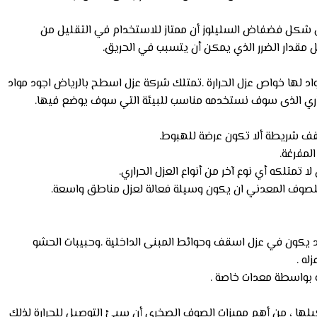
 في شكل فضفاض السليلوز أن ممتاز للاستخدام في التقليل من
 مقدار الضرر الذي يمكن أن يتسبب في الحريق.
واد لها خواص عزل الحرارة .تمتلك شركة عزل اسطح بالرياض اجود مواد
الحراري الذى سوف نستخدمه مناسب للبيئة التي سوف يوضع فيها.
لأسقف شريطة ألا تكون عرضة للهبوط.
المفرغة.
تمتلكه أي نوع آخر من أنواع العزل الحراري.
للصوف المعدني ان يكون وسيلة فعالة لعزل مناطق واسعة.
اد يكون في عزل اسقف وحوائط المبنى الداخلية .وحبيبات الحشو
له .
ه بواسطة معدات خاصة .
ا ، من أهم مميزات الصوف الصخري أن سيئ التوصيل للحرارة لذلك