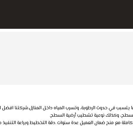
تسبب في حدوث الرطوبة، وتسرب المياه داخل المنازل.شركتنا افضل ال
 السطح، وكذلك نوعية تشطيب أرضية السطح.
لة مع منح ضمان العميل عدة سنوات .دقة التخطيط وبراعة التنفيذ جعلت