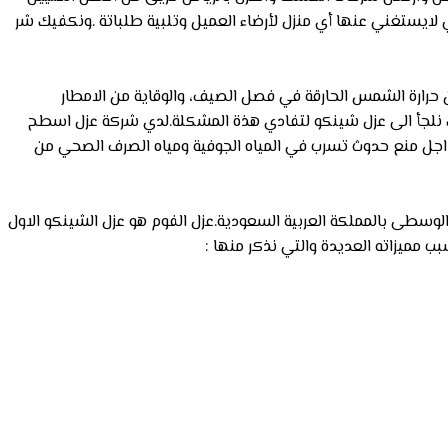
 لايستغني عنها أي منزل لأرضاء العميل وتلبية طلباتة .ونكفيك شر
 حرارة الشمس الحارقة في فصل الصيف، والوقاية من الامطار
لك نلجأ الى عزل شينكو لتفادي هذة المشكلة.لدي شركة عزل اسطح
 اجل منع حدوث تسرب في المياه الجوفية ومياه الصرف الصحي من
وسطى بالمملكة العربية السعودية.عزل الفوم هو عزل الشينكو الاول
 مميزاته العديدة والتي نذكر منها :