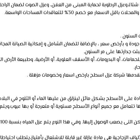
ة شتاءً.وعزل الرطوبة لحماية المبنى من العفن، وعزل الصوت لضمان الراح
 مع خصم 30% للتعاقدات المساحات الواسعة.
السنون .
جودة و بأرخص سعر ، بالإضافة للضمان الشامل و إمكانية الصيانة المجان
بتت جدارتها على مر السنون.
امات، أو البدرومات، أو الأسقف العلوية، أو الأرضية، وطبيعة الأرض الم
ار.
 تقدمها شركة عزل اسطح بارخص اسعار وخصومات مزهلة .
دة على الأسطح بشكل مائل لينزلق من عليها الماء أو الثلوج في البلاد
ها تتعامل مع جميع أنواع الأسطح مستوية أو متعرجة أو بها عيوب.ويتم 
ا
الألياف الزجاجية هي مادة عازلة غير قابلة للاشتعال بأمتياز،يتطلب احتي