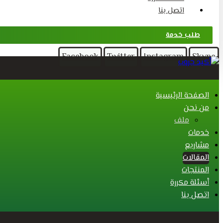
اتصل بنا
طلب خدمة
Facebook
Twitter
Instagram
Skype
الصفحة الرئيسية
من نحن
ملف
خدمات
مشاريع
المقالات
المنتجات
أسئلة مكررة
اتصل بنا