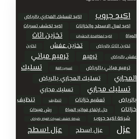
اكيد جروب
اكيد لتسليك المجاري بالرياض
اكيد لعزل الاسطح والخزانات
اكيد لكشف تسربات
تخزين اثاث
المياة
اكيد لمكافحة الحشرات
تخزين عفش
تخزين اثاث بالرياض
تخزين
ترميم مباني
ترميم
عفش بالرياض
تسليك
ترميم مباني بالرياض
تسريب الغاز
المجاري
تسليك المجاري بالرياض
تسليك مجاري
تسليك مجاري
تنظيف
بالرياض
تعقيم خزانات
تنظيف
خزانات
حل ارتفاع فواتير المياة
رش مبيدات
شركة اكيد جروب
شركة كشف تسربات المياه بالرياض
عزل
عزل اسطح
عزل اسطح