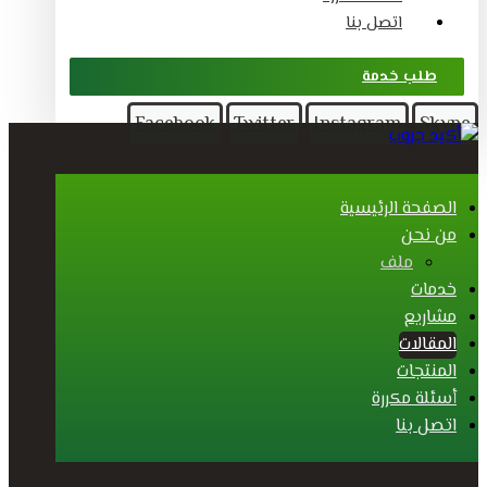
اتصل بنا
طلب خدمة
Facebook
Twitter
Instagram
Skype
الصفحة الرئيسية
من نحن
ملف
خدمات
مشاريع
المقالات
المنتجات
أسئلة مكررة
اتصل بنا