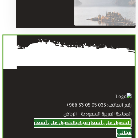
رقم الهاتف:
035 05 05 53 966+
المملكة العربية السعودية - الرياض
الحصول على أسعار مجاني
الحصول على أسعار
مجاني