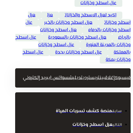
عزل اسطح وخزانات
اكيد لعزل الاسطح والخزانات
عزل
عزل
اسطح وخزانات
عزل اسطح وخزانات بالخبر
عزل
اسطح وخزانات بالدمام
عزل اسطح وخزانات
بالرياض
عزل اسطح وخزانات بالسعودية
عزل اسطح
وخزانات بالمدينة المنورة
عزل اسطح وخزانات
بالمملكة
عزل اسطح وخزانات بجدة
عزل اسطح
وخزانات بمكة
فيسبوك
إغلاق
بينتريست
رديت
ديليشس
واتس اب
بريد إلكتروني
منصة كشف تسربات المياة
سابق
عزل اسطح وخزانات
التالي