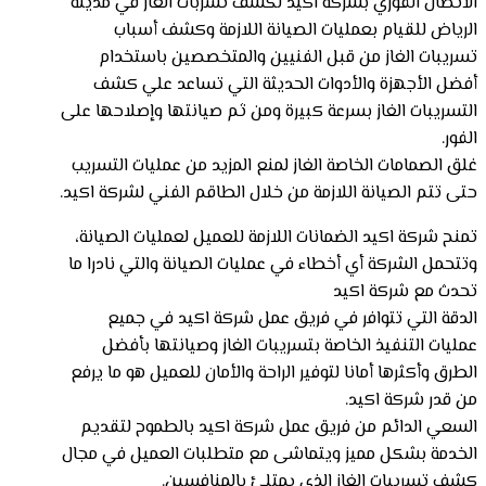
الاتصال الفوري بشركة اكيد لكشف تسربات الغاز في مدينة
الرياض للقيام بعمليات الصيانة اللازمة وكشف أسباب
تسريبات الغاز من قبل الفنيين والمتخصصين باستخدام
أفضل الأجهزة والأدوات الحديثة التي تساعد علي كشف
التسريبات الغاز بسرعة كبيرة ومن ثم صيانتها وإصلاحها على
الفور.
غلق الصمامات الخاصة الغاز لمنع المزيد من عمليات التسريب
حتى تتم الصيانة اللازمة من خلال الطاقم الفني لشركة اكيد.
تمنح شركة اكيد الضمانات اللازمة للعميل لعمليات الصيانة،
وتتحمل الشركة أي أخطاء في عمليات الصيانة والتي نادرا ما
تحدث مع شركة اكيد
الدقة التي تتوافر في فريق عمل شركة اكيد في جميع
عمليات التنفيذ الخاصة بتسريبات الغاز وصيانتها بأفضل
الطرق وأكثرها أمانا لتوفير الراحة والأمان للعميل هو ما يرفع
من قدر شركة اكيد.
السعي الدائم من فريق عمل شركة اكيد بالطموح لتقديم
الخدمة بشكل مميز ويتماشى مع متطلبات العميل في مجال
كشف تسريبات الغاز الذي يمتلئ بالمنافسين.