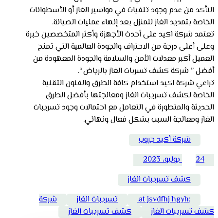
التأكد من عدم وجود تلفيات في مواسير الغاز أو الأسطوانات
الخاصة بتمديد الغاز للمنزل بعد إنهاء عمليات الصيانة.
تعتمد شركة اكيد على أحدث الأجهزة وأكثر المتخصصين خبرة
وعلى أعلى درجة من الاحتراف والجودة العالمية التي تمنح
العميل أكبر معدلات الأمن والسلامة والجودة المعهودة من
أفضل ” شركة كشف تسربات الغاز بالرياض “.
تراعي شركة اكيد استخدام كافة الطرق والفنون التقنية
الخاصة لكشف تسريبات الغاز ومعالجتها بأفضل الطرق
الحديثة والمتطورة في التعامل مع احتمالات وجود تسريبات
الغاز ومعالجة السبب بشكل فعال ونهائي.
شركة أكيد جروب
24 يوليو، 2023
كشف تسريبات الغاز
;at jsvdfhj hgyh.
تسريبات الغاز
شركة
كشف تسريبات الغاز
كشف تسريبات الغاز