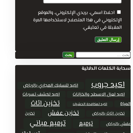
احفظ اسمي، بريدي الإلكتروني، والموقع
الإلكتروني في هذا المتصفح لاستخدامها المرة
المقبلة في تعليقي.
البحث
عن:
سحابة الكلمات الدلالية
اكيد جروب
اكيد لتسليك المجاري بالرياض
اكيد لعزل الاسطح والخزانات
اكيد لكشف تسربات
تخزين اثاث
المياة
اكيد لمكافحة الحشرات
تخزين عفش
تخزين اثاث بالرياض
تخزين
ترميم مباني
ترميم
عفش بالرياض