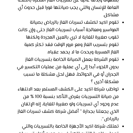
بسهوله وبدقة عالية عن تسريبات الغاز المضرة بالصحة
العامة للإنسان والتي يجب صيانتها فورا قبل حدوث أي
مشاكل.
تقوم اكيد لكشف تسربات الغاز بالرياض بصيانة
المواسير ومعالجة أسباب تسريبات الغاز حتى وإن كانت
ثقوب صغيرة للغاية لا تري بالعين المجردة ولكنها
تقوم بتسريب الغاز ومع مرور الوقت فقد تكثر كمية
الغاز المسربة ويحدث ما لا يحمد عقباه.
تقوم الشركة بعمل الصيانة الخاصة بتسريبات الغاز
بدون اللجوء أبدا إلى أي عملية من عمليات التكسير في
الجدران أو في الحوائط، فهل لحل مشكلة ما نسبب
مشكلة أخرى ؟
تواظب شركة اكيد على الكشف المستمر بعد الانتهاء
من صيانة التسريبات بغرض التأكد بنسبة 100 % من
عدم وجود أي تسريبات ولو صغيرة للغاية، إنه الإتقان
الذي يجعلنا بجدارة ” أفضل شركة كشف تسربات الغاز
بالرياض “.
تمتلك شركة اكيد الأجهزة الخاصة بالتسريبات والتي