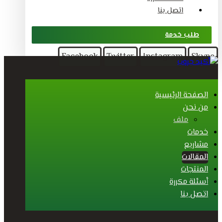
اتصل بنا
طلب خدمة
Facebook
Twitter
Instagram
Skype
الصفحة الرئيسية
من نحن
ملف
خدمات
مشاريع
المقالات
المنتجات
أسئلة مكررة
اتصل بنا