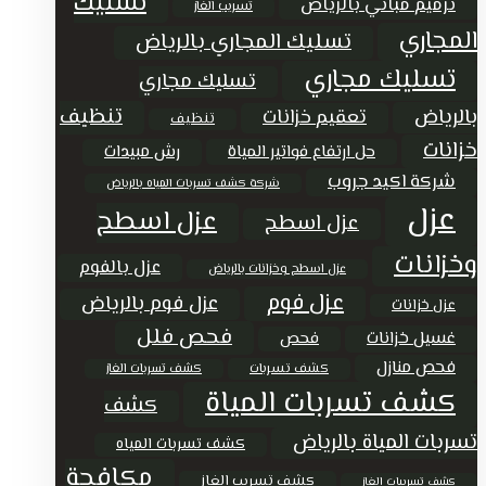
تسليك
ترميم مباني بالرياض
تسريب الغاز
المجاري
تسليك المجاري بالرياض
تسليك مجاري
تسليك مجاري
تنظيف
بالرياض
تعقيم خزانات
تنظيف
خزانات
حل ارتفاع فواتير المياة
رش مبيدات
شركة اكيد جروب
شركة كشف تسربات المياه بالرياض
عزل
عزل اسطح
عزل اسطح
وخزانات
عزل بالفوم
عزل اسطح وخزانات بالرياض
عزل فوم
عزل فوم بالرياض
عزل خزانات
فحص فلل
غسيل خزانات
فحص
فحص منازل
كشف تسربات
كشف تسربات الغاز
كشف تسربات المياة
كشف
تسربات المياة بالرياض
كشف تسربات المياه
مكافحة
كشف تسريب الغاز
كشف تسريبات الغاز