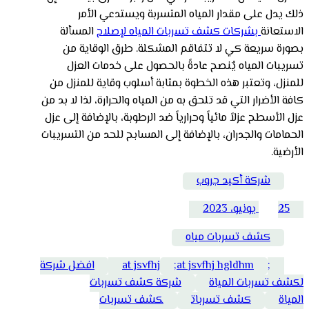
ذلك يدل على مقدار المياه المتسربة ويستدعي الأمر
الاستعانة
بشركات كشف تسربات المياه لإصلاح
المسألة
بصورة سريعة كي لا تتفاقم المشكلة. طرق الوقاية من
تسريبات المياه يٌنصح عادةً بالحصول على خدمات العزل
للمنزل، وتعتبر هذه الخطوة بمثابة أسلوب وقاية للمنزل من
كافة الأضرار التي قد تلحق به من المياه والحرارة، لذا لا بد من
عزل الأسطح عزلاً مائياً وحرارياً ضد الرطوبة، بالإضافة إلى عزل
الحمامات والجدران، بالإضافة إلى المسابح للحد من التسريبات
الأرضية.
شركة أكيد جروب
25 يونيو، 2023
كشف تسربات مياه
;at jsvfhj
;at jsvfhj hgldhm
افضل شركة
لكشف تسربات المياة
شركة كشف تسربات
المياة
كشف تسربات
كشف تسربات