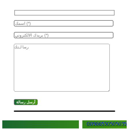
00966530505035