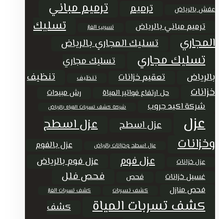
ترميم مباني
ترميم
عفش بالرياض
تسليك
ترميم مباني بالرياض
تسريب الغاز
المجاري
تسليك المجاري بالرياض
تسليك مجاري
تسليك مجاري
تنظيف
بالرياض
تعقيم خزانات
تنظيف
خزانات
حل ارتفاع فواتير المياة
رش مبيدات
شركة اكيد جروب
شركة كشف تسربات المياه بالرياض
عزل
عزل اسطح
عزل اسطح
وخزانات
عزل بالفوم
عزل اسطح وخزانات بالرياض
عزل فوم
عزل فوم بالرياض
عزل خزانات
فحص فلل
غسيل خزانات
فحص
فحص منازل
كشف تسربات
كشف تسربات الغاز
كشف تسربات المياة
كشف