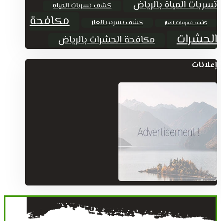
تسربات المياة بالرياض
كشف تسربات المياه
مكافحة
كشف تسريب الغاز
كشف تسريبات الغاز
الحشرات
مكافحة الحشرات بالرياض
إعلانات