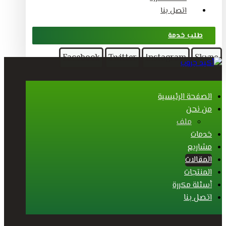
اتصل بنا
طلب خدمة
Facebook
Twitter
Instagram
Skype
الصفحة الرئيسية
من نحن
ملف
خدمات
مشاريع
المقالات
المنتجات
أسئلة مكررة
اتصل بنا