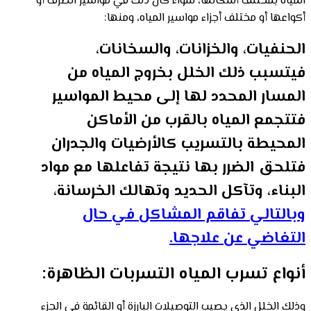
المياه بمختلف أشكالها، سواء كان ذلك في مواسير الصرف أو
أكواعها أو مختلف أجزاء مواسير المياه، ومنها:
الحنفيات، والخزانات، والسخانات،
فيتسبب ذلك الخلل بخروج المياه من
المسار المحدد لها إلى محيط المواسير
فتتجمع المياه بالقرب من الأماكن
المحيطة بالتسريب كالأرضيات والجدران
فتلحق الضرر بها نتيجة تفاعلها مع مواد
البناء، وتآكل الحديد وتهالك الخرسانة،
وبالتالي تفاقم المشاكل في حال
التغاضي عن علاجها.
أنواع تسرب المياه التسربات الظاهرة:
وذلك الخلل الذي يصيب التوصيلات البارزة أو القائمة في الجزء