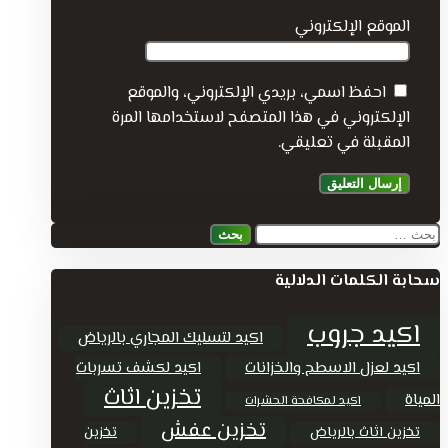
الموقع الإلكتروني
احفظ اسمي، بريدي الإلكتروني، والموقع
الإلكتروني في هذا المتصفح لاستخدامها المرة
المقبلة في تعليقي.
البحث
عن:
سحابة الكلمات الدلالية
اكيد جروب
اكيد لتسليك المجاري بالرياض
اكيد لعزل الاسطح والخزانات
اكيد لكشف تسربات
تخزين اثاث
المياة
اكيد لمكافحة الحشرات
تخزين عفش
تخزين اثاث بالرياض
تخزين