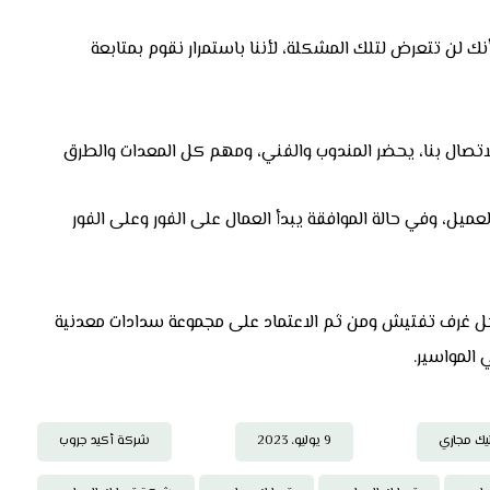
نك لن تتعرض لتلك المشكلة، لأننا باستمرار نقوم بمتابعة
الاتصال بنا، يحضر المندوب والفني، ومهم كل المعدات والطرق
يل، وفي حالة الموافقة يبدأ العمال على الفور وعلى الفور
اخل غرف تفتيش ومن ثم الاعتماد على مجموعة سدادات معدنية
 المواسير.
يك مجاري
9 يوليو، 2023
شركة أكيد جروب