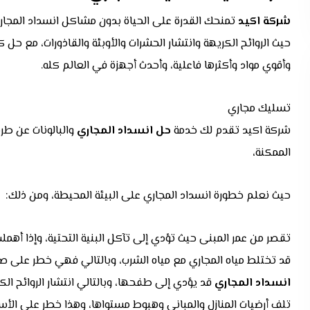
شركة اكيد
تمنحك القدرة على الحياة بدون مشاكل انسداد المج
حيث الروائح الكريهة وانتشار الحشرات والأوبئة والقاذورات، مع
وأقوي مواد وأكثرها فاعلية، وأحدث أجهزة في العالم كله.
تسليك مجاري
شركة اكيد تقدم لك خدمة
حل انسداد المجاري
والبالونات عن طر
الممكنة،
حيث نعلم خطورة انسداد المجاري على البيئة المحيطة، ومن ذلك:
تقصر من عمر المبنى حيث تؤدي إلى تآكل البنية التحتية، وإذا أهم
قد تختلط مياه المجاري مع مياه الشرب، وبالتالي فهي خطر على ص
انسداد المجاري
قد يؤدي إلى طفحها، وبالتالي انتشار الروائح الك
تلف أرضيات المنازل والمباني وهبوط مستواها، وهذا خطر على الأسا