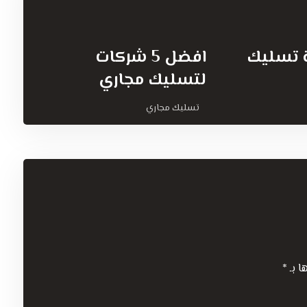
 تسليك
افضل 5 شركات
لتسليك مجاري
تسليك مجاري
ا بـ
*