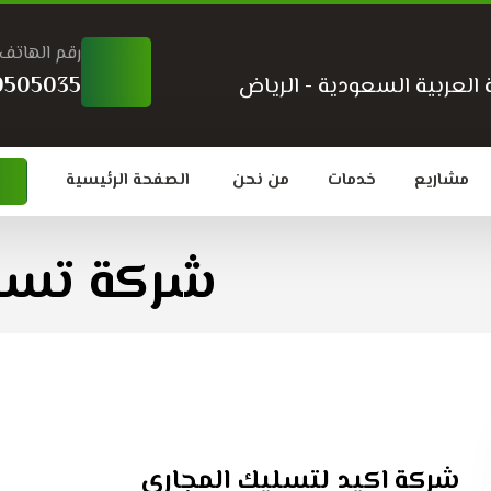
رقم الهاتف
العربية السعودية - الرياض
0505035
مشاريع
خدمات
من نحن
الصفحة الرئيسية
شركة تسل
شركة اكيد لتسليك المجاري