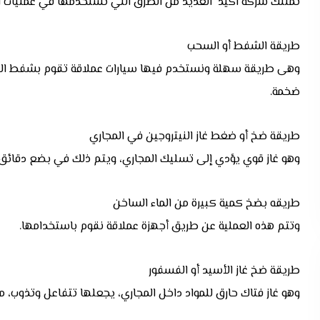
تمتلك شركة اكيد العديد من الطرق التي تستخدمها في عمليات ا
طريقة الشفط أو السحب
وهى طريقة سهلة ونستخدم فيها سيارات عملاقة تقوم بشفط الموا
ضخمة.
طريقة ضخ أو ضغط غاز النيتروجين في المجاري
وهو غاز قوي يؤدي إلى تسليك المجاري، ويتم ذلك في بضع دقائق.
طريقه بضخ كمية كبيرة من الماء الساخن
وتتم هذه العملية عن طريق أجهزة عملاقة نقوم باستخدامها.
طريقة ضخ غاز الأسيد أو الفسفور
وهو غاز فتاك حارق للمواد داخل المجاري، يجعلها تتفاعل وتذوب، م