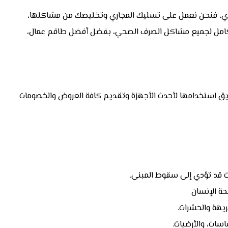
اري، فنحن نعمل على تسليك المجاري وتخليصك من مشاكلها،
 حل كامل لجميع مشاكل الصرف الصحي، بفضل أفضل طاقم عمال،
يق استخدامها لأحدث الأجهزة وتقديم كافة العروض والخصومات
لت قد تؤدي إلى سقوط المبنى.
حة الإنسان
ريهة والحشرات.
سات، والأرضيات.