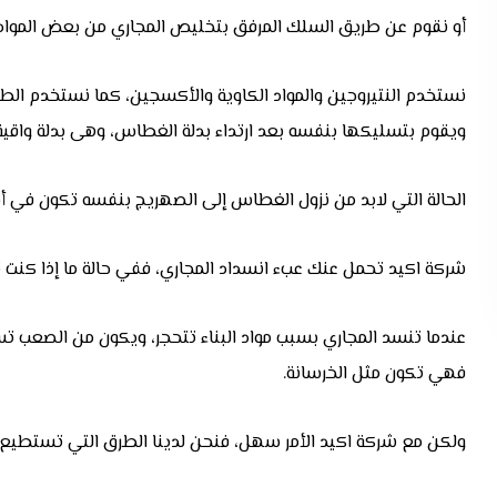
أو نقوم عن طريق السلك المرفق بتخليص المجاري من بعض المواد ا
نستخدم النتيروجين والمواد الكاوية والأكسجين، كما نستخدم الط
ويقوم بتسليكها بنفسه بعد ارتداء بدلة الغطاس، وهى بدلة واقي
الحالة التي لابد من نزول الغطاس إلى الصهريج بنفسه تكون في أضي
شركة اكيد تحمل عنك عبء انسداد المجاري، ففي حالة ما إذا كنت تق
عندما تنسد المجاري بسبب مواد البناء تتحجر، ويكون من الصعب تس
فهي تكون مثل الخرسانة.
ولكن مع شركة اكيد الأمر سهل، فنحن لدينا الطرق التي تستطيع 