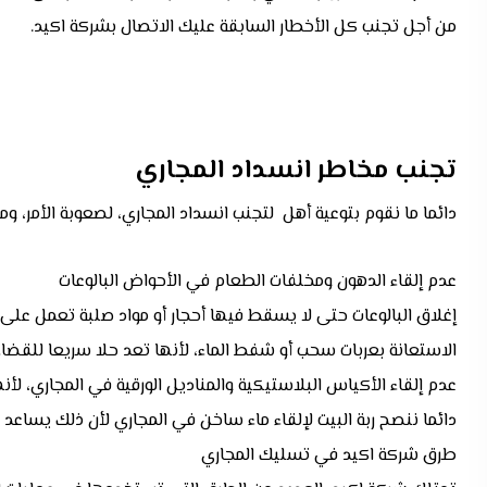
من أجل تجنب كل الأخطار السابقة عليك الاتصال بشركة اكيد.
تجنب مخاطر انسداد المجاري
دائما ما نقوم بتوعية أهل لتجنب انسداد المجاري، لصعوبة الأمر، و
عدم إلقاء الدهون ومخلفات الطعام في الأحواض البالوعات
إغلاق البالوعات حتى لا يسقط فيها أحجار أو مواد صلبة تعمل على 
الاستعانة بعربات سحب أو شفط الماء، لأنها تعد حلا سريعا للقض
عدم إلقاء الأكياس البلاستيكية والمناديل الورقية في المجاري، لأن
دائما ننصح ربة البيت لإلقاء ماء ساخن في المجاري لأن ذلك يساعد
طرق شركة اكيد في تسليك المجاري