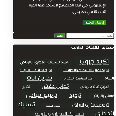
الإلكتروني في هذا المتصفح لاستخدامها المرة
المقبلة في تعليقي.
البحث
عن:
سحابة الكلمات الدلالية
اكيد جروب
اكيد لتسليك المجاري بالرياض
اكيد لعزل الاسطح والخزانات
اكيد لكشف تسربات
تخزين اثاث
المياة
اكيد لمكافحة الحشرات
تخزين عفش
تخزين اثاث بالرياض
تخزين
ترميم مباني
ترميم
عفش بالرياض
تسليك
ترميم مباني بالرياض
تسريب الغاز
المجاري
تسليك المجاري بالرياض