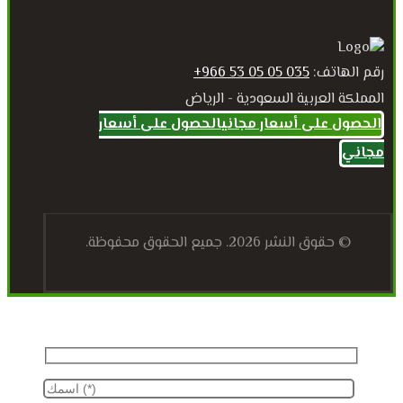
رقم الهاتف:
035 05 05 53 966+
المملكة العربية السعودية - الرياض
الحصول على أسعار مجاني
الحصول على أسعار
مجاني
© حقوق النشر 2026. جميع الحقوق محفوظة.