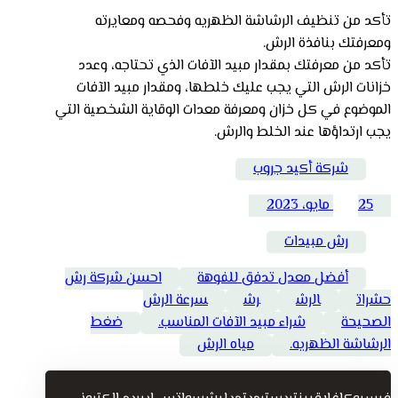
تأكد من تنظيف الرشاشة الظهريه وفحصه ومعايرته
ومعرفتك بنافذة الرش.
تأكد من معرفتك بمقدار مبيد الآفات الذي تحتاجه، وعدد
خزانات الرش التي يجب عليك خلطها، ومقدار مبيد الآفات
الموضوع في كل خزان ومعرفة معدات الوقاية الشخصية التي
يجب ارتداؤها عند الخلط والرش.
شركة أكيد جروب
25 مايو، 2023
رش مبيدات
أفضل معدل تدفق للفوهة
احسن شركة رش
حشرات
الرش
رش
سرعة الرش
الصحيحة
شراء مبيد الآفات المناسب.
ضغط
الرشاشة الظهريه.
مياه الرش