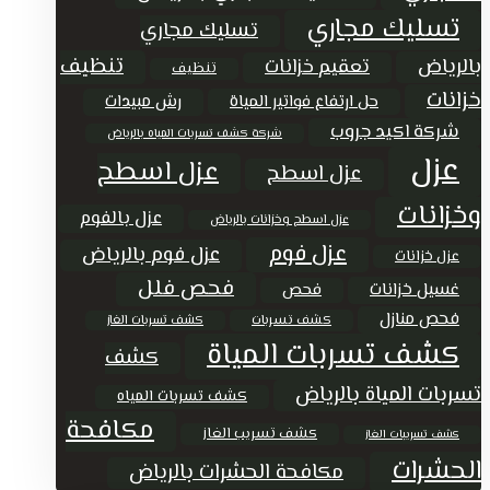
تسليك مجاري
تسليك مجاري
تنظيف
بالرياض
تعقيم خزانات
تنظيف
خزانات
حل ارتفاع فواتير المياة
رش مبيدات
شركة اكيد جروب
شركة كشف تسربات المياه بالرياض
عزل
عزل اسطح
عزل اسطح
وخزانات
عزل بالفوم
عزل اسطح وخزانات بالرياض
عزل فوم
عزل فوم بالرياض
عزل خزانات
فحص فلل
غسيل خزانات
فحص
فحص منازل
كشف تسربات
كشف تسربات الغاز
كشف تسربات المياة
كشف
تسربات المياة بالرياض
كشف تسربات المياه
مكافحة
كشف تسريب الغاز
كشف تسريبات الغاز
الحشرات
مكافحة الحشرات بالرياض