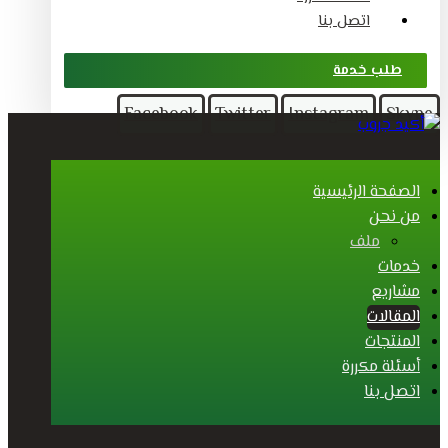
اتصل بنا
طلب خدمة
Facebook
Twitter
Instagram
Skype
الصفحة الرئيسية
من نحن
ملف
خدمات
مشاريع
المقالات
المنتجات
أسئلة مكررة
اتصل بنا