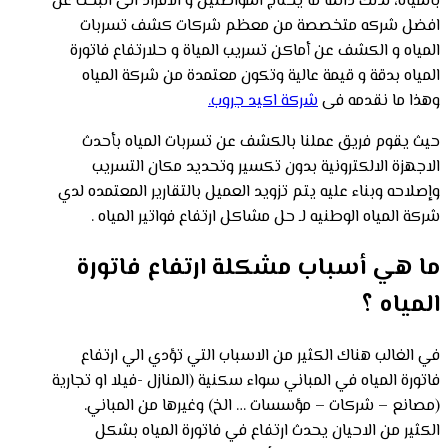
بالمياة، لذلك دائما ما يحتاج المواطنين و الافراد الى البحث عن
افضل شركه متخصصة من معظم شركات كشف تسربات
المياه و الكشف عن أماكن تسريب المياة و حلارتفاع فاتورة
المياه بدقة و قيمة عالية وتكون معتمدة من شركة المياه
وهذا ما نقدمه فى
شركة اكيد جروب.
حيث يقوم فريق عملنا بالكشف عن تسربات المياه بأحدث
الاجهزة الالكترونية بدون تكسير وتحديد مكان التسريب
وإصلاحه وبناء عليه يتم تزويد العميل بالتقارير المعتمده لدي
شركة المياه الوطنيه لـ حل مشاكل ارتفاع فواتير المياه .
ما هي أسباب مشكلة ارتفاع فاتورة
المياه ؟
في الغالب هناك الكثير من الاسباب التي تؤدي الي ارتفاع
فاتورة المياه في المباني سواء سكنية (المنازل -فيلا او تجارية
(مصانع – شركات – مؤسسات … الخ) وغيرها من المباني.
الكثير من الاحيان يحدث ارتفاع في فاتورة المياه بشكل