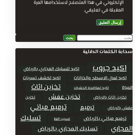
الإلكتروني في هذا المتصفح لاستخدامها المرة
المقبلة في تعليقي.
البحث
عن:
سحابة الكلمات الدلالية
اكيد جروب
اكيد لتسليك المجاري بالرياض
اكيد لعزل الاسطح والخزانات
اكيد لكشف تسربات
تخزين اثاث
المياة
اكيد لمكافحة الحشرات
تخزين عفش
تخزين اثاث بالرياض
تخزين
ترميم مباني
ترميم
عفش بالرياض
تسليك
ترميم مباني بالرياض
تسريب الغاز
المجاري
تسليك المجاري بالرياض