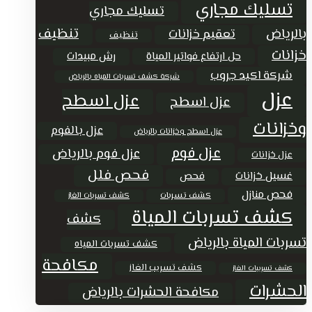
تسليك مجاري
تسليك مجاري
تنظيف
بالرياض
تعقيم خزانات
تنظيف
خزانات
حل ارتفاع فواتير المياة
رش مبيدات
شركة اكيد جروب
شركة كشف تسربات المياه بالرياض
عزل
عزل اسطح
عزل اسطح
وخزانات
عزل بالفوم
عزل اسطح وخزانات بالرياض
عزل فوم
عزل فوم بالرياض
عزل خزانات
فحص فلل
غسيل خزانات
فحص
فحص منازل
كشف تسربات
كشف تسربات الغاز
كشف تسربات المياة
كشف
تسربات المياة بالرياض
كشف تسربات المياه
مكافحة
كشف تسريب الغاز
كشف تسريبات الغاز
الحشرات
مكافحة الحشرات بالرياض