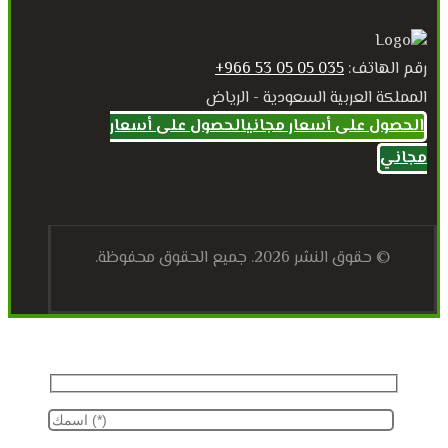
رقم الهاتف:
035 05 05 53 966+
المملكة العربية السعودية - الرياض
الحصول على أسعار مجاني
الحصول على أسعار
مجاني
© حقوق النشر 2026. جميع الحقوق محفوظة.