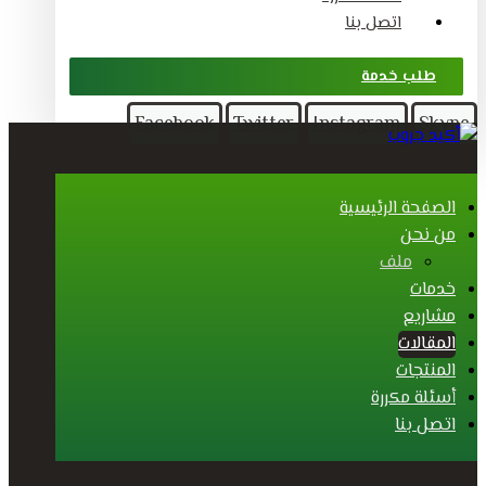
اتصل بنا
طلب خدمة
Facebook
Twitter
Instagram
Skype
الصفحة الرئيسية
من نحن
ملف
خدمات
مشاريع
المقالات
المنتجات
أسئلة مكررة
اتصل بنا