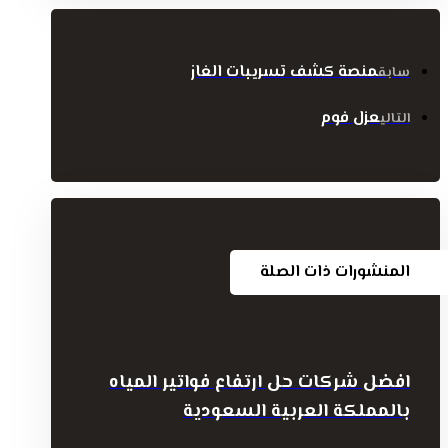
منصة كشف تسريبات الغاز
سابق
عزل فوم
التالي
المنشورات ذات الصلة
افضل شركات حل ارتفاع فواتير المياه
بالمملكة العربية السعودية