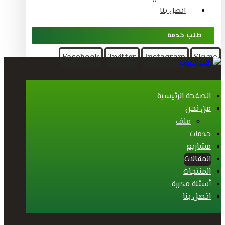
اتصل بنا
طلب خدمة
Facebook
Twitter
Instagram
Skype
الصفحة الرئيسية
من نحن
ملف
خدمات
مشاريع
المقالات
المنتجات
أسئلة مكررة
اتصل بنا