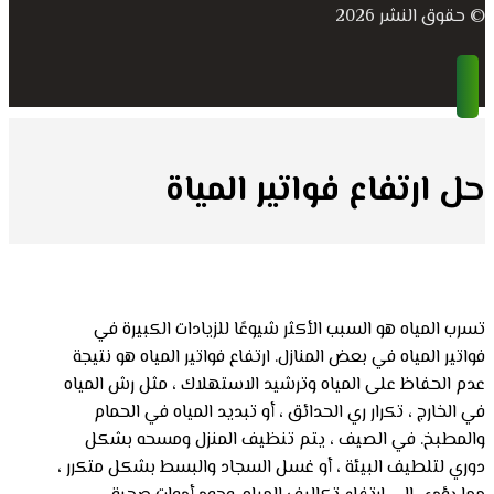
© حقوق النشر 2026
حل ارتفاع فواتير المياة
تسرب المياه هو السبب الأكثر شيوعًا للزيادات الكبيرة في
فواتير المياه في بعض المنازل. ارتفاع فواتير المياه هو نتيجة
عدم الحفاظ على المياه وترشيد الاستهلاك ، مثل رش المياه
في الخارج ، تكرار ري الحدائق ، أو تبديد المياه في الحمام
والمطبخ. في الصيف ، يتم تنظيف المنزل ومسحه بشكل
دوري لتلطيف البيئة ، أو غسل السجاد والبسط بشكل متكرر ،