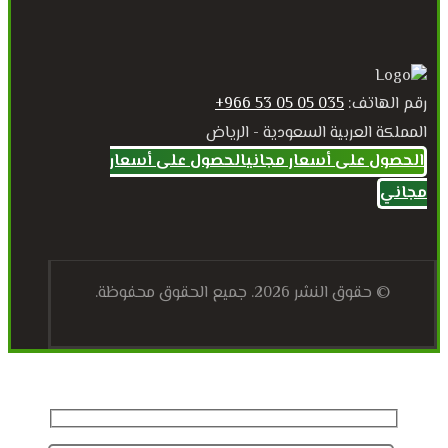
رقم الهاتف:
035 05 05 53 966+
المملكة العربية السعودية - الرياض
الحصول على أسعار مجاني
الحصول على أسعار
مجاني
© حقوق النشر 2026. جميع الحقوق محفوظة.