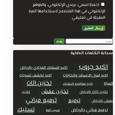
احفظ اسمي، بريدي الإلكتروني، والموقع
الإلكتروني في هذا المتصفح لاستخدامها المرة
المقبلة في تعليقي.
البحث
عن:
سحابة الكلمات الدلالية
اكيد جروب
اكيد لتسليك المجاري بالرياض
اكيد لعزل الاسطح والخزانات
اكيد لكشف تسربات
تخزين اثاث
المياة
اكيد لمكافحة الحشرات
تخزين عفش
تخزين اثاث بالرياض
تخزين
ترميم مباني
ترميم
عفش بالرياض
تسليك
ترميم مباني بالرياض
تسريب الغاز