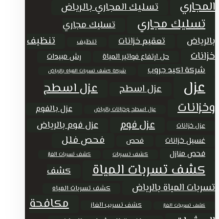
المجاري
تسليك المجاري بالرياض
تسليك مجاري
تسليك مجاري
تنظيف
بالرياض
تعقيم خزانات
تنظيف
خزانات
حل ارتفاع فواتير المياة
رش مبيدات
شركة اكيد جروب
شركة كشف تسربات المياه بالرياض
عزل
عزل اسطح
عزل اسطح
وخزانات
عزل بالفوم
عزل اسطح وخزانات بالرياض
عزل فوم
عزل فوم بالرياض
عزل خزانات
فحص فلل
غسيل خزانات
فحص
فحص منازل
كشف تسربات
كشف تسربات الغاز
كشف تسربات المياة
كشف
تسربات المياة بالرياض
كشف تسربات المياه
مكافحة
كشف تسريب الغاز
كشف تسريبات الغاز