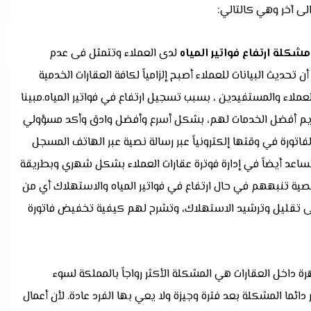
لى آخر وهي كالتالي:
شكلة ارتفاع فواتير المياه
لدى العملاء وتتمثل فى عدم
تحديث البيانات للعملاء أصبح إلزامياً لكافة العقارات الخدمية
لعملاء والمستفيدين ، بسبب تسجيل ارتفاع في فواتير المياه.مبينا
قديم أفضل الخدمات لهم، بشكل أسرع وأفضل وادق وأكد مسؤولي
فاتورة في وقتها إلكترونياً عبر رسالة نصية عبر الهاتف المسجل
اعد أيضاً في إدارة فوترة عقارات العملاء بشكل شهري وبطريقة
نصية تنبههم في حال ارتفاع في فواتير المياه والاستهلاك أي من
على تقليل وترشيد الاستهلاك، وتشرح لهم كيفية تخفيض فاتورة
رة داخل العقارات هي المشكلة الأكثر رواجاً بالمملكة لسوء
ئما المشكلة بعد فترة وجيزة ولا يعي بها الفرد عادة. لأن أعمال