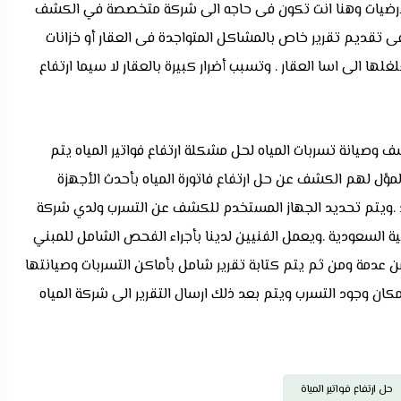
و الارضيات وهنا انت تكون فى حاجه الى شركة متخصصة في الكشف
 تقديم تقرير خاص بالمشاكل المتواجدة فى العقار أو خزانات
لغلها الى اسا العقار . وتسبب أضرار كبيرة بالعقار لا سيما ارتفاع
وصيانة تسربات المياه لحل مشكلة ارتفاع فواتير المياه يتم
مؤل لهم الكشف عن حل ارتفاع فاتورة المياه بأحدث الأجهزة
ويتم تحديد الجهاز المستخدم للكشف عن التسرب ولدي شركة
ية السعودية .ويعمل الفنيين لدينا بأجراء الفحص الشامل للمبني
 عدمة ومن ثم يتم كتابة تقرير شامل بأماكن التسربات وصيانتها
ن وجود التسرب ويتم بعد ذلك ارسال التقرير الى شركة المياه
حل ارتفاع فواتير المياة