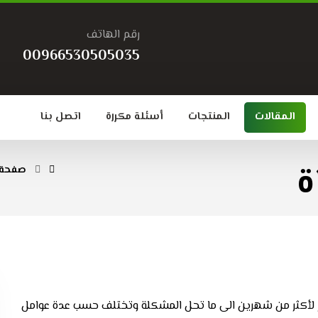
رقم الهاتف
00966530505035
المقالات
المنتجات
أسئلة مكررة
اتصل بنا
ة
صفحة 
ستمر لأكثر من شهرين الى ما تحل المشكلة وتختلف حسب عدة عوامل