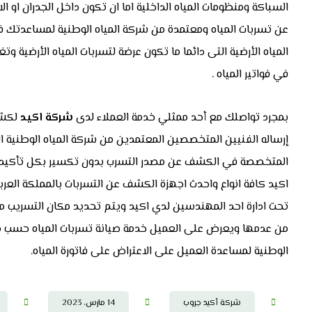
السباكة ومنظومات المياه الداخلية اما ان تكون داخل الجدران ا
عن تسربات المياه ومعتمدة من شركة المياه الوطنية لمساعدتك فى
المياه الأرضية التى دائما ما تكون عرضة لتسربات المياه الأرضية وتغ
في فواتير المياه .
بمجرد تواصلك مع أحد ممثلي خدمة العملاء لدى
شركة اكيد
لكشف 
إرساله الفنيين المتخصصين المعتمدين من شركة المياه الوطنية ال
المتخصصة في الكشف عن مصدر التسرب بدون تكسير بكل تأكيد .
اكيد كافة انواع واحدث اجهزة الكشف عن التسربات بالمملكة العرب
تحت ادارة احد المهندسين لدي اكيد ويتم تحديد مكان التسريب من
من عدمها ويعرض على العميل خدمة صيانة تسربات المياه حسب مكا
الوطنية لمساعدة العميل على الاعتراض على فاتورة المياه.
شركة أكيد جروب
14 مارس، 2023