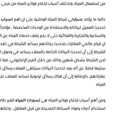
من استعمال المياه .وتختلف أسباب ارتفاع فواتير المياه من مبنى ا
دائما ما يؤكد مسؤولي شركة المياه الوطنية على ان اهم
اسباب م
تحديث العميل لبياناته والاستفادة من الوحدات المخصصة ، مؤكداً أن 
والسكنية والتجارية والغذائية حتى لا يتم وقف خدمات المياه عن ا
ان قيام مالكي العقارات بتحديث بياناتهم يساعد الشركة في ت
الشركة إلى أن تحديث البيانات الخاصة بالعملاء يساعد في وصول ال
لدى الشركة بشكل شهري وذلك من خلال الفرع الإلكتروني. كما تس
سليمة فضلاً عن أنه بعد تحديث البيانات سيتلقى العملاء رسائل 
عقاراتهم، بالإضافة إلى أن هناك رسائل توعوية تساعد العملاء 
المياه.
ومن أهم أسباب ارتفاع فواتير المياه هى
تسربات المياه
الغير ظاه
استخدام أدوات ومواد السباكة الصحيحة من قبل المقاول ، وتظهر دا