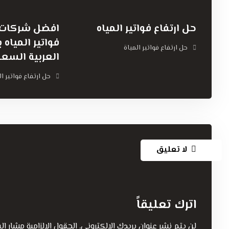
حل ارتفاع فواتير المياه
افضل شركات ح
فواتير المياه 
حل ارتفاع فواتير المياة
العربية السعو
حل ارتفاع فواتير ال
لا تعليق
اترك تعليقاً
لن يتم نشر عنوان بريدك الإلكتروني.
الحقول الإلزامية مشار إلي