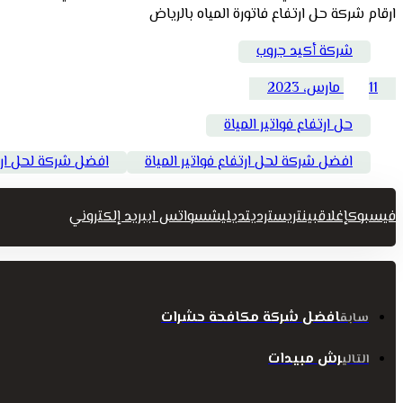
ارقام شركة حل ارتفاع فاتورة المياه بالرياض
شركة أكيد جروب
11 مارس، 2023
حل ارتفاع فواتير المياة
افضل شركة لحل ارتفاع فواتير المياة
افضل شركة لحل ارتفا
فيسبوك
إغلاق
بينتريست
رديت
ديليشس
واتس اب
بريد إلكتروني
افضل شركة مكافحة حشرات
سابق
رش مبيدات
التالي