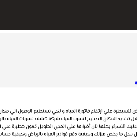
ة
رياض للسيطرة علي ارتفاع فاتورة المياه و لكي نستطيع الوصول الي م
 خلال تحديد المكان الصحيح لتسرب المياه شركة كشف تسربات المياه
يك الأسراع بحلها لأن أضرارها علي المدي الطويل تكون خطيرة علي المنزل
كل ما يخص منزلك وكيفية دفع فواتير المياه بالرياض وكيفية حساب فو