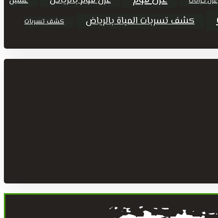
عزل فوم
عزل فوم بالرياض
غسيل
عزل خزانات
كشف تسربات المياة بالرياض
كشف تسربات