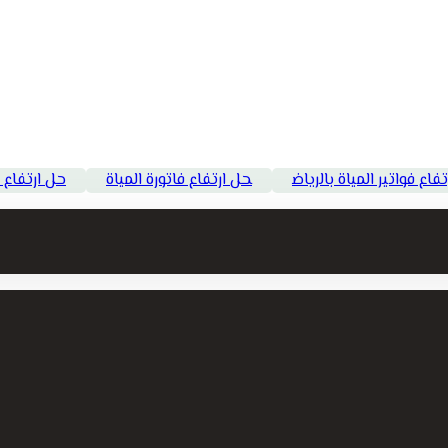
ع فواتير المياة بالرياض
حل ارتفاع فاتورة المياة
حل ارتفاع ف