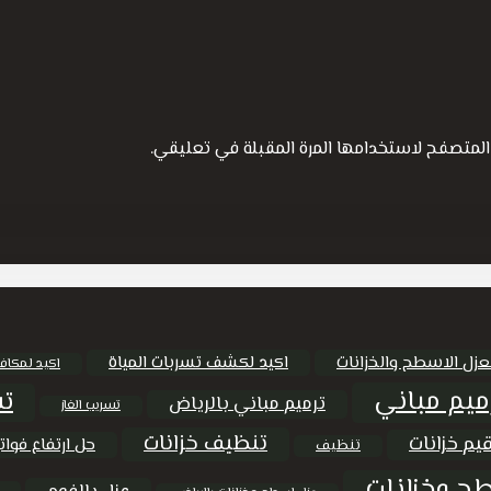
المتصفح لاستخدامها المرة المقبلة في تعليقي.
عزل الاسطح والخزانات
اكيد لكشف تسربات المياة
اكيد لمكاف
ميم مباني
تس
ترميم مباني بالرياض
تسريب الغاز
تنظيف خزانات
يم خزانات
حل ارتفاع فواتي
تنظيف
ح وخزانات