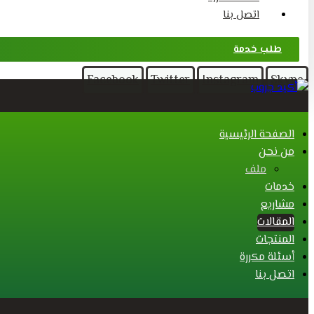
اتصل بنا
طلب خدمة
Facebook
Twitter
Instagram
Skype
الصفحة الرئيسية
من نحن
ملف
خدمات
مشاريع
المقالات
المنتجات
أسئلة مكررة
اتصل بنا