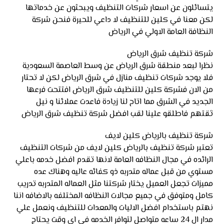
يتسائلون عن اسعار شركات التنظيف ويبحثون عن خدماتها
لكن معنا في كلين للتنظيف لا داعي للحيرة فنحن شركة
النظافة العامة الاولي في الرياض
شركة تنظيف شرق الرياض
نظرا لبعد منطقة شرق الرياض عن وسط العاصمة السعودية
فلا يوجد شركات تنظيف منازل في شرق الرياض لكن لا تحتار
من الان فشركة كلين للتنظيف شرق الرياض افتتحت فرعها
الجديد في الشرق مما اتاح لنا زيادة فاعدت عملائنا و نيل
ثقتهم فاطلقو علينا لقب افضل شركة تنظيف شرق الرياض
شركة تنظيف بالرياض كلين لايف
تعتبر شركة تنظيف بالرياض كلين لايف من شركات التنظيف
الرائده في مجال النظافه العامة لانها تقدم افضل خدمه باعلي
مستوي من قبل عماله متدربه ذو كفائه عاليه وهناك عده
مميزات تجعل العميل يختار شركتنا مثل العماله المتدربه تدريب
كامل ومتوفق في جميع مجالات النظافه المختلفه بالاضافه اننا
نهتم باستخدام افضل الاليات والمعدات للتنظيف ونعمل علي
مدار ال 24 ساعه متواصل لتوافر الخدمه في اي وقت يحتاج