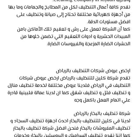
والاتربة Cleaning Company in Riyadh.
نقدم كافة أعمال التنظيف لكل من المطابخ والجمامات وما بها
من أجهزة كهربائية مختلفة تحتاج إلى صيانة وتنظيف على
افضل مستويات الدقة.
كما أن الشركة تعمل على رش و تعقيم تلك الأماكن بامن
المبيدات الحشرية و ادوات التعقيم التي تضمن خلوها من
الحشرات الضارة المزعجة والفيروسات الضارة.
ارخص عروض شركات التنظيف بالرياض
تقدم شركة كلين للتنظيف بالرياض ارخص عروض شركات
التنظيف في الرياض فلدينا عروض مختلفة لخدمة تنظيف منازل
و تنظيف فلل و تنظيف شقق كما ان لدينا عمالة فلبينية قادرة
علي اتمام العمل باكمل وجه
شركة تنظيف بالبخار بالرياض
لدينا في كلين للتنظيف بالبخار احدث اجهزة تنظيف السجاد و
تنظيف المفروشات بالبخار فنحن افضل شركة تنظيف بالبخار
كما اننا نقدم تنظيف السراميك و البروسلين بالبخار وخدمات