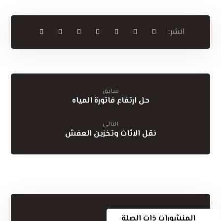
سابق
حل ارتفاع فاتورة المياه
التالي
نقل الاثاث وتخزين العفش
المنشورات ذات الصلة