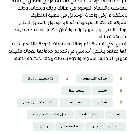
شركة تنظيف موكيت بالرياض يمكنها عزيزي العميل أن تعيد
للموكيت والسجاد الموجود في منزلك بريقه ولمعانه، وذلك
باستخدام أرقى وأحدث الوسائل في عملية التنظيف.
الشركة هدفها الحقيقيوالدائم هو الوصول بالعميل لأعلى
درجات الرضى، وتحقيق الراحة والأمان الكامل له أثناء تنظيف
مفروشات منزله.
العمل لدي الشركة يتم وفقا لمستويات الجودة والتقدم، حيث
أنها تعتمد بشكل أساسي في تقديم خدماتها بعمالة فلبينية
مدربين لتنظيف السجاد والموكيت بالطريقة الصحيحة الآمنة.
شركة أكيد جروب
13 ديسمبر، 2022
تنظيف
تنظيف منازل
تنظيف
تنظيف شقق
تنظيف شقق ومنازل
شقق
عمال نظافه
عمال نظافه بالسعوديه
عماله نظافه بالرياض
نظافه منازل
ومنازل