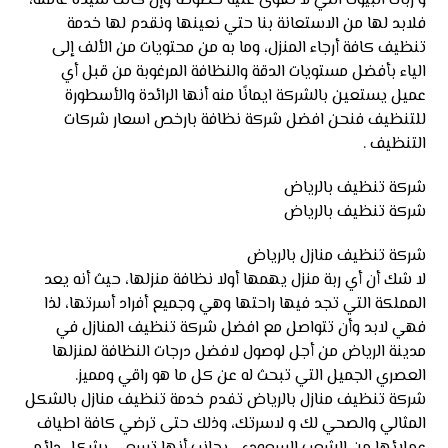
و ربات البيوت التي لا تقوى عليه خصوصًا وإن كانت سيدة عاملة،
فلابد لها من الاستعانة بنا حتي نعينها ونقدم لها خدمة
تنظيف كافة أرجاء المنزل، وما به من محتويات من الألف إلى
الياء بأفضل مستويات الدقة والنظافة المرغوبة من قبل أي
عميل يستعين بالشركة ايمانًا منه أنها الرائدة والأسطورة
للتنظيف فنحن افضل شركة نظافة بارخص اسعار شركات
التنظيف .
شركة تنظيف بالرياض
شركة تنظيف بالرياض
شركة تنظيف منازل بالرياض
لا شك أن أي ربة منزل يهمها أولا نظافة منزلها، حيث أنه يعد
المملكة التي تجد فيها راحتها وهي وجميع أفراد أسرتها، لذا
فهي لابد وأن تتواصل مع افضل شركة تنظيف المنازل في
مدينة الرياض من أجل لوصول لافضل درجات النظافة لمنزلها
العصري الجميل التي تبحث له عن كل ما هو راقي ومميز.
شركة تنظيف منازل بالرياض تفدم خدمة تنظيف منازل بالشكل
المثالي والصحي لك و لاسرتك، وذلك حتى ترضي كافة اطياف