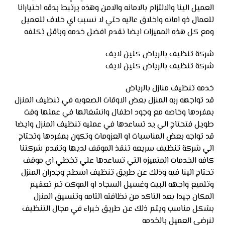
العميل الينا والالتزام بالامانه والامن وهذه يرتبط بدقه اختيارانا
للعمال ذو امانه واخلاق عاليه حتي لا نسبب اي خلاف للعميل
ومع كل هذه المميزات ايضا نقدم افضل خدمه وباقل تكلفه
شركة تنظيف بالرياض كلين لايف
شركة تنظيف بالرياض كلين لايف
خدمه تنظيف منازل بالرياض
قد تواجهه ربه المنزل بعض الاوقات الصعوبه في تنظيف المنزل
بمفردها وخاصه مع وجود اطفال وانشغالها في عملها وقت
طويل فتحتاج الي يد تساعدها في عمليه تنظيف المنزل وايضا
قد تواجه بعض المناسبات او العزومات وتكون بمفردها وتحتاج
الي شركة تنظيف سريعه تنقذ الموقف لديها وتقدم شركتنا
كافه الخدمات المتميزه التي تساعدها علي تخطي اي موقف
تحتاج الينا فيه وذلك عن طريق تنظيف اسطح وجدران المنزل
وتلميع واجهه البيت وغسيل السجاد او الموكت ثم تعقيم
المكان جيدا بعد التاكد من نظافته التامه وتنسيق المنزل
بشكل مناسب ويتم ذلك عن طريق خبراء في مجال التنظيف
لنرضي العميل بالخدمه