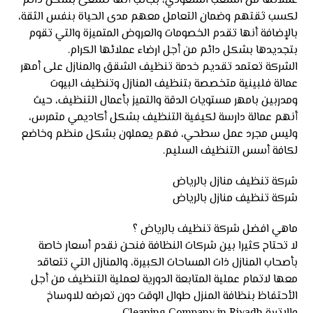
عملائها من الشعب السعودي، بجانب أنها تسعى بشكل دائم
لكسب ثقتهم وضمان التعامل معهم مدى الحياة بنفس الثقة،
بالإضافة أنها تقدم الخصومات والعروض المتميزة والتي تقوم
بتجديدها بشكل دائم من أجل ارضاء عملائها الكرام.
الشركة تعتمد تقديم خدمة تنظيف الشقق والمنازل على أمهر
عمالة فلبينية متخصصة بتنظيف المنازل وتنظيف البيوت
ومدربين بامهر مستويات الدقة والتميز بأعمال التنظيف، حيث
أنهم عمالة دارسة لكيفية التنظيف بشكل أكاديمي متمرس،
وليس مجرد عمل سطحي، فهم يعملون بشكل منظم وخاضع
لكافة أسس التنظيف السليم.
شركة تنظيف منازل بالرياض
شركة تنظيف منازل بالرياض
ماهي افضل شركة تنظيف بالرياض ؟
لا تحتاح كثيرا بين شركات النظافة فنحن نقدم أسعار خاصة
بأصحاب المنازل ذات المساحات الكبيرة، والمنازل التي تتعاقد
معها لاتمام عملية المتابعة الدورية لعملية التنظيف من أجل
الأحتفاظ بنظافة المنزل طوال الوقت دون تعرضه للاوساخ