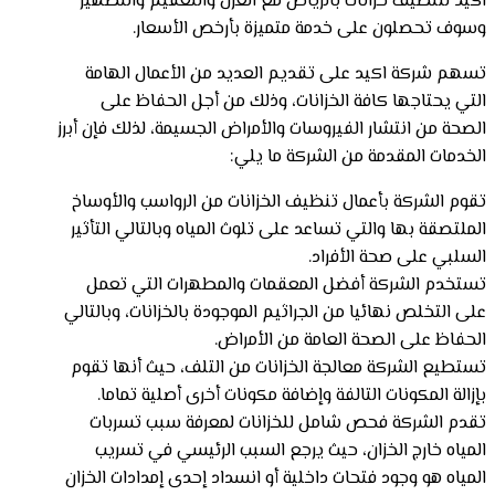
اكيد لتنظيف خزانات بالرياض مع العزل والتعقيم والتطهير
وسوف تحصلون على خدمة متميزة بأرخص الأسعار.
تسهم شركة اكيد على تقديم العديد من الأعمال الهامة
التي يحتاجها كافة الخزانات، وذلك من أجل الحفاظ على
الصحة من انتشار الفيروسات والأمراض الجسيمة، لذلك فإن أبرز
الخدمات المقدمة من الشركة ما يلي:
تقوم الشركة بأعمال تنظيف الخزانات من الرواسب والأوساخ
الملتصقة بها والتي تساعد على تلوث المياه وبالتالي التأثير
السلبي على صحة الأفراد.
تستخدم الشركة أفضل المعقمات والمطهرات التي تعمل
على التخلص نهائيا من الجراثيم الموجودة بالخزانات، وبالتالي
الحفاظ على الصحة العامة من الأمراض.
تستطيع الشركة معالجة الخزانات من التلف، حيث أنها تقوم
بإزالة المكونات التالفة وإضافة مكونات أخرى أصلية تماما.
تقدم الشركة فحص شامل للخزانات لمعرفة سبب تسربات
المياه خارج الخزان، حيث يرجع السبب الرئيسي في تسريب
المياه هو وجود فتحات داخلية أو انسداد إحدى إمدادات الخزان