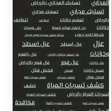
المجاري
تسليك المجاري بالرياض
تسليك مجاري
تسليك مجاري
تنظيف
بالرياض
تعقيم خزانات
تنظيف
خزانات
حل ارتفاع فواتير المياة
رش مبيدات
شركة اكيد جروب
شركة كشف تسربات المياه بالرياض
عزل
عزل اسطح
عزل اسطح
وخزانات
عزل بالفوم
عزل اسطح وخزانات بالرياض
عزل فوم
عزل فوم بالرياض
عزل خزانات
فحص فلل
غسيل خزانات
فحص
فحص منازل
كشف تسربات
كشف تسربات الغاز
كشف تسربات المياة
كشف
تسربات المياة بالرياض
كشف تسربات المياه
مكافحة
كشف تسريب الغاز
كشف تسريبات الغاز