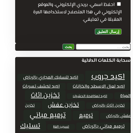
احفظ اسمي، بريدي الإلكتروني، والموقع
الإلكتروني في هذا المتصفح لاستخدامها المرة
المقبلة في تعليقي.
البحث
عن:
سحابة الكلمات الدلالية
اكيد جروب
اكيد لتسليك المجاري بالرياض
اكيد لعزل الاسطح والخزانات
اكيد لكشف تسربات
تخزين اثاث
المياة
اكيد لمكافحة الحشرات
تخزين عفش
تخزين اثاث بالرياض
تخزين
ترميم مباني
ترميم
عفش بالرياض
تسليك
ترميم مباني بالرياض
تسريب الغاز