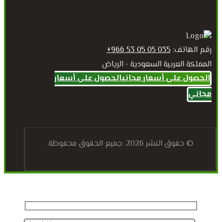
رقم الهاتف:
035 05 05 53 966+
المملكة العربية السعودية - الرياض
الحصول على أسعار مجاني
الحصول على أسعار
مجاني
© حقوق النشر 2026. جميع الحقوق محفوظة.