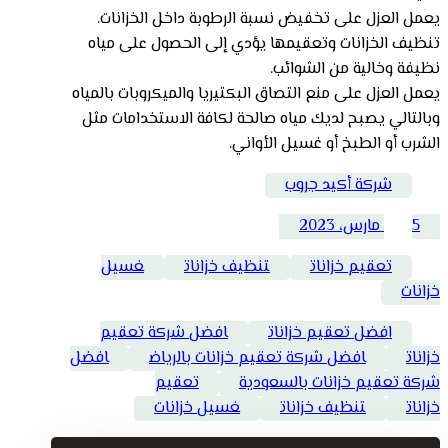
يعمل العزل على تخفيض نسبة الرطوبة داخل الخزانات.
تنظيف الخزانات وتعقيمها يؤدي إلى الحصول على مياه
نظيفة وخالية من الشوائب.
يعمل العزل على منع التصاق البكتيريا والميكروبات بالمياه
وبالتالي يصبح لديك مياه صالحة لكافة الاستخدامات مثل
الشرب أو الطبخ أو غسيل الأواني.
شركة أكيد جروب
5 مارس، 2023
تعقيم خزانات
تنظيف خزانات
غسيل
خزانات
افضل تعقيم خزانات
افضل شركة تعقيم
خزانات
افضل شركة تعقيم خزانات بالرياض
افضل
شركة تعقيم خزانات بالسعودية
تعقيم
خزانات
تنظيف خزانات
غسيل خزانات