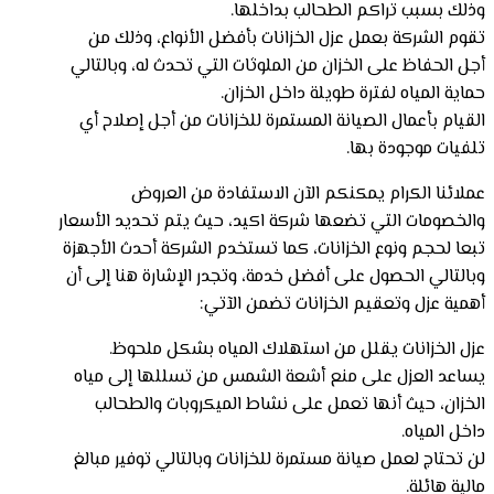
وذلك بسبب تراكم الطحالب بداخلها.
تقوم الشركة بعمل عزل الخزانات بأفضل الأنواع، وذلك من
أجل الحفاظ على الخزان من الملوثات التي تحدث له، وبالتالي
حماية المياه لفترة طويلة داخل الخزان.
القيام بأعمال الصيانة المستمرة للخزانات من أجل إصلاح أي
تلفيات موجودة بها.
عملائنا الكرام يمكنكم الآن الاستفادة من العروض
والخصومات التي تضعها شركة اكيد، حيث يتم تحديد الأسعار
تبعا لحجم ونوع الخزانات، كما تستخدم الشركة أحدث الأجهزة
وبالتالي الحصول على أفضل خدمة، وتجدر الإشارة هنا إلى أن
أهمية عزل وتعقيم الخزانات تضمن الآتي:
عزل الخزانات يقلل من استهلاك المياه بشكل ملحوظ.
يساعد العزل على منع أشعة الشمس من تسللها إلى مياه
الخزان، حيث أنها تعمل على نشاط الميكروبات والطحالب
داخل المياه.
لن تحتاج لعمل صيانة مستمرة للخزانات وبالتالي توفير مبالغ
مالية هائلة.