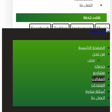
اتصل بنا
طلب خدمة
Facebook
Twitter
Instagram
Skype
الصفحة الرئيسية
من نحن
ملف
خدمات
مشاريع
المقالات
المنتجات
أسئلة مكررة
اتصل بنا