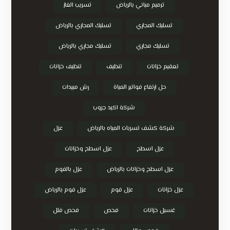
ترميم مباني بالرياض
تسريب الغاز
تسليك المجاري
تسليك المجاري بالرياض
تسليك مجاري
تسليك مجاري بالرياض
تعقيم خزانات
تنظيف
تنظيف خزانات
حل ارتفاع فواتير المياة
رش مبيدات
شركة اكيد جروب
شركة كشف تسربات المياه بالرياض
عزل
عزل اسطح
عزل اسطح وخزانات
عزل اسطح وخزانات بالرياض
عزل بالفوم
عزل خزانات
عزل فوم
عزل فوم بالرياض
غسيل خزانات
فحص
فحص فلل