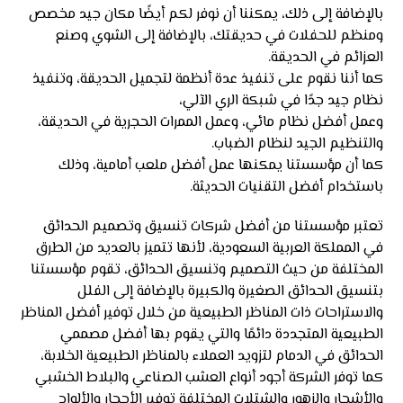
بالإضافة إلى ذلك، يمكننا أن نوفر لكم أيضًا مكان جيد مخصص
ومنظم للحفلات في حديقتك، بالإضافة إلى الشوي وصنع
العزائم في الحديقة.
كما أننا نقوم على تنفيذ عدة أنظمة لتجميل الحديقة، وتنفيذ
نظام جيد جدًا في شبكة الري الآلي،
وعمل أفضل نظام مائي، وعمل الممرات الحجرية في الحديقة،
والتنظيم الجيد لنظام الضباب.
كما أن مؤسستنا يمكنها عمل أفضل ملعب أمامية، وذلك
باستخدام أفضل التقنيات الحديثة.
تعتبر مؤسستنا من أفضل شركات تنسيق وتصميم الحدائق
في المملكة العربية السعودية، لأنها تتميز بالعديد من الطرق
المختلفة من حيث التصميم وتنسيق الحدائق، تقوم مؤسستنا
بتنسيق الحدائق الصغيرة والكبيرة بالإضافة إلى الفلل
والاستراحات ذات المناظر الطبيعية من خلال توفير أفضل المناظر
الطبيعية المتجددة دائمًا والتي يقوم بها أفضل مصممي
الحدائق في الدمام لتزويد العملاء بالمناظر الطبيعية الخلابة،
كما توفر الشركة أجود أنواع العشب الصناعي والبلاط الخشبي
والأشجار والزهور والشتلات المختلفة توفير الأحجار والألواح