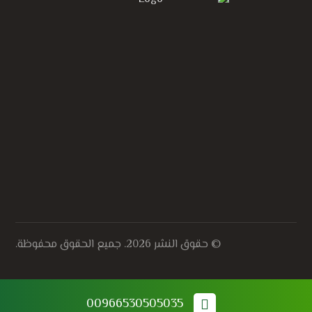
الحصول على أسعار مجاني
© حقوق النشر 2026. جميع الحقوق محفوظة.
00966530505035