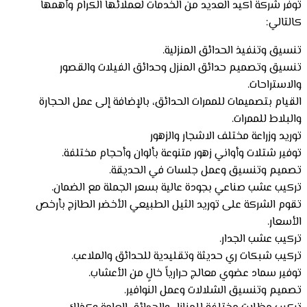
توفر شركة اكيد العديد من الخدمات لعملائها الكرام وأهمها
كالتالي:
تنسيق وتنفيذ الحدائق المنزلية.
تنسيق وتصميم حدائق المنزل وحدائق الفيلات والقصور
والاستراحات.
القيام بتصميمات للممرات الحدائق، بالإضافة إلى عمل الحجارة
والبلاط للممرات.
توريد وزراعة مختلف الاشجار والزهور
توفير شتلات وأواني زهور متنوعة بألوان وأحجام مختلفة.
تصميم وتنسيق وعمل جلسات في الحديقة.
تركيب عشب صناعي بجودة عالية بسعر الجملة مع الضمان.
تقوم الشركة على توريد الثيل الطبيعي الأخضر الطازج بأرخص
الأسعار.
تركيب عشب الجدار.
تركيب شبكات ري حديثة وتقليدية للحدائق والملاعب.
توفير سماد عضوي معالج حرارياً خالٍ من الأعشاب.
تصميم وتنسيق الشلالات وعمل النوافير.