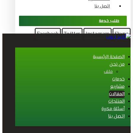
اتصل بنا
طلب خدمة
Facebook
Twitter
Instagram
Skype
الصفحة الرئيسية
من نحن
ملف
خدمات
مشاريع
المقالات
المنتجات
أسئلة مكررة
اتصل بنا