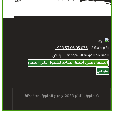
رقم الهاتف:
035 05 05 53 966+
المملكة العربية السعودية - الرياض
الحصول على أسعار مجاني
الحصول على أسعار
مجاني
© حقوق النشر 2026. جميع الحقوق محفوظة.