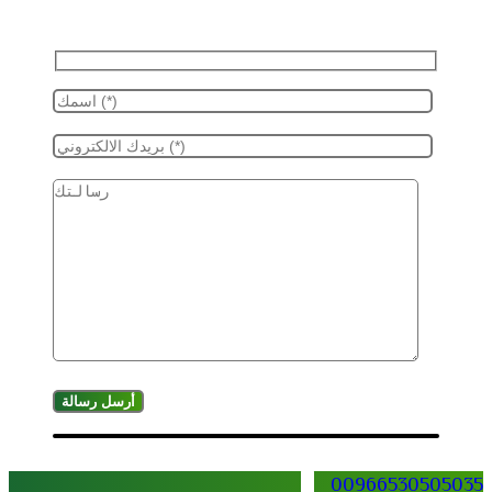
00966530505035