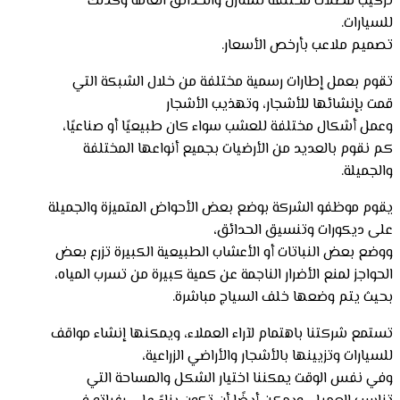
تركيب مظلات مختلفة للمنازل والحدائق العامة وكذلك
للسيارات.
تصميم ملاعب بأرخص الأسعار.
تقوم بعمل إطارات رسمية مختلفة من خلال الشبكة التي
قمت بإنشائها للأشجار، وتهذيب الأشجار
وعمل أشكال مختلفة للعشب سواء كان طبيعيًا أو صناعيًا،
كم نقوم بالعديد من الأرضيات بجميع أنواعها المختلفة
والجميلة.
يقوم موظفو الشركة بوضع بعض الأحواض المتميزة والجميلة
على ديكورات وتنسيق الحدائق،
ووضع بعض النباتات أو الأعشاب الطبيعية الكبيرة تزرع بعض
الحواجز لمنع الأضرار الناجمة عن كمية كبيرة من تسرب المياه،
بحيث يتم وضعها خلف السياج مباشرة.
تستمع شركتنا باهتمام لآراء العملاء، ويمكنها إنشاء مواقف
للسيارات وتزيينها بالأشجار والأراضي الزراعية،
وفي نفس الوقت يمكننا اختيار الشكل والمساحة التي