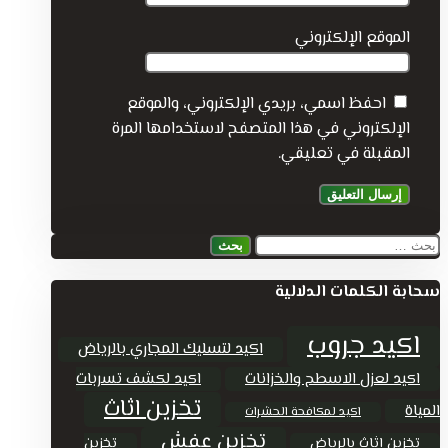
الموقع الإلكتروني
احفظ اسمي، بريدي الإلكتروني، والموقع
الإلكتروني في هذا المتصفح لاستخدامها المرة
المقبلة في تعليقي.
البحث
عن:
سحابة الكلمات الدلالية
اكيد جروب
اكيد لتسليك المجاري بالرياض
اكيد لعزل الاسطح والخزانات
اكيد لكشف تسربات
تخزين اثاث
المياة
اكيد لمكافحة الحشرات
تخزين عفش
تخزين اثاث بالرياض
تخزين