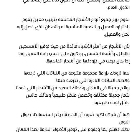
تناسب العميل، ويمكن أيضًا أن تكون بناءً على رغباته في
الذوق العام.
نقوم بزرع جميع أنواع الأشجار المختلفة بترتيب معين يقوم
باختياره العميل وبالكمية المناسبة له والمكان الذي نصل إليه
نحن والعميل.
لأن الأشجار من أكثر الأشياء فائدة من حيث توفير الأكسجين
والظل، وأشعة الشمس، وتكون على حسب رغبة العميل وما
إذا كان يرغب في تزودنها من أشجار الفاكهة.
كما نزودك بزراعة مجموعة متنوعة من النباتات التي تريدها
وكذلك النباتات النادرة التي تنبعث منها
روائح جميلة في المكان وكذلك العديد من الأشجار التي تمدنا
بثمار جميلة مختلفة وتضمن منظر طبيعياً وكأنك جالس
داخل لوحة طبيعية.
كما أن شركة اكيد تعرف أن الحديقة يتم استعمالها طوال
اليوم،
لذلك تهتم بها وتقوم على توفير الأضواء اللازمة لهذا المكان