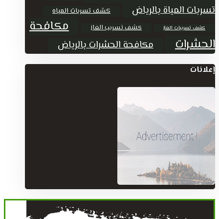
تسربات المياة بالرياض
كشف تسربات المياه
مكافحة
كشف تسريب الغاز
كشف تسريبات الغاز
الحشرات
مكافحة الحشرات بالرياض
إعلانات