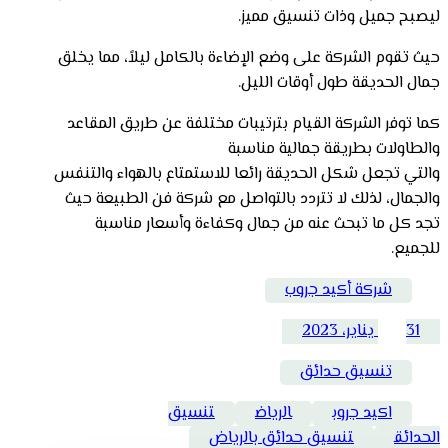
ليصبح جميل وذات تنسيق مميز.
حيث تقوم الشركة على وضع الإضاءة بالكامل ليلاً، مما يخلق
جمال الحديقة طول أوقات الليل.
كما توفر الشركة القيام بترتيبات مختلفة عن طريق المقاعد
والطاولات بطريقة جمالية مناسبة
والتي تجعل شكل الحديقة رائعا للاستمتاع بالهواء والتنفس
والجمال، لذلك لا تتردد بالتواصل مع شركة فن الطبيعة حيث
تجد كل ما تبحث عنه من جمال وكفاءة وأسعار مناسبة
للجميع.
شركة أكيد جروب
31 يناير، 2023
تنسيق حدائق
اكيد جروب
الرياض
تنسيق
الحدائق
تنسيق حدائق بالرياض