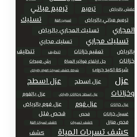
ترميم مباني
ترميم
عفش بالرياض
تسليك
ترميم مباني بالرياض
تسريب الغاز
المجاري
تسليك المجاري بالرياض
تسليك مجاري
تسليك مجاري
تنظيف
بالرياض
تعقيم خزانات
تنظيف
خزانات
حل ارتفاع فواتير المياة
رش مبيدات
شركة اكيد جروب
شركة كشف تسربات المياه بالرياض
عزل
عزل اسطح
عزل اسطح
وخزانات
عزل بالفوم
عزل اسطح وخزانات بالرياض
عزل فوم
عزل فوم بالرياض
عزل خزانات
فحص فلل
غسيل خزانات
فحص
فحص منازل
كشف تسربات
كشف تسربات الغاز
كشف تسربات المياة
كشف