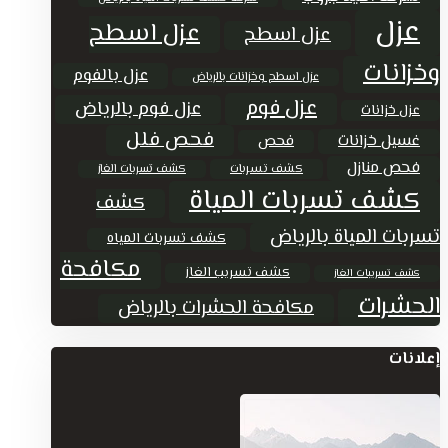
عزل
عزل اسطح
عزل اسطح
وخزانات
عزل بالفوم
عزل اسطح وخزانات بالرياض
عزل فوم
عزل فوم بالرياض
عزل خزانات
فحص فلل
غسيل خزانات
فحص
فحص منازل
كشف تسربات
كشف تسربات الغاز
كشف تسربات المياة
كشف
تسربات المياة بالرياض
كشف تسربات المياه
مكافحة
كشف تسريب الغاز
كشف تسريبات الغاز
الحشرات
مكافحة الحشرات بالرياض
إعلانات