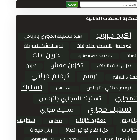
البحث
عن:
سحابة الكلمات الدلالية
اكيد جروب
اكيد لتسليك المجاري بالرياض
اكيد لعزل الاسطح والخزانات
اكيد لكشف تسربات
تخزين اثاث
المياة
اكيد لمكافحة الحشرات
تخزين عفش
تخزين اثاث بالرياض
تخزين
ترميم مباني
ترميم
عفش بالرياض
تسليك
ترميم مباني بالرياض
تسريب الغاز
المجاري
تسليك المجاري بالرياض
تسليك مجاري
تسليك مجاري
تنظيف
بالرياض
تعقيم خزانات
تنظيف
خزانات
حل ارتفاع فواتير المياة
رش مبيدات
شركة اكيد جروب
شركة كشف تسربات المياه بالرياض