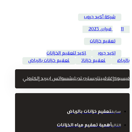
شركة أكيد جروب
11 فبراير، 2023
تعقيم خزانات
اكيد جروب
اكيد لتعقيم الخزانات
بالرياض
تعقيم خزانات
تعقيم خزانات بالرياض
فيسبوك
إغلاق
بينتريست
رديت
ديليشس
واتس اب
بريد إلكتروني
تعقيم خزانات بالرياض
سابق
أهمية تعقيم مياه الخزانات
التالي