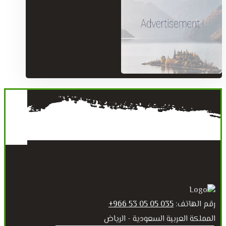
رقم الهاتف:
035 05 05 53 966+
المملكة العربية السعودية - الرياض