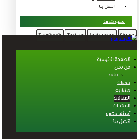
اتصل بنا
طلب خدمة
Facebook
Twitter
Instagram
Skype
الصفحة الرئيسية
من نحن
ملف
خدمات
مشاريع
المقالات
المنتجات
أسئلة مكررة
اتصل بنا