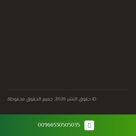
الحصول على أسعار مجاني
الحصول على أسعار مجاني
© حقوق النشر 2026. جميع الحقوق محفوظة.
00966530505035