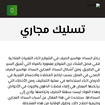
تسليك مجاري
يكثر انسداد مواسير الصرف في الشوارع اثناء التغيرات المناخية
ففي فصل الشتاء نرى الشوارع مغمورة بالمياه التي تُعيق السير
في الطريق، ومن أشكال انسداد المجاري انسداد مواسير الصرف
الصحي في المنزل بسبب تراكم الفضلات والاجسام الغريبة في
الحوض اثناء استخدامه في عملية التنظيف، ومن الأخطاء التي
يرتكبها البعض هي إلقاء فضلات الدهون والزيوت في الأحواض
وهذه المواد ليست سهلة التصرف وتراكمها يؤدي إلى
انسدادها، سنتحدث في هذا المقال عن أسباب انسداد المجاري
وكيفية اصلاح ذلك، وطرق الوقاية من هذه المشكلة.