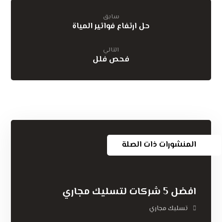
سابق
حل ارتفاع فواتير المياة
التالي
فحص فلل
المنشورات ذات الصلة
افضل 5 شركات لتسليك مجاري
تسليك مجاري