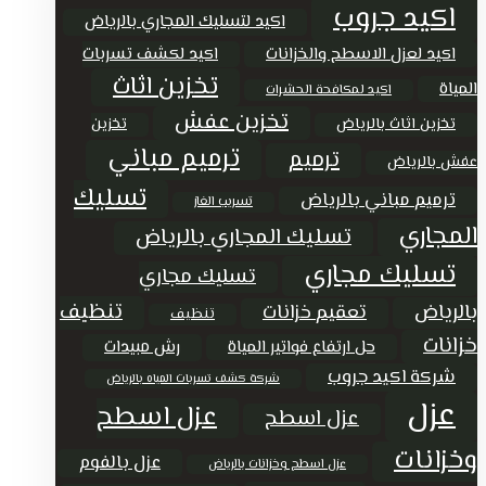
اكيد جروب
اكيد لتسليك المجاري بالرياض
اكيد لعزل الاسطح والخزانات
اكيد لكشف تسربات
تخزين اثاث
المياة
اكيد لمكافحة الحشرات
تخزين عفش
تخزين اثاث بالرياض
تخزين
ترميم مباني
ترميم
عفش بالرياض
تسليك
ترميم مباني بالرياض
تسريب الغاز
المجاري
تسليك المجاري بالرياض
تسليك مجاري
تسليك مجاري
تنظيف
بالرياض
تعقيم خزانات
تنظيف
خزانات
حل ارتفاع فواتير المياة
رش مبيدات
شركة اكيد جروب
شركة كشف تسربات المياه بالرياض
عزل
عزل اسطح
عزل اسطح
وخزانات
عزل بالفوم
عزل اسطح وخزانات بالرياض