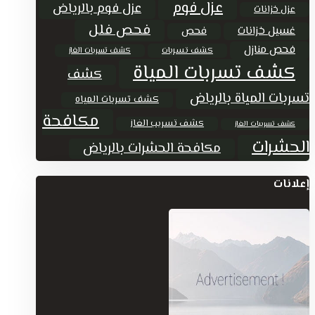
عزل فوم
عزل فوم بالرياض
عزل خزانات
فحص فلل
غسيل خزانات
فحص
فحص منازل
كشف تسربات
كشف تسربات الغاز
كشف تسربات المياة
كشف
تسربات المياة بالرياض
كشف تسربات المياه
مكافحة
كشف تسريب الغاز
كشف تسريبات الغاز
الحشرات
مكافحة الحشرات بالرياض
إعلانات