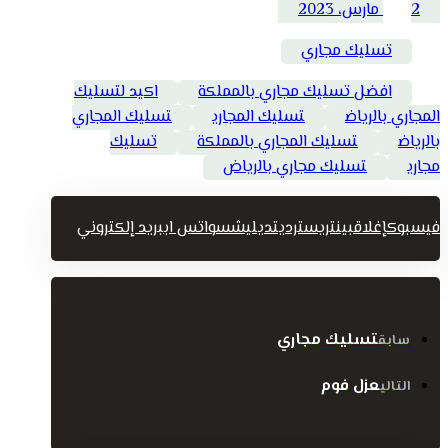
2 مارس، 2023
تسليك مجاري
افضل تسليك مجاري بالمملكة
اكيد لتسليك
المجاري بالرياض
تسليك المجاري
تسليك المجاري
بالرياض
تسليك المجاري بالمملكة
تسليك
مجاري
تسليك مجاري بالرياض
فيسبوك
إغلاق
بينتريست
رديت
ديليشس
واتس اب
بريد إلكتروني
تسليك مجاري
سابق
عزل فوم
التالي