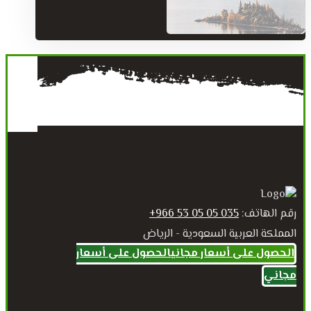
رقم الهاتف:
035 05 05 53 966+
المملكة العربية السعودية - الرياض
الحصول على أسعار مجاني
الحصول على أسعار
مجاني