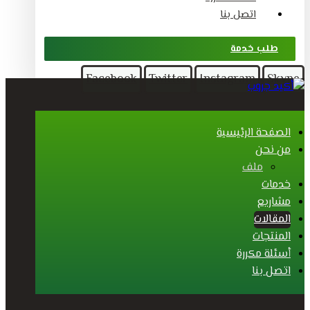
اتصل بنا
طلب خدمة
Facebook
Twitter
Instagram
Skype
الصفحة الرئيسية
من نحن
ملف
خدمات
مشاريع
المقالات
المنتجات
أسئلة مكررة
اتصل بنا