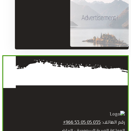
رقم الهاتف:
035 05 05 53 966+