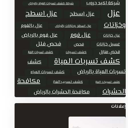
شركة اكيد جروب
شركة كشف تسربات المياه بالرياض
عزل
عزل اسطح
عزل اسطح
وخزانات
عزل بالفوم
عزل اسطح وخزانات بالرياض
عزل فوم
عزل فوم بالرياض
عزل خزانات
فحص فلل
غسيل خزانات
فحص
فحص منازل
كشف تسربات
كشف تسربات الغاز
كشف تسربات المياة
كشف
تسربات المياة بالرياض
كشف تسربات المياه
مكافحة
كشف تسريب الغاز
كشف تسريبات الغاز
الحشرات
مكافحة الحشرات بالرياض
إعلانات