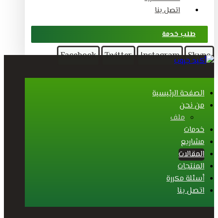
اتصل بنا
طلب خدمة
Facebook
Twitter
Instagram
Skype
الصفحة الرئيسية
من نحن
ملف
خدمات
مشاريع
المقالات
المنتجات
أسئلة مكررة
اتصل بنا