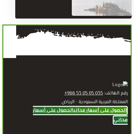
رقم الهاتف:
035 05 05 53 966+
المملكة العربية السعودية - الرياض
الحصول على أسعار مجاني
الحصول على أسعار
مجاني