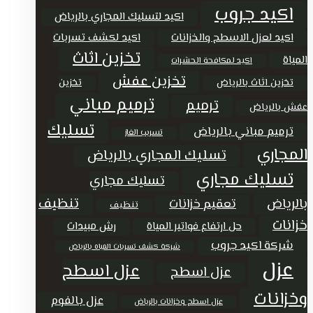
اكيد جروب
اكيد لتسليك المجاري بالرياض
اكيد لعزل الاسطح والخزانات
اكيد لكشف تسربات
تخزين اثاث
المياة
اكيد لمكافحة الحشرات
تخزين عفش
تخزين اثاث بالرياض
تخزين
ترميم مباني
ترميم
عفش بالرياض
تسليك
ترميم مباني بالرياض
تسريب الغاز
المجاري
تسليك المجاري بالرياض
تسليك مجاري
تسليك مجاري
تنظيف
بالرياض
تعقيم خزانات
تنظيف
خزانات
حل ارتفاع فواتير المياة
رش مبيدات
شركة اكيد جروب
شركة كشف تسربات المياه بالرياض
عزل
عزل اسطح
عزل اسطح
وخزانات
عزل بالفوم
عزل اسطح وخزانات بالرياض