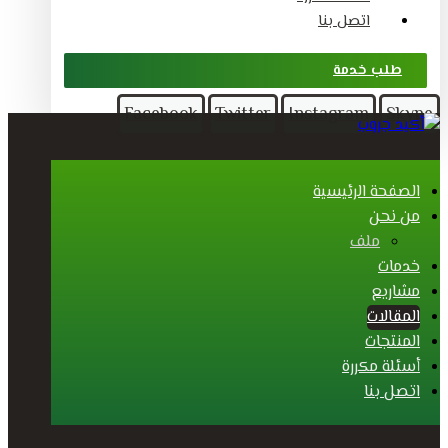
اتصل بنا
طلب خدمة
Facebook
Twitter
Instagram
Skype
الصفحة الرئيسية
من نحن
ملف
خدمات
مشاريع
المقالات
المنتجات
أسئلة مكررة
اتصل بنا