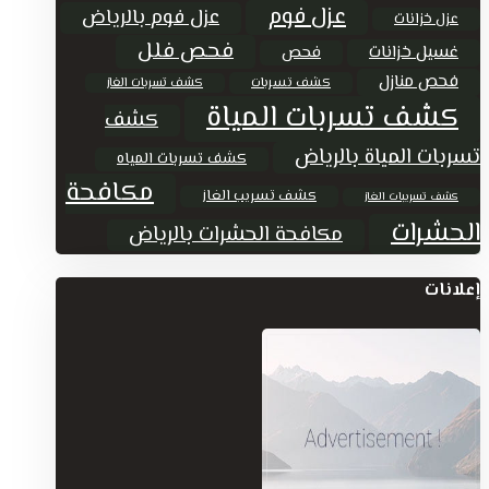
عزل فوم
عزل فوم بالرياض
عزل خزانات
فحص فلل
غسيل خزانات
فحص
فحص منازل
كشف تسربات
كشف تسربات الغاز
كشف تسربات المياة
كشف
تسربات المياة بالرياض
كشف تسربات المياه
مكافحة
كشف تسريب الغاز
كشف تسريبات الغاز
الحشرات
مكافحة الحشرات بالرياض
إعلانات