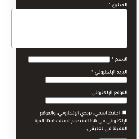
التعليق
*
الاسم
*
البريد الإلكتروني
*
الموقع الإلكتروني
احفظ اسمي، بريدي الإلكتروني، والموقع
الإلكتروني في هذا المتصفح لاستخدامها المرة
المقبلة في تعليقي.