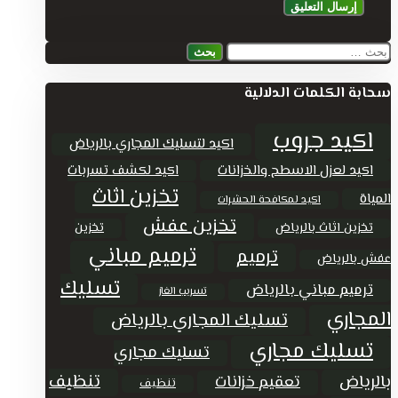
البحث
عن:
سحابة الكلمات الدلالية
اكيد جروب
اكيد لتسليك المجاري بالرياض
اكيد لعزل الاسطح والخزانات
اكيد لكشف تسربات
تخزين اثاث
المياة
اكيد لمكافحة الحشرات
تخزين عفش
تخزين اثاث بالرياض
تخزين
ترميم مباني
ترميم
عفش بالرياض
تسليك
ترميم مباني بالرياض
تسريب الغاز
المجاري
تسليك المجاري بالرياض
تسليك مجاري
تسليك مجاري
تنظيف
بالرياض
تعقيم خزانات
تنظيف