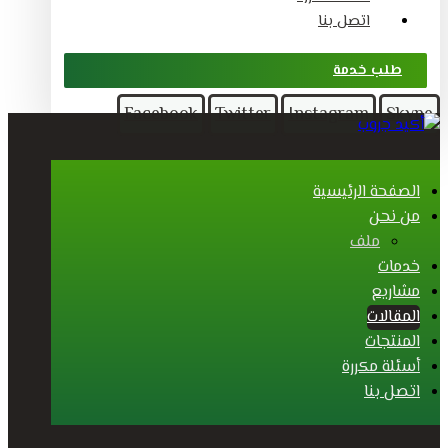
اتصل بنا
طلب خدمة
Facebook
Twitter
Instagram
Skype
الصفحة الرئيسية
من نحن
ملف
خدمات
مشاريع
المقالات
المنتجات
أسئلة مكررة
اتصل بنا