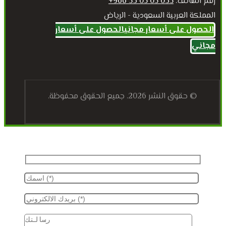
رقم الهاتف:
035 05 05 53 966+
المملكة العربية السعودية - الرياض
الحصول على أسعار مجاني
الحصول على أسعار
مجاني
© حقوق النشر 2026. جميع الحقوق محفوظة.