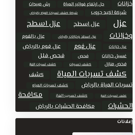
خزانات
حل ارتفاع فواتير المياة
رش مبيدات
شركة اكيد جروب
شركة كشف تسربات المياه بالرياض
عزل
عزل اسطح
عزل اسطح
وخزانات
عزل بالفوم
عزل اسطح وخزانات بالرياض
عزل فوم
عزل فوم بالرياض
عزل خزانات
فحص فلل
غسيل خزانات
فحص
فحص منازل
كشف تسربات
كشف تسربات الغاز
كشف تسربات المياة
كشف
تسربات المياة بالرياض
كشف تسربات المياه
مكافحة
كشف تسريب الغاز
كشف تسريبات الغاز
الحشرات
مكافحة الحشرات بالرياض
إعلانات