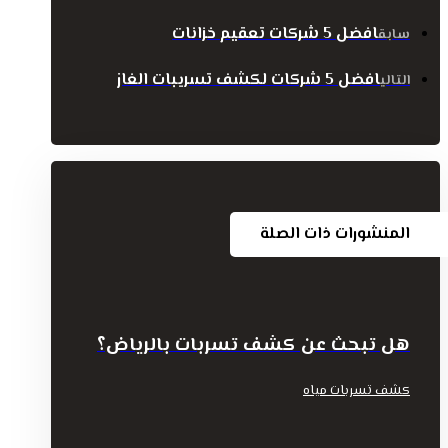
افضل 5 شركات تعقيم خزانات
سابق
افضل 5 شركات لكشف تسريبات الغاز
التالي
المنشورات ذات الصلة
هل تبحث عن كشف تسربات بالرياض؟
كشف تسربات مياه