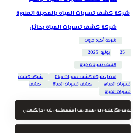
شركة كشف تسربات المياه بالمدينة المنورة
شركة كشف تسربات المياة بحائل
شركة أكيد جروب
25 يوليو، 2023
كشف تسربات مياه
افضل شركة كشف تسربات مياه
شركة كشف
تسربات المياه
كشف تسربات المياة
كشف
تسربات المياه
فيسبوك
إغلاق
بينتريست
رديت
ديليشس
واتس اب
بريد إلكتروني