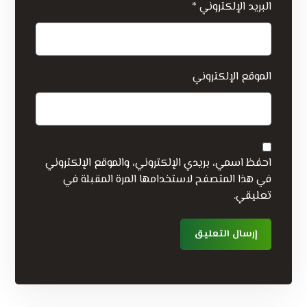
البريد الإلكتروني
*
الموقع الإلكتروني
احفظ اسمي، بريدي الإلكتروني، والموقع الإلكتروني
في هذا المتصفح لاستخدامها المرة المقبلة في
تعليقي.