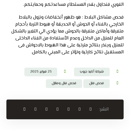
الفوري فنحاول بقدر المستطاع مساعدتكم وحمايتكم.
فحص مشاكل البلاط : هو ظهور أنخفاضات ونزول بالبلاط
الخارجي بالفناء أو الحوش أو الحديقة أو هبوط التربة بأحجام
متفرقة وأماكن متفرقة بالحوش مما يؤدي الي التغير بالشكل
العام للمنزل من الداخل وعدم الأستفادة من الفناء الداخلى
للمنزل وينذر بنتائج مترتبة على هذا الهبوط بالاحواش فى
المستقبل نتائج كارثية وتؤثر على المبني بالكامل.
شركة أكيد جروب
23 فبراير، 2023
فحص فلل
فحص فلل ومنازل