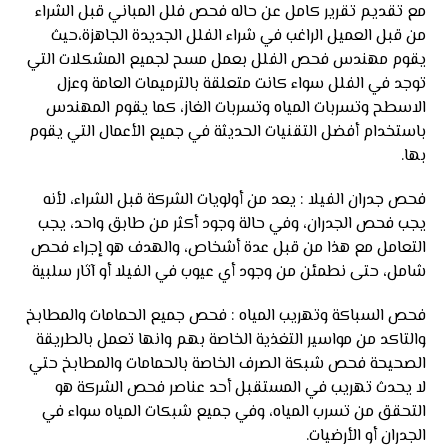
مع تقديم تقرير كامل عن حاله فحص فلل المباني قبل الشراء
من قبل العميل الراغب في شراء الفلل الجديدة الجاهزة،حيث
يقوم مهندس فحص الفلل بعمل مسح لجميع المشكلات التي
توجد في الفلل سواء كانت متعلقة بالترميمات العامة وعزل
الاسطح وتسربات المياه وتسربات الغاز، كما يقوم المهندس
باستخدام أفضل التقنيات الحديثة في جميع الأعمال التي يقوم
بها.
فحص جدران الفيلا : يعد من أولويات الشركة قبل الشراء، لأنه
يجب فحص الجدران، وفي حالة وجود أكثر من طابق واحد، يجب
التعامل مع هذا من قبل عدة أشخاص، والهدف هو إجراء فحص
شامل، حتى نطمئن من وجود أي عيوب في الفيلا أو آثار سلبية
فحص السباكة وتهريب المياه : فحص جميع الحمامات والمطابخ
والتاكد من مواسير التغذية الخاصة بهم وانها تعمل بالطريقة
الصحيحة فحص شبكة الصرف الخاصة بالحمامات والمطابخ حتي
لا يحدث تهريب في المستقبل أحد عناصر فحص الشركة هو
التحقق من تسرب المياه، وفي جميع شبكات المياه سواء في
الجدران أو الأرضيات.